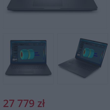
27 779 zł