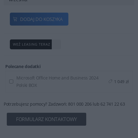
DODAJ DO KOSZYKA
WEŹ LEASING TERAZ
Polecane dodatki
Microsoft Office Home and Business 2024
1 049 zł
Polski BOX
Potrzebujesz pomocy? Zadzwoń: 801 000 206 lub 62 741 22 63
FORMULARZ KONTAKTOWY