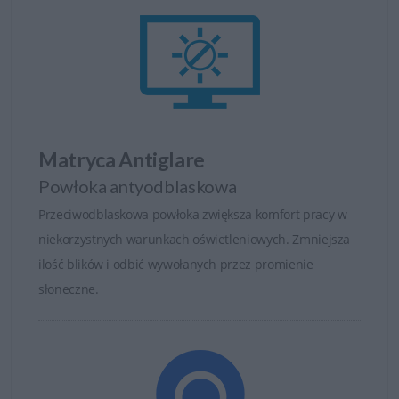
Matryca Antiglare
Powłoka antyodblaskowa
Przeciwodblaskowa powłoka zwiększa komfort pracy w
niekorzystnych warunkach oświetleniowych. Zmniejsza
ilość blików i odbić wywołanych przez promienie
słoneczne.