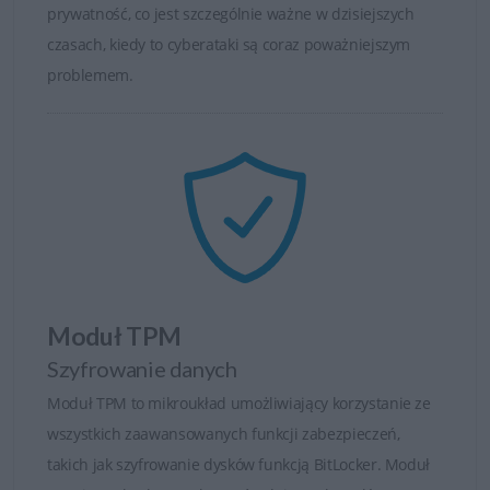
maksymalną mobilność.
prywatność, co jest szczególnie ważne w dzisiejszych
czasach, kiedy to cyberataki są coraz poważniejszym
problemem.
Moduł TPM
Szyfrowanie danych
Moduł TPM to mikroukład umożliwiający korzystanie ze
wszystkich zaawansowanych funkcji zabezpieczeń,
takich jak szyfrowanie dysków funkcją BitLocker. Moduł