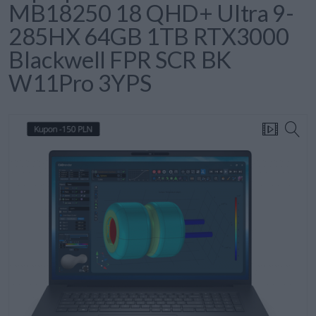
MB18250 18 QHD+ Ultra 9-
285HX 64GB 1TB RTX3000
Blackwell FPR SCR BK
W11Pro 3YPS
Kupon -150 PLN