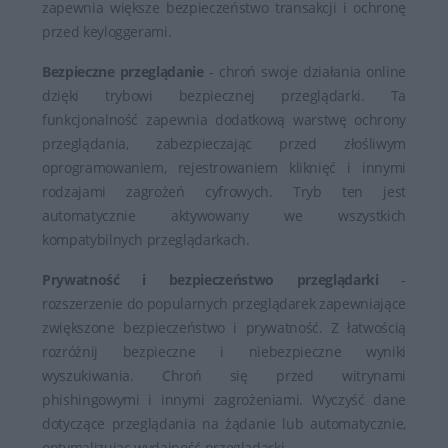
zapewnia większe bezpieczeństwo transakcji i ochronę
przed keyloggerami.
Bezpieczne przeglądanie
- chroń swoje działania online
dzięki trybowi bezpiecznej przeglądarki. Ta
funkcjonalność zapewnia dodatkową warstwę ochrony
przeglądania, zabezpieczając przed złośliwym
oprogramowaniem, rejestrowaniem kliknięć i innymi
rodzajami zagrożeń cyfrowych. Tryb ten jest
automatycznie aktywowany we wszystkich
kompatybilnych przeglądarkach.
Prywatność i bezpieczeństwo przeglądarki
-
rozszerzenie do popularnych przeglądarek zapewniające
zwiększone bezpieczeństwo i prywatność. Z łatwością
rozróżnij bezpieczne i niebezpieczne wyniki
wyszukiwania. Chroń się przed witrynami
phishingowymi i innymi zagrożeniami. Wyczyść dane
dotyczące przeglądania na żądanie lub automatycznie,
optymalizując wydajność przeglądarki.