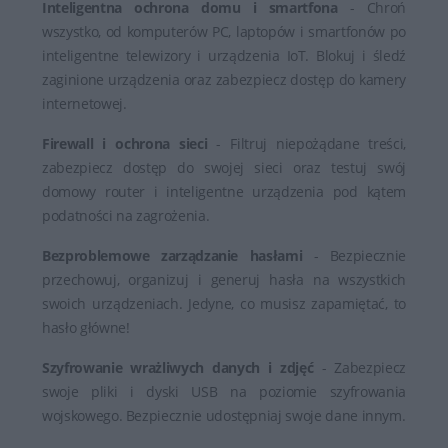
Inteligentna ochrona domu i smartfona
- Chroń
wszystko, od komputerów PC, laptopów i smartfonów po
inteligentne telewizory i urządzenia IoT. Blokuj i śledź
zaginione urządzenia oraz zabezpiecz dostęp do kamery
internetowej.
Firewall i ochrona sieci
- Filtruj niepożądane treści,
zabezpiecz dostęp do swojej sieci oraz testuj swój
domowy router i inteligentne urządzenia pod kątem
podatności na zagrożenia.
Bezproblemowe zarządzanie hasłami
- Bezpiecznie
przechowuj, organizuj i generuj hasła na wszystkich
swoich urządzeniach. Jedyne, co musisz zapamiętać, to
hasło główne!
Szyfrowanie wrażliwych danych i zdjęć
- Zabezpiecz
swoje pliki i dyski USB na poziomie szyfrowania
wojskowego. Bezpiecznie udostępniaj swoje dane innym.