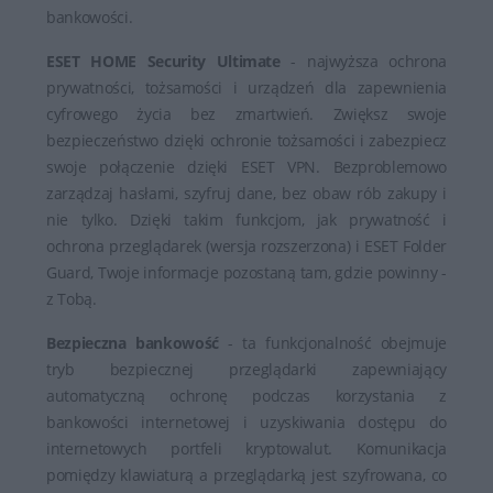
bankowości.
ESET HOME Security Ultimate
- najwyższa ochrona
prywatności, tożsamości i urządzeń dla zapewnienia
cyfrowego życia bez zmartwień. Zwiększ swoje
bezpieczeństwo dzięki ochronie tożsamości i zabezpiecz
swoje połączenie dzięki ESET VPN. Bezproblemowo
zarządzaj hasłami, szyfruj dane, bez obaw rób zakupy i
nie tylko. Dzięki takim funkcjom, jak prywatność i
ochrona przeglądarek (wersja rozszerzona) i ESET Folder
Guard, Twoje informacje pozostaną tam, gdzie powinny -
z Tobą.
Bezpieczna bankowość
- ta funkcjonalność obejmuje
tryb bezpiecznej przeglądarki zapewniający
automatyczną ochronę podczas korzystania z
bankowości internetowej i uzyskiwania dostępu do
internetowych portfeli kryptowalut. Komunikacja
pomiędzy klawiaturą a przeglądarką jest szyfrowana, co