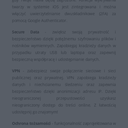
twarzy w systemie iOS jest zintegrowana i można
włączyć uwierzytelnianie dwuskładnikowe (2FA) za
pomocą Google Authenticator.
Secure Data
- zwiększ swoją prywatność i
bezpieczeństwo dzięki potężnemu szyfrowaniu plików i
nośników wymiennych. Zapobiegaj kradzieży danych w
przypadku utraty USB lub laptopa oraz zapewnij
bezpieczną współpracę i udostępnianie danych.
VPN
- zabezpiecz swoje połączenie sieciowe i sieci
publicznej oraz prywatnej. VPN zapobiega kradzieży
danych i niechcianemu śledzeniu oraz zapewnia
bezpieczeństwo dzięki anonimizacji adresu IP. Dzięki
nieograniczonej przepustowości uzyskasz
nieograniczony dostęp do treści online. Z łatwością
udostępnij go znajomym!
Ochrona tożsamości
- funkcjonalność zaprojektowana w