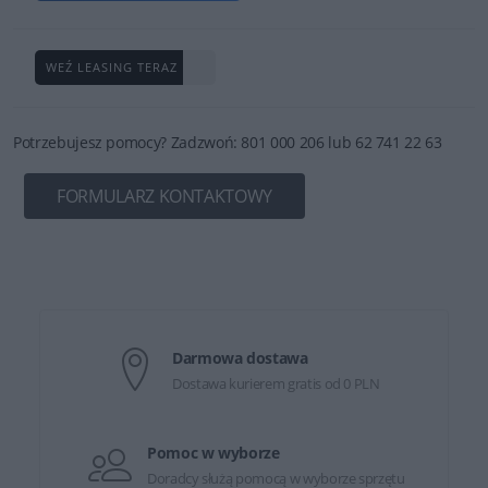
WEŹ LEASING TERAZ
Potrzebujesz pomocy? Zadzwoń: 801 000 206 lub 62 741 22 63
FORMULARZ KONTAKTOWY
Darmowa dostawa
Dostawa kurierem gratis od 0 PLN
Pomoc w wyborze
Doradcy służą pomocą w wyborze sprzętu