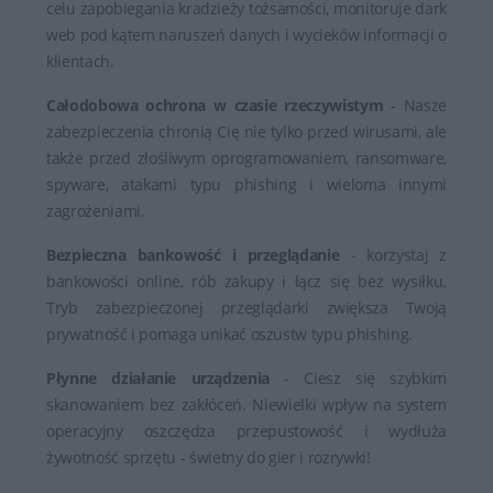
celu zapobiegania kradzieży tożsamości, monitoruje dark
web pod kątem naruszeń danych i wycieków informacji o
klientach.
Całodobowa ochrona w czasie rzeczywistym
- Nasze
zabezpieczenia chronią Cię nie tylko przed wirusami, ale
także przed złośliwym oprogramowaniem, ransomware,
spyware, atakami typu phishing i wieloma innymi
zagrożeniami.
Bezpieczna bankowość i przeglądanie
- korzystaj z
bankowości online, rób zakupy i łącz się bez wysiłku.
Tryb zabezpieczonej przeglądarki zwiększa Twoją
prywatność i pomaga unikać oszustw typu phishing.
Płynne działanie urządzenia
- Ciesz się szybkim
skanowaniem bez zakłóceń. Niewielki wpływ na system
operacyjny oszczędza przepustowość i wydłuża
żywotność sprzętu - świetny do gier i rozrywki!