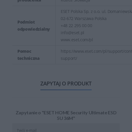
ESET Polska Sp. z o.o. ul. Domaniewsk
02-672 Warszawa Polska
Podmiot
+48 22 295 00 00
odpowiedzialny
info@eset.pl
www.eset.com/pl
Pomoc
https://www.eset.com/pl/support/cont
techniczna
support/
ZAPYTAJ O PRODUKT
Zapytanie o "ESET HOME Security Ultimate ESD
5U 36M"