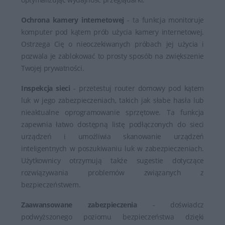
Ochrona kamery internetowej
- ta funkcja monitoruje
komputer pod kątem prób użycia kamery internetowej.
Ostrzega Cię o nieoczekiwanych próbach jej użycia i
pozwala je zablokować to prosty sposób na zwiększenie
Twojej prywatności.
Inspekcja sieci
- przetestuj router domowy pod kątem
luk w jego zabezpieczeniach, takich jak słabe hasła lub
nieaktualne oprogramowanie sprzętowe. Ta funkcja
zapewnia łatwo dostępną listę podłączonych do sieci
urządzeń i umożliwia skanowanie urządzeń
inteligentnych w poszukiwaniu luk w zabezpieczeniach.
Użytkownicy otrzymują także sugestie dotyczące
rozwiązywania problemów związanych z
bezpieczeństwem.
Zaawansowane zabezpieczenia
- doświadcz
podwyższonego poziomu bezpieczeństwa dzięki