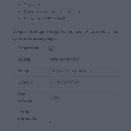
Tryb gier
Darmowe wsparcie techniczne
Platforma ESET HOME
Uwaga: funkcje mogą różnić się w zależności od
systemu operacyjnego.
Oznaczenia
Rodzaj
Bezpieczeństwo
Wersja
Cyfrowa / do pobrania
Licencja
Dla małych firm
Czas
3 lata
trwania
Liczba
stanowisk
5
/