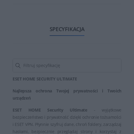
SPECYFIKACJA
ESET HOME SECURITY ULTIMATE
Najlepsza ochrona Twojej prywatności i Twoich
urządzeń
ESET HOME Security Ultimate
- wyjątkowe
bezpieczeństwo i prywatność dzięki ochronie tożsamości
i ESET VPN. Płynnie szyfruj dane, chroń foldery, zarządzaj
hasłami, bezpiecznie przeglądaj strony i korzystaj z