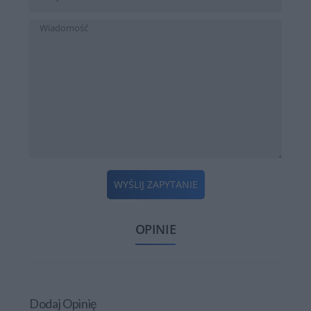
WYŚLIJ ZAPYTANIE
OPINIE
Dodaj Opinię