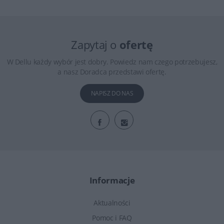
Zapytaj o
ofertę
W Dellu każdy wybór jest dobry. Powiedz nam czego potrzebujesz,
a nasz Doradca przedstawi ofertę.
NAPISZ DO NAS
Informacje
Aktualności
Pomoc i FAQ