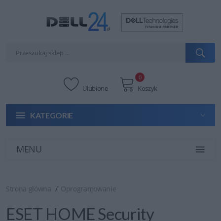
0
Ulubione
Koszyk
KATEGORIE
MENU
Strona główna
Oprogramowanie
ESET HOME Security