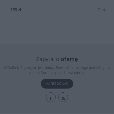
133 zł
7 szt.
Zapytaj o
ofertę
W Dellu każdy wybór jest dobry. Powiedz nam czego potrzebujesz,
a nasz Doradca przedstawi ofertę.
NAPISZ DO NAS