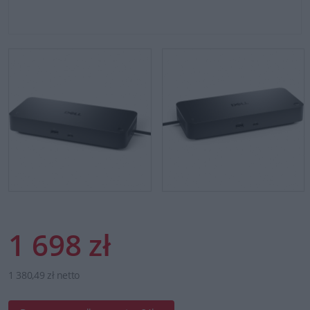
1 698 zł
1 380,49 zł netto