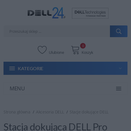
0
Ulubione
Koszyk
KATEGORIE
MENU
Strona główna
Akcesoria DELL
Stacje dokujące DELL
Stacja dokująca DELL Pro