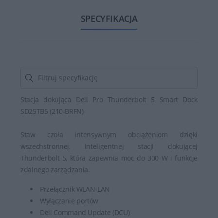
SPECYFIKACJA
Stacja dokująca Dell Pro Thunderbolt 5 Smart Dock
SD25TB5 (210-BRFN)
Staw czoła intensywnym obciążeniom dzięki
wszechstronnej, inteligentnej stacji dokującej
Thunderbolt 5, która zapewnia moc do 300 W i funkcje
zdalnego zarządzania.
Przełącznik WLAN-LAN
Wyłączanie portów
Dell Command Update (DCU)