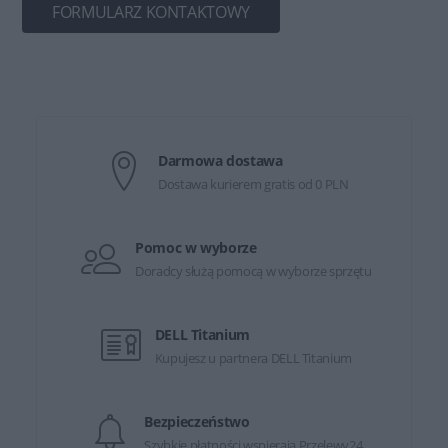
FORMULARZ KONTAKTOWY
Darmowa dostawa
Dostawa kurierem gratis od 0 PLN
Pomoc w wyborze
Doradcy służą pomocą w wyborze sprzętu
DELL Titanium
Kupujesz u partnera DELL Titanium
Bezpieczeństwo
Szybkie płatności wspierają Przelewy24