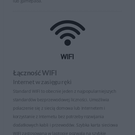
lub gamepada.
Łączność WIFI
Internet w zasięgu ręki
Standard WIFI to obecnie jeden z najpopularniejszych
standardów bezprzewodowej liczności. Umożliwia
polaczenie się z siecią domowa lub Internetem i
korzystanie z Internetu bez potrzeby rozwijania
dodatkowych kabli i przewodów. Szybka karta sieciowa
WIFI zastosowana w laptopie pozwala na szybkie