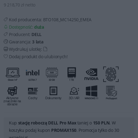
9 218,70 zł netto
Kod producenta:
BTO108_MC14250_EMEA
Dostępność:
duża
Producent:
DELL
Gwarancja:
3 lata
Wydrukuj ulotkę:
Dodaj produkt do ulubionych!
Kup
stację roboczą DELL Pro Max
taniej o
150 PLN
. W
koszyku podaj kupon
PROMAX150
. Promocja tylko do 30
września!