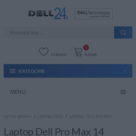
0
Ulubione
Koszyk
KATEGORIE
MENU
Strona główna
Laptopy DELL
Laptopy DELL Pro Max
Laptop Dell Pro Max 14