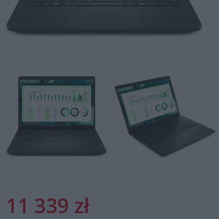
11 339 zł