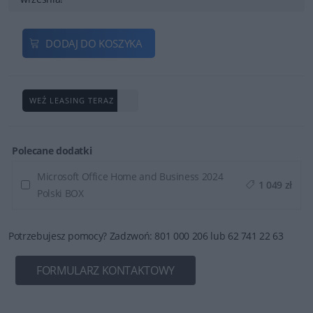
DODAJ DO KOSZYKA
WEŹ LEASING TERAZ
Polecane dodatki
Microsoft Office Home and Business 2024
1 049 zł
Polski BOX
Potrzebujesz pomocy? Zadzwoń: 801 000 206 lub 62 741 22 63
FORMULARZ KONTAKTOWY