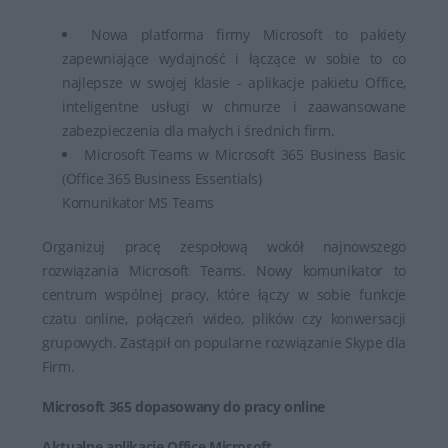
Nowa platforma firmy Microsoft to pakiety
zapewniające wydajność i łączące w sobie to co
najlepsze w swojej klasie - aplikacje pakietu Office,
inteligentne usługi w chmurze i zaawansowane
zabezpieczenia dla małych i średnich firm.
Microsoft Teams w Microsoft 365 Business Basic
(Office 365 Business Essentials)
Komunikator MS Teams
Organizuj pracę zespołową wokół najnowszego
rozwiązania Microsoft Teams. Nowy komunikator to
centrum wspólnej pracy, które łączy w sobie funkcje
czatu online, połączeń wideo, plików czy konwersacji
grupowych. Zastąpił on popularne rozwiązanie Skype dla
Firm.
Microsoft 365 dopasowany do pracy online
Aktualne aplikacje Office Microsoft