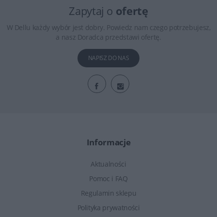
Zapytaj o
ofertę
W Dellu każdy wybór jest dobry. Powiedz nam czego potrzebujesz,
a nasz Doradca przedstawi ofertę.
NAPISZ DO NAS
Informacje
Aktualności
Pomoc i FAQ
Regulamin sklepu
Polityka prywatności