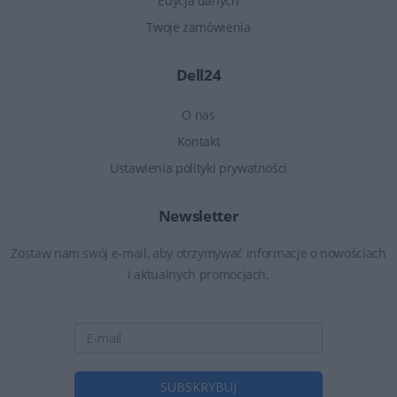
Edycja danych
Twoje zamówienia
Dell24
O nas
Kontakt
Ustawienia polityki prywatności
Newsletter
Zostaw nam swój e-mail, aby otrzymywać informacje o nowościach
i aktualnych promocjach.