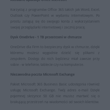
Korzystaj z programów Office 365 takich jak Word, Excel,
Outlook czy PowerPoint w wydaniu internetowym. Po
prostu zaloguj się do swojego konta z wykorzystaniem
swojej przeglądarki internetowej i zacznij pracę.
Dysk OneDrive - 1 TB przestrzeni w chmurze
OneDrive dla Firm to bezpieczny dysk w chmurze, dzięki
któremu możesz wygodnie dzielić się plikami z
zespołem. Dostęp do nich będziesz miał zawsze przy
sobie - w telefonie, tablecie czy na komputerze.
Niezawodna poczta Microsoft Exchange
Pakiet Microsoft 365 Business Basic udostępnia również
usługę Microsoft Exchange. Twój adres e-mail Dzięki
pojemnej skrzynce 50 GB nie musisz martwić się o
brakującą przestrzeń na wiadomości od swoich klientów.