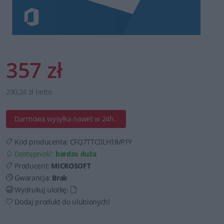
357 zł
290,24 zł netto
Darmowa wysyłka nawet w 24h.
Kod producenta:
CFQ7TTC0LH18/P1Y
Dostępność:
bardzo duża
Producent:
MICROSOFT
Gwarancja:
Brak
Wydrukuj ulotkę:
Dodaj produkt do ulubionych!