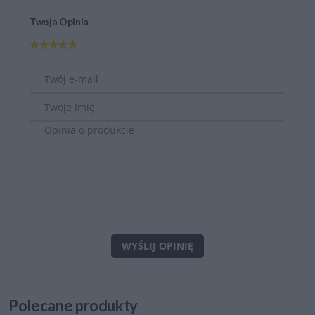
Twoja Opinia
WYŚLIJ OPINIĘ
Polecane
produkty