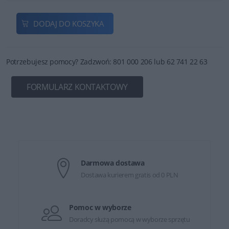
DODAJ DO KOSZYKA
Potrzebujesz pomocy? Zadzwoń: 801 000 206 lub 62 741 22 63
FORMULARZ KONTAKTOWY
Darmowa dostawa
Dostawa kurierem gratis od 0 PLN
Pomoc w wyborze
Doradcy służą pomocą w wyborze sprzętu