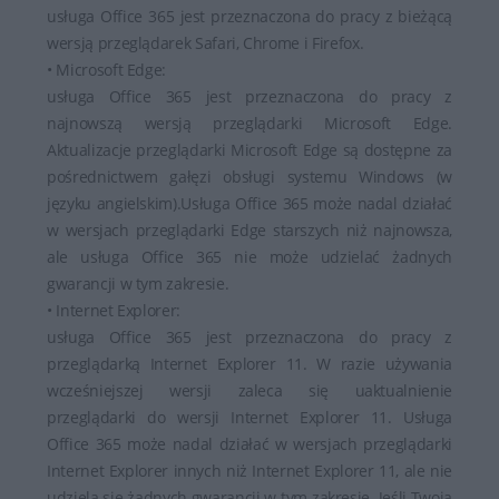
usługa Office 365 jest przeznaczona do pracy z bieżącą
wersją przeglądarek Safari, Chrome i Firefox.
• Microsoft Edge:
usługa Office 365 jest przeznaczona do pracy z
najnowszą wersją przeglądarki Microsoft Edge.
Aktualizacje przeglądarki Microsoft Edge są dostępne za
pośrednictwem gałęzi obsługi systemu Windows (w
języku angielskim).Usługa Office 365 może nadal działać
w wersjach przeglądarki Edge starszych niż najnowsza,
ale usługa Office 365 nie może udzielać żadnych
gwarancji w tym zakresie.
• Internet Explorer:
usługa Office 365 jest przeznaczona do pracy z
przeglądarką Internet Explorer 11. W razie używania
wcześniejszej wersji zaleca się uaktualnienie
przeglądarki do wersji Internet Explorer 11. Usługa
Office 365 może nadal działać w wersjach przeglądarki
Internet Explorer innych niż Internet Explorer 11, ale nie
udziela się żadnych gwarancji w tym zakresie. Jeśli Twoja