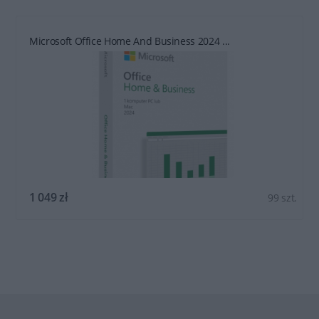
Microsoft Office Home And Business 2024 ...
1 049 zł
99 szt.