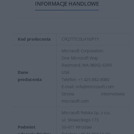
INFORMACJE HANDLOWE
Kod producenta
CFQ7TTC0LH18/P1Y
Microsoft Corporation
One Microsoft Way
Redmond, WA 98052-6399
Dane
USA
producenta
Telefon: +1 425-882-8080
E-mail: info@microsoft.com
Strona internetowa:
microsoft.com
Microsoft Polska Sp. z o.o.
ul. Słowackiego 173
Podmiot
50-411 Wrocław