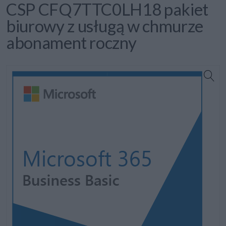
CSP CFQ7TTC0LH18 pakiet
biurowy z usługą w chmurze
abonament roczny