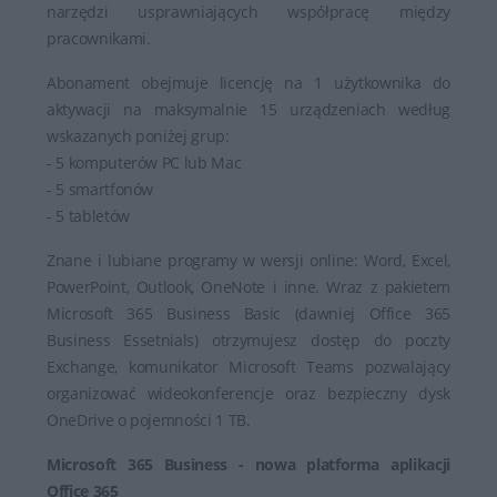
narzędzi usprawniających współpracę między
pracownikami.
Abonament obejmuje licencję na 1 użytkownika do
aktywacji na maksymalnie 15 urządzeniach według
wskazanych poniżej grup:
- 5 komputerów PC lub Mac
- 5 smartfonów
- 5 tabletów
Znane i lubiane programy w wersji online: Word, Excel,
PowerPoint, Outlook, OneNote i inne. Wraz z pakietem
Microsoft 365 Business Basic (dawniej Office 365
Business Essetnials) otrzymujesz dostęp do poczty
Exchange, komunikator Microsoft Teams pozwalający
organizować wideokonferencje oraz bezpieczny dysk
OneDrive o pojemności 1 TB.
Microsoft 365 Business - nowa platforma aplikacji
Office 365