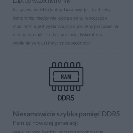
Laptop wszechstronny
Klasyczny model to laptop 14-calowy. Jest to idealny
kompromis między wielkością ekranu roboczego a
mobilnością. Jest wystarczająco dużo, żeby pracować na
nim przez długi czas bez poczucia dyskomfortu,
wysilania wzroku i innych niedogodności.
Niesamowicie szybka pamięć DDR5
Pamięć nowszej generacji
Nowe, szybsze, bardziej energooszczędne! Piąta