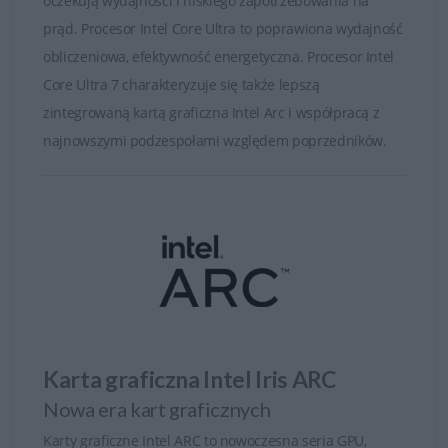
oczekują wydajności i niskiego zapotrzebowania na
prąd. Procesor Intel Core Ultra to poprawiona wydajność
obliczeniowa, efektywność energetyczna. Procesor Intel
Core Ultra 7 charakteryzuje się także lepszą
zintegrowaną kartą graficzna Intel Arc i współpracą z
najnowszymi podzespołami względem poprzedników.
Karta graficzna Intel Iris ARC
Nowa era kart graficznych
Karty graficzne Intel ARC to nowoczesna seria GPU,