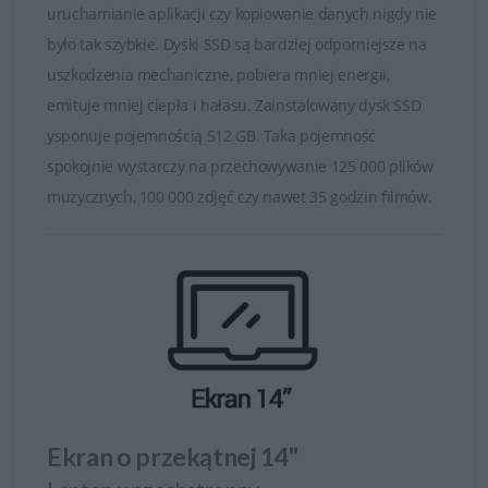
uruchamianie aplikacji czy kopiowanie danych nigdy nie
było tak szybkie. Dyski SSD są bardziej odporniejsze na
uszkodzenia mechaniczne, pobiera mniej energii,
emituje mniej ciepła i hałasu. Zainstalowany dysk SSD
ysponuje pojemnością 512 GB. Taka pojemność
spokojnie wystarczy na przechowywanie 125 000 plików
muzycznych, 100 000 zdjęć czy nawet 35 godzin filmów.
Ekran o przekątnej 14"