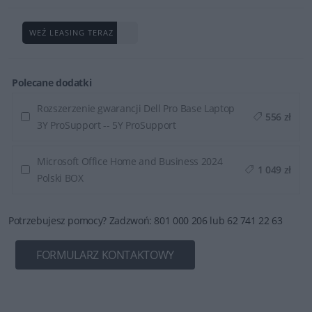
WEŹ LEASING TERAZ
Polecane dodatki
Rozszerzenie gwarancji Dell Pro Base Laptop
556 zł
3Y ProSupport -- 5Y ProSupport
Microsoft Office Home and Business 2024
1 049 zł
Polski BOX
Potrzebujesz pomocy? Zadzwoń: 801 000 206 lub 62 741 22 63
FORMULARZ KONTAKTOWY