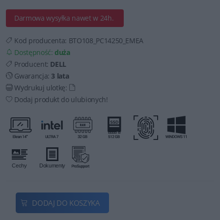
Darmowa wysyłka nawet w 24h.
Kod producenta:
BTO108_PC14250_EMEA
Dostępność:
duża
Producent:
DELL
Gwarancja:
3 lata
Wydrukuj ulotkę:
Dodaj produkt do ulubionych!
DODAJ DO KOSZYKA