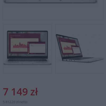
7 149 zł
5 812,20 zł netto