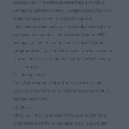
Rozwiązania firmy Dell w zakresie bezpieczeństwa
Zmniejsz podatność na ataki i zwiększ cyberodporność
dzięki rozwiązaniu Dell Trusted Workspace.
Zabezpieczenie łańcucha dostaw i unikatowe systemy
wykrywania manipulacji na poziomie systemu BIOS
pomagają utrzymać zaufanie do urządzeń. Natomiast
oprogramowanie partnerów zapewnia zaawansowaną
ochronę przed zagrożeniami dla punktów końcowych,
sieci i chmury.
Dell Management
Zarządzaj komputerami w chmurze w połączeniu z
usługą Microsoft Intune za pośrednictwem portalu Dell
Management Portal.
Dell APEX
Poznaj Dell APEX - pierwsze na świecie i najbardziej
kompleksowe portfolio rozwiązań typu „jako usługa".