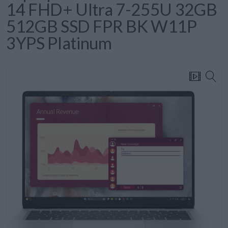
14 FHD+ Ultra 7-255U 32GB
512GB SSD FPR BK W11P
3YPS Platinum