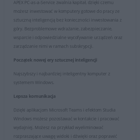
APEX PC-as-a-Service zwalnia kapitał, dzięki czemu
możesz inwestować w komputery gotowe do pracy ze
sztuczną inteligencją bez konieczności inwestowania z
góry. Bezproblemowe wdrażanie, zabezpieczanie,
wsparcie i odpowiedzialne wycofywanie urządzeń oraz
zarządzanie nimi w ramach subskrypcji.
Początek nowej ery sztucznej inteligencji
Najszybszy i najbardziej inteligentny komputer z
systemem Windows.
Lepsza komunikacja
Dzięki aplikacjom Microsoft Teams i efektom Studia
Windows możesz pozostawać w kontakcie i pracować
wydajniej. Możesz na przykład wyeliminować
rozpraszające uwagę widoki i dźwięki oraz poprawić