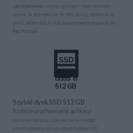
zaprojektowana z myślą o graczach i twórcach treści.
Oparte na architekturze Xe HPG, oferują wydajność w
grach, akcelerację AI oraz zaawansowane wsparcie dla
Ray Tracingu.
Szybki dysk SSD 512 GB
Szybkie uruchamianie aplikacji
Komputer korzysta z najnowszej technologii
przechowywania danych. Dzięki dyskowi SSD