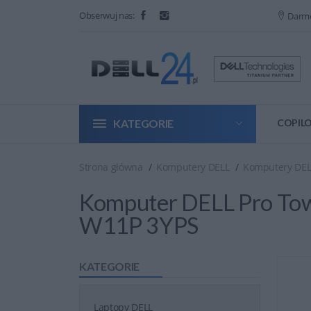
Obserwuj nas:
Darm
KATEGORIE
COPILO
Strona główna
Komputery DELL
Komputery DEL
Komputer DELL Pro T
W11P 3YPS
KATEGORIE
Laptopy DELL