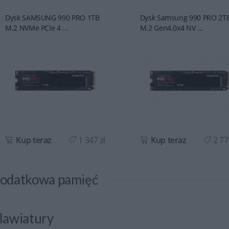
Dysk SAMSUNG 990 PRO 1TB
Dysk Samsung 990 PRO 2T
M.2 NVMe PCIe 4 ...
M.2 Gen4.0x4 NV ...
Kup teraz
1 347 zł
Kup teraz
2 77
odatkowa pamięć
lawiatury