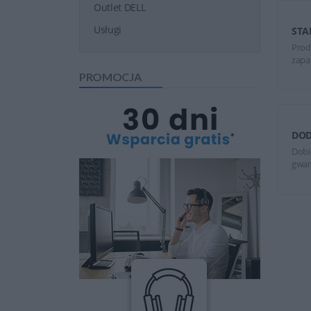
Outlet DELL
Usługi
STA
Prod
zapa
PROMOCJA
DOD
Dobi
gwar