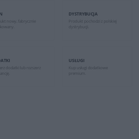
N
DYSTRYBUCJA
ukt nowy, fabrycznie
Produkt pochodzi z polskiej
kowany.
dystrybucji.
ATKI
USŁUGI
erz dodatki lub rozszerz
Kup usługi dodatkowe
ancję.
premium.