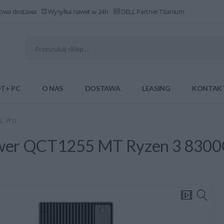
owa dostawa
Wysyłka nawet w 24h
DELL Partner Titanium
T+ PC
O NAS
DOSTAWA
LEASING
KONTAK
L Pro
ower QCT1255 MT Ryzen 3 830