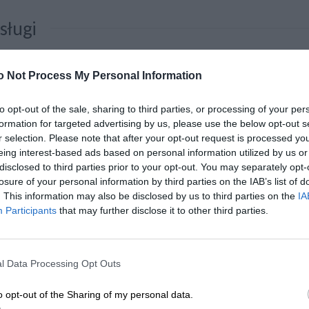
sługi
o Not Process My Personal Information
Archiwizacja I Przeniesienie
Instalacja Oprogramowania 
Danych ...
to opt-out of the sale, sharing to third parties, or processing of your per
formation for targeted advertising by us, please use the below opt-out s
r selection. Please note that after your opt-out request is processed y
eing interest-based ads based on personal information utilized by us or
disclosed to third parties prior to your opt-out. You may separately opt-
losure of your personal information by third parties on the IAB’s list of
. This information may also be disclosed by us to third parties on the
IA
Participants
that may further disclose it to other third parties.
Kup teraz
6
Kup teraz
123 zł
l Data Processing Opt Outs
o opt-out of the Sharing of my personal data.
ozszerzenie gwarancji