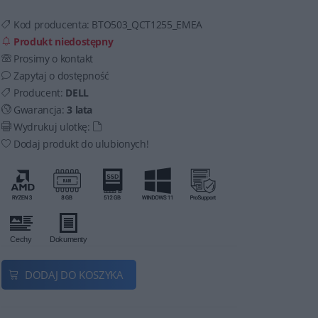
Kod producenta:
BTO503_QCT1255_EMEA
Produkt niedostępny
Prosimy o kontakt
Zapytaj o dostępność
Producent:
DELL
Gwarancja:
3 lata
Wydrukuj ulotkę:
Dodaj produkt do ulubionych!
DODAJ DO KOSZYKA