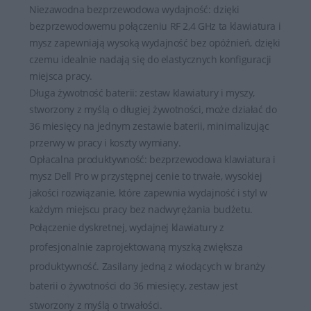
Niezawodna bezprzewodowa wydajność: dzięki
bezprzewodowemu połączeniu RF 2,4 GHz ta klawiatura i
mysz zapewniają wysoką wydajność bez opóźnień, dzięki
czemu idealnie nadają się do elastycznych konfiguracji
miejsca pracy.
Długa żywotność baterii: zestaw klawiatury i myszy,
stworzony z myślą o długiej żywotności, może działać do
36 miesięcy na jednym zestawie baterii, minimalizując
przerwy w pracy i koszty wymiany.
Opłacalna produktywność: bezprzewodowa klawiatura i
mysz Dell Pro w przystępnej cenie to trwałe, wysokiej
jakości rozwiązanie, które zapewnia wydajność i styl w
każdym miejscu pracy bez nadwyrężania budżetu.
Połączenie dyskretnej, wydajnej klawiatury z
profesjonalnie zaprojektowaną myszką zwiększa
produktywność. Zasilany jedną z wiodących w branży
baterii o żywotności do 36 miesięcy, zestaw jest
stworzony z myślą o trwałości.