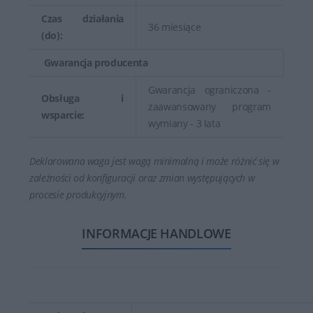
Czas działania
36 miesiące
(do):
Gwarancja producenta
Gwarancja ograniczona -
Obsługa i
zaawansowany program
wsparcie:
wymiany - 3 lata
Deklarowana waga jest wagą minimalną i może różnić się w
zależności od konfiguracji oraz zmian występujących w
procesie produkcyjnym.
INFORMACJE HANDLOWE