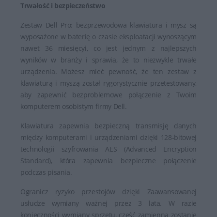
Trwałość i bezpieczeństwo
Zestaw Dell Pro: bezprzewodowa klawiatura i mysz są
wyposażone w baterię o czasie eksploatacji wynoszącym
nawet 36 miesięcyi, co jest jednym z najlepszych
wyników w branży i sprawia, że to niezwykle trwałe
urządzenia. Możesz mieć pewność, że ten zestaw z
klawiaturą i myszą został rygorystycznie przetestowany,
aby zapewnić bezproblemowe połączenie z Twoim
komputerem osobistym firmy Dell.
Klawiatura zapewnia bezpieczną transmisję danych
między komputerami i urządzeniami dzięki 128-bitowej
technologii szyfrowania AES (Advanced Encryption
Standard), która zapewnia bezpieczne połączenie
podczas pisania.
Ogranicz ryzyko przestojów dzięki Zaawansowanej
usłudze wymiany ważnej przez 3 lata. W razie
konieczności wymiany sprzętu, część zamienna zostanie