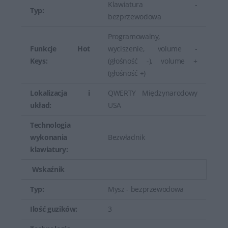
Klawiatura -
Typ:
bezprzewodowa
Programowalny,
Funkcje Hot
wyciszenie, volume -
Keys:
(głośność -), volume +
(głośność +)
Lokalizacja i
QWERTY Międzynarodowy
układ:
USA
Technologia
wykonania
Bezwładnik
klawiatury:
Wskaźnik
Typ:
Mysz - bezprzewodowa
Ilość guzików:
3