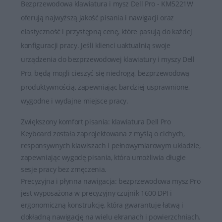
Bezprzewodowa klawiatura i mysz Dell Pro - KM5221W
oferują najwyższą jakość pisania i nawigacji oraz
elastyczność i przystępną cenę, które pasują do każdej
konfiguracji pracy. Jeśli klienci uaktualnią swoje
urządzenia do bezprzewodowej klawiatury i myszy Dell
Pro, będą mogli cieszyć się niedrogą, bezprzewodową
produktywnością, zapewniając bardziej usprawnione,
wygodne i wydajne miejsce pracy.
Zwiększony komfort pisania: klawiatura Dell Pro
Keyboard została zaprojektowana z myślą o cichych,
responsywnych klawiszach i pełnowymiarowym układzie,
zapewniając wygodę pisania, która umożliwia długie
sesje pracy bez zmęczenia.
Precyzyjna i płynna nawigacja: bezprzewodowa mysz Pro
jest wyposażona w precyzyjny czujnik 1600 DPI i
ergonomiczną konstrukcję, która gwarantuje łatwą i
dokładną nawigację na wielu ekranach i powierzchniach.