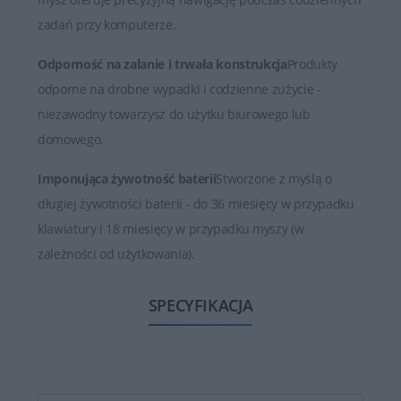
zadań przy komputerze.
Odporność na zalanie i trwała konstrukcja
Produkty
odporne na drobne wypadki i codzienne zużycie -
niezawodny towarzysz do użytku biurowego lub
domowego.
Imponująca żywotność baterii
Stworzone z myślą o
długiej żywotności baterii - do 36 miesięcy w przypadku
klawiatury i 18 miesięcy w przypadku myszy (w
zależności od użytkowania).
SPECYFIKACJA