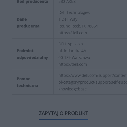
Kod producenta
580-AKEZ
Dell Technologies
Dane
1 Dell Way
producenta
Round Rock, TX 78664
https://dell.com
DELL sp. z o.o
Podmiot
ul. Inflancka 4A
odpowiedzialny
00-189 Warszawa
https://dell.com
https://www.dell.com/support/content
Pomoc
pl/category/product-support/self-sup
techniczna
knowledgebase
ZAPYTAJ O PRODUKT