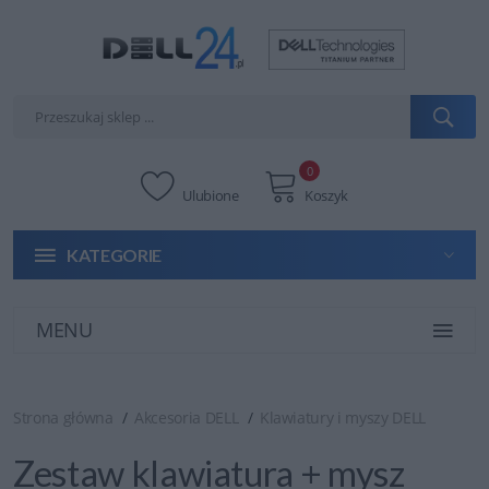
0
Ulubione
Koszyk
KATEGORIE
MENU
Strona główna
Akcesoria DELL
Klawiatury i myszy DELL
Zestaw klawiatura + mysz