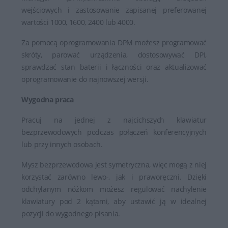
wejściowych i zastosowanie zapisanej preferowanej
wartości 1000, 1600, 2400 lub 4000.
Za pomocą oprogramowania DPM możesz programować
skróty, parować urządzenia, dostosowywać DPI,
sprawdzać stan baterii i łączności oraz aktualizować
oprogramowanie do najnowszej wersji.
Wygodna praca
Pracuj na jednej z najcichszych klawiatur
bezprzewodowych podczas połączeń konferencyjnych
lub przy innych osobach.
Mysz bezprzewodowa jest symetryczna, więc mogą z niej
korzystać zarówno lewo-, jak i praworęczni. Dzięki
odchylanym nóżkom możesz regulować nachylenie
klawiatury pod 2 kątami, aby ustawić ją w idealnej
pozycji do wygodnego pisania.