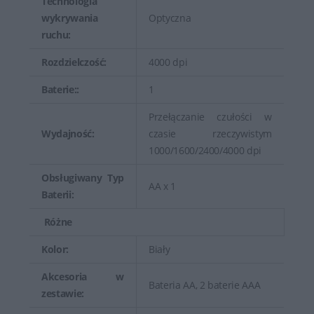
Technologia
wykrywania
Optyczna
ruchu:
Rozdzielczość:
4000 dpi
Baterie::
1
Przełączanie czułości w
Wydajność:
czasie rzeczywistym
1000/1600/2400/4000 dpi
Obsługiwany Typ
AA x 1
Baterii:
Różne
Kolor:
Biały
Akcesoria w
Bateria AA, 2 baterie AAA
zestawie: