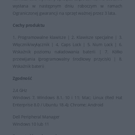
wysłana w następnym dniu roboczym w ramach
Ograniczonej gwarancji na sprzęt ważnej przez 3 lata.
Cechy produktu
1. Programowalne klawisze | 2. Klawisze specjalne | 3.
Włącznik/wyłącznik | 4. Caps Lock | 5. Num Lock | 6.
Wskaźnik poziomu naładowania baterii | 7. Kółko
przewijania (programowalny środkowy przycisk) | 8.
Wskaźnik baterii
Zgodność
2,4 GHz
Windows 7, Windows 8.1, 10 i 11; Mac; Linux (Red Hat
Enterprise 8.0 / Ubuntu 18.4); Chrome; Android
Dell Peripheral Manager
Windows 10 lub 11