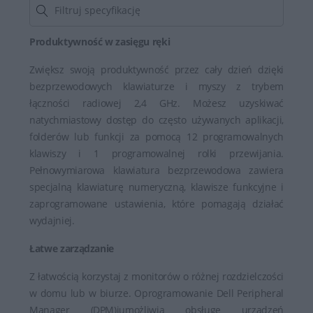
Produktywność w zasięgu ręki
Zwiększ swoją produktywność przez cały dzień dzięki
bezprzewodowych klawiaturze i myszy z trybem
łączności radiowej 2,4 GHz. Możesz uzyskiwać
natychmiastowy dostęp do często używanych aplikacji,
folderów lub funkcji za pomocą 12 programowalnych
klawiszy i 1 programowalnej rolki przewijania.
Pełnowymiarowa klawiatura bezprzewodowa zawiera
specjalną klawiaturę numeryczną, klawisze funkcyjne i
zaprogramowane ustawienia, które pomagają działać
wydajniej.
Łatwe zarządzanie
Z łatwością korzystaj z monitorów o różnej rozdzielczości
w domu lub w biurze. Oprogramowanie Dell Peripheral
Manager (DPM)iumożliwia obsługę urządzeń