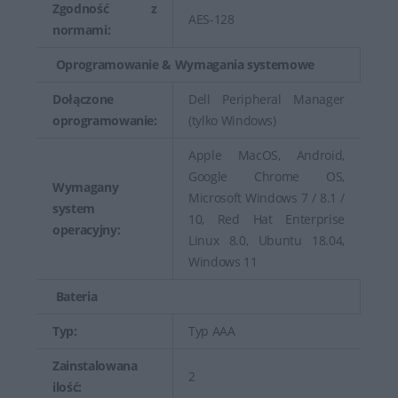
Zgodność z
AES-128
normami:
Oprogramowanie & Wymagania systemowe
Dołączone
Dell Peripheral Manager
oprogramowanie:
(tylko Windows)
Apple MacOS, Android,
Google Chrome OS,
Wymagany
Microsoft Windows 7 / 8.1 /
system
10, Red Hat Enterprise
operacyjny:
Linux 8.0, Ubuntu 18.04,
Windows 11
Bateria
Typ:
Typ AAA
Zainstalowana
2
ilość: