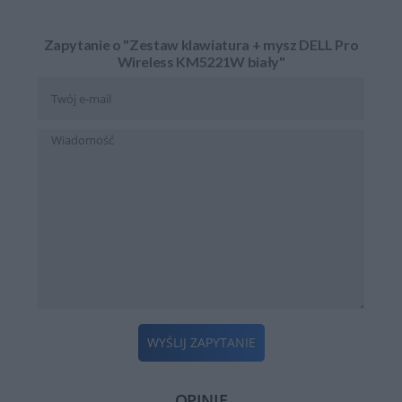
Zapytanie o "Zestaw klawiatura + mysz DELL Pro
Wireless KM5221W biały"
WYŚLIJ ZAPYTANIE
OPINIE