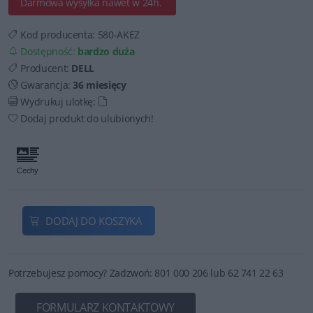
Darmowa wysyłka nawet w 24h.
Kod producenta:
580-AKEZ
Dostępność:
bardzo duża
Producent:
DELL
Gwarancja:
36 miesięcy
Wydrukuj ulotkę:
Dodaj produkt do ulubionych!
DODAJ DO KOSZYKA
Potrzebujesz pomocy? Zadzwoń: 801 000 206 lub 62 741 22 63
FORMULARZ KONTAKTOWY