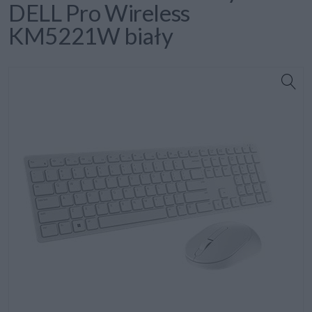
DELL Pro Wireless
KM5221W biały