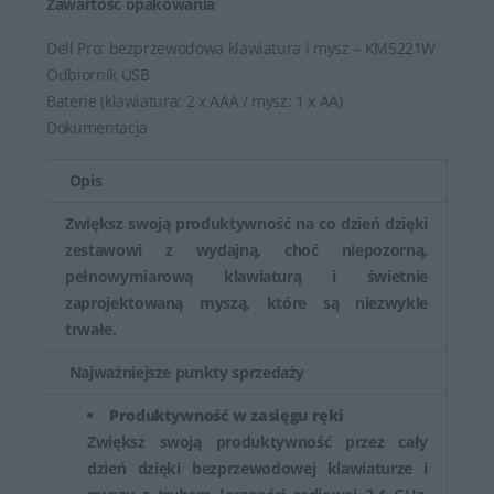
Zawartość opakowania
Dell Pro: bezprzewodowa klawiatura i mysz – KM5221W
Odbiornik USB
Baterie (klawiatura: 2 x AAA / mysz: 1 x AA)
Dokumentacja
Opis
Zwiększ swoją produktywność na co dzień dzięki
zestawowi z wydajną, choć niepozorną,
pełnowymiarową klawiaturą i świetnie
zaprojektowaną myszą, które są niezwykle
trwałe.
Najważniejsze punkty sprzedaży
Produktywność w zasięgu ręki
Zwiększ swoją produktywność przez cały
dzień dzięki bezprzewodowej klawiaturze i