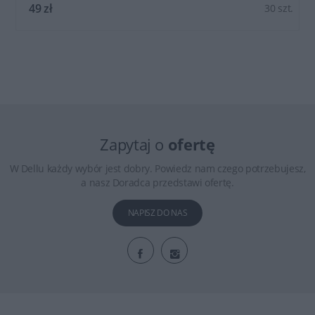
49 zł
30 szt.
Zapytaj o
ofertę
W Dellu każdy wybór jest dobry. Powiedz nam czego potrzebujesz,
a nasz Doradca przedstawi ofertę.
NAPISZ DO NAS