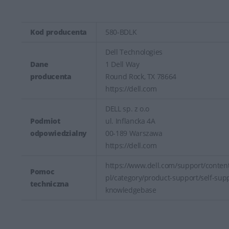
Kod producenta
580-BDLK
Dell Technologies
Dane
1 Dell Way
producenta
Round Rock, TX 78664
https://dell.com
DELL sp. z o.o
Podmiot
ul. Inflancka 4A
odpowiedzialny
00-189 Warszawa
https://dell.com
https://www.dell.com/support/content
Pomoc
pl/category/product-support/self-sup
techniczna
knowledgebase