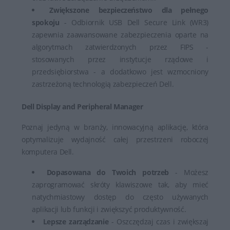
Zwiększone bezpieczeństwo dla pełnego
spokoju
- Odbiornik USB Dell Secure Link (WR3)
zapewnia zaawansowane zabezpieczenia oparte na
algorytmach zatwierdzonych przez FIPS -
stosowanych przez instytucje rządowe i
przedsiębiorstwa - a dodatkowo jest wzmocniony
zastrzeżoną technologią zabezpieczeń Dell.
Dell Display and Peripheral Manager
Poznaj jedyną w branży, innowacyjną aplikację, która
optymalizuje wydajność całej przestrzeni roboczej
komputera Dell.
Dopasowana do Twoich potrzeb
- Możesz
zaprogramować skróty klawiszowe tak, aby mieć
natychmiastowy dostęp do często używanych
aplikacji lub funkcji i zwiększyć produktywność.
Lepsze zarządzanie
- Oszczędzaj czas i zwiększaj