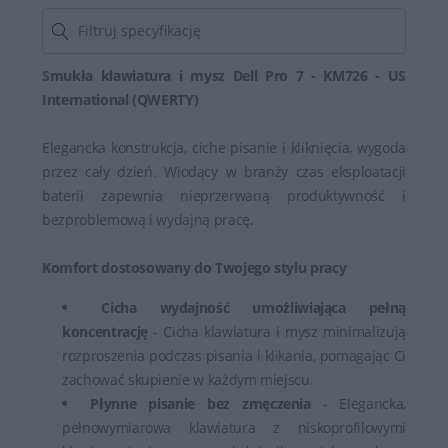
Smukła klawiatura i mysz Dell Pro 7 - KM726 - US
International (QWERTY)
Elegancka konstrukcja, ciche pisanie i kliknięcia, wygoda
przez cały dzień. Wiodący w branży czas eksploatacji
baterii zapewnia nieprzerwaną produktywność i
bezproblemową i wydajną pracę.
Komfort dostosowany do Twojego stylu pracy
Cicha wydajność umożliwiająca pełną
koncentrację
- Cicha klawiatura i mysz minimalizują
rozproszenia podczas pisania i klikania, pomagając Ci
zachować skupienie w każdym miejscu.
Płynne pisanie bez zmęczenia
- Elegancka,
pełnowymiarowa klawiatura z niskoprofilowymi