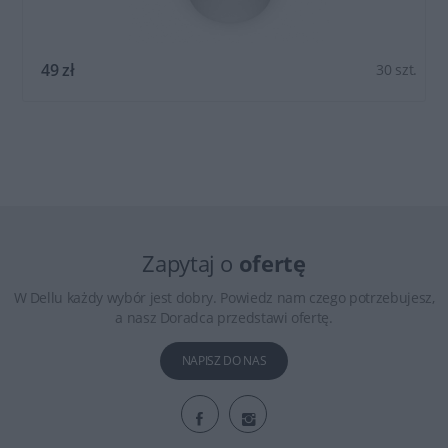
49 zł
30 szt.
Zapytaj o
ofertę
W Dellu każdy wybór jest dobry. Powiedz nam czego potrzebujesz,
a nasz Doradca przedstawi ofertę.
NAPISZ DO NAS