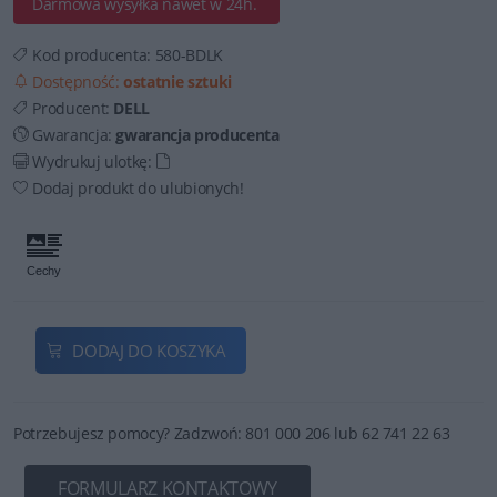
Darmowa wysyłka nawet w 24h.
Kod producenta:
580-BDLK
Dostępność:
ostatnie sztuki
Producent:
DELL
Gwarancja:
gwarancja producenta
Wydrukuj ulotkę:
Dodaj produkt do ulubionych!
DODAJ DO KOSZYKA
Potrzebujesz pomocy? Zadzwoń: 801 000 206 lub 62 741 22 63
FORMULARZ KONTAKTOWY