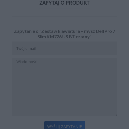
ZAPYTAJ O PRODUKT
Zapytanie o "Zestaw klawiatura + mysz Dell Pro 7
Slim KM726 US BT czarny"
WYŚLIJ ZAPYTANIE