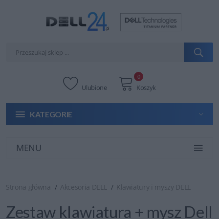
0
Ulubione
Koszyk
KATEGORIE
MENU
Strona główna
Akcesoria DELL
Klawiatury i myszy DELL
Zestaw klawiatura + mysz Dell