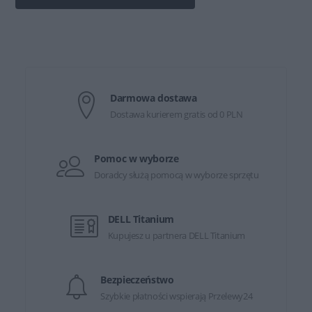
Darmowa dostawa
Dostawa kurierem gratis od 0 PLN
Pomoc w wyborze
Doradcy służą pomocą w wyborze sprzętu
DELL Titanium
Kupujesz u partnera DELL Titanium
Bezpieczeństwo
Szybkie płatności wspierają Przelewy24