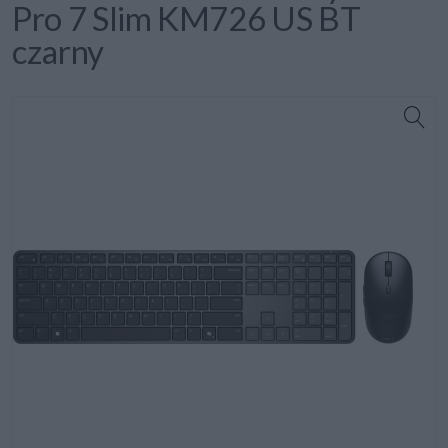
Pro 7 Slim KM726 US BT
czarny