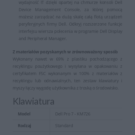
wydajność IT dzięki opartej na chmurze konsoli Dell
Device Management Console, za której pomocą
możesz zarządzać na dużą skalę całą flotą urządzeń
peryferyjnych firmy Dell. Odkryj rozszerzone funkcje
interfejsu wiersza polecenia w programie Dell Display
and Peripheral Manager.
Z materiałów pozyskanych w zrównoważony sposób
Wykonany nawet w 69% z plastiku pochodzącego z
recyklingu poużytkowego i wysyłana w opakowaniu z
certyfikatem FSC wykonanym w 100% z materiałów z
recyklingu lub odnawialnych, ten zestaw klawiatury i
myszy łączy wygodę użytkownika z troską o środowisko.
Klawiatura
Model
Dell Pro 7 - KM726
Rodzaj
Standard