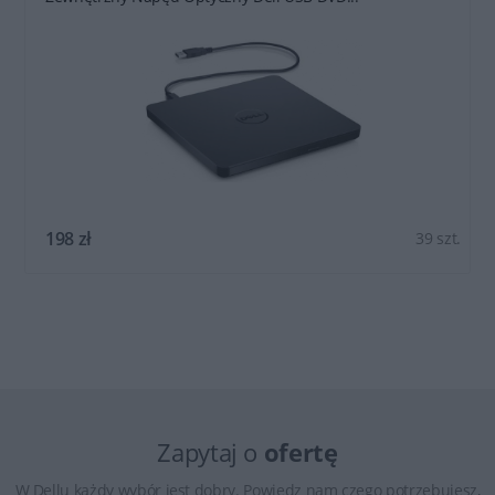
198 zł
39 szt.
Zapytaj o
ofertę
W Dellu każdy wybór jest dobry. Powiedz nam czego potrzebujesz,