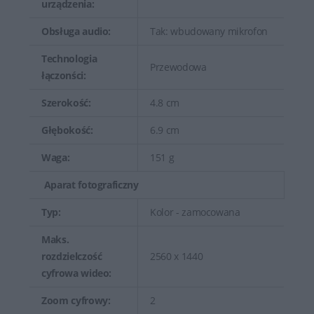
urządzenia:
Obsługa audio:
Tak: wbudowany mikrofon
Technologia
Przewodowa
łączonści:
Szerokość:
4.8 cm
Głębokość:
6.9 cm
Waga:
151 g
Aparat fotograficzny
Typ:
Kolor - zamocowana
Maks.
rozdzielczość
2560 x 1440
cyfrowa wideo:
Zoom cyfrowy:
2