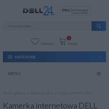
0
Ulubione
Koszyk
KATEGORIE
MENU
Strona główna
Akcesoria DELL
Części zamienne DELL
Kamerka internetowa DELL