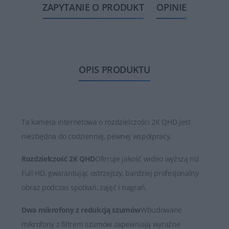
ZAPYTANIE O PRODUKT
OPINIE
OPIS PRODUKTU
Ta kamera internetowa o rozdzielczości 2K QHD jest
niezbędna do codziennej, pewnej współpracy.
Rozdzielczość 2K QHD
Oferuje jakość wideo wyższą niż
Full HD, gwarantując ostrzejszy, bardziej profesjonalny
obraz podczas spotkań, zajęć i nagrań.
Dwa mikrofony z redukcją szumów
Wbudowane
mikrofony z filtrem szumów zapewniają wyraźne