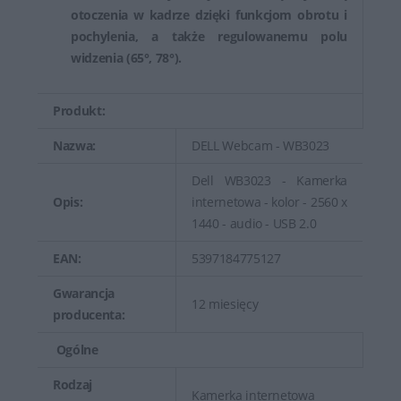
otoczenia w kadrze dzięki funkcjom obrotu i
pochylenia, a także regulowanemu polu
widzenia (65°, 78°).
Produkt:
Nazwa:
DELL Webcam - WB3023
Dell WB3023 - Kamerka
Opis:
internetowa - kolor - 2560 x
1440 - audio - USB 2.0
EAN:
5397184775127
Gwarancja
12 miesięcy
producenta:
Ogólne
Rodzaj
Kamerka internetowa