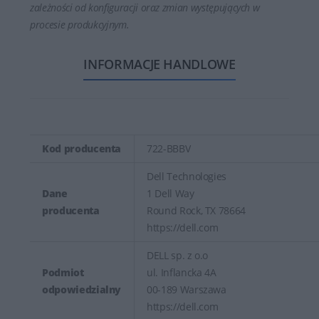
zależności od konfiguracji oraz zmian występujących w
procesie produkcyjnym.
INFORMACJE HANDLOWE
Kod producenta
722-BBBV
Dell Technologies
Dane
1 Dell Way
producenta
Round Rock, TX 78664
https://dell.com
DELL sp. z o.o
Podmiot
ul. Inflancka 4A
odpowiedzialny
00-189 Warszawa
https://dell.com