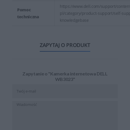
https://www.dell.com/support/content
Pomoc
pl/category/product-support/self-sup
techniczna
knowledgebase
ZAPYTAJ O PRODUKT
Zapytanie o "Kamerka internetowa DELL
WB3023"