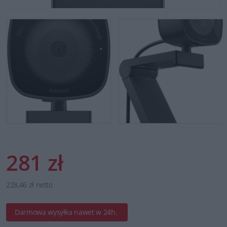
281 zł
228,46 zł netto
Darmowa wysyłka nawet w 24h.