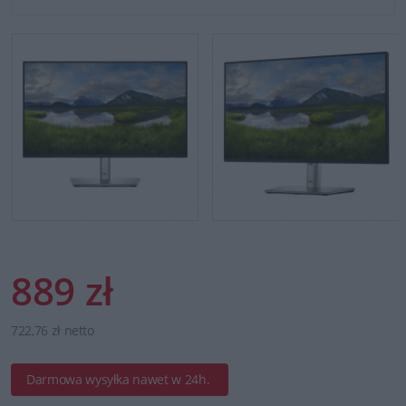
889 zł
722,76 zł netto
Darmowa wysyłka nawet w 24h.