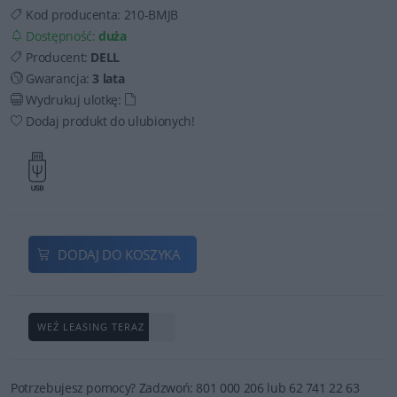
Kod producenta:
210-BMJB
Dostępność:
duża
Producent:
DELL
Gwarancja:
3 lata
Wydrukuj ulotkę:
Dodaj produkt do ulubionych!
DODAJ DO KOSZYKA
WEŹ LEASING TERAZ
Potrzebujesz pomocy? Zadzwoń: 801 000 206 lub 62 741 22 63