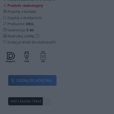
Produkt niedostępny
Prosimy o kontakt
Zapytaj o dostępność
Producent:
DELL
Gwarancja:
5 lat
Wydrukuj ulotkę:
Dodaj produkt do ulubionych!
DODAJ DO KOSZYKA
WEŹ LEASING TERAZ