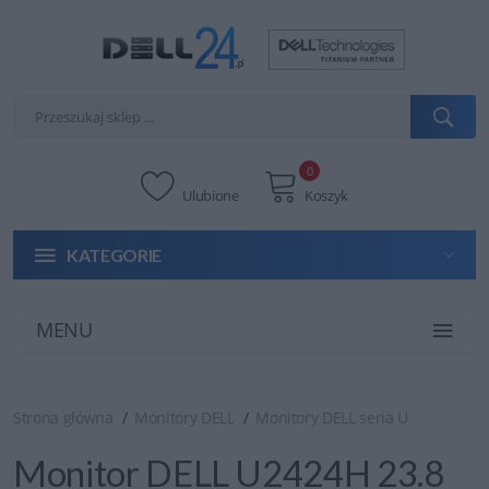
0
Ulubione
Koszyk
KATEGORIE
MENU
Strona główna
Monitory DELL
Monitory DELL seria U
Monitor DELL U2424H 23.8