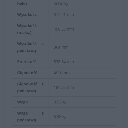
Kolor
Srebrny
Wysokość
311.21 mm
Wysokość
496.53 mm
(maks.)
Wysokość z
364 mm
podstawą
Szerokość
538.64 mm
Głębokość
49.1 mm
Głębokość z
181.75 mm
podstawą
Waga
3.52 kg
Waga z
5.38 kg
podstawą