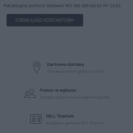
Potrzebujesz pomocy? Zadzwoń: 801 000 206 lub 62 741 22 63
FORMULARZ KONTAKTOWY
Darmowa dostawa
Dostawa kurierem gratis od 0 PLN
Pomoc w wyborze
Doradcy służą pomocą w wyborze sprzętu
DELL Titanium
Kupujesz u partnera DELL Titanium