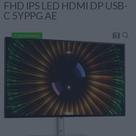
FHD IPS LED HDMI DP USB-
C 5YPPG AE
5 Lat Gwarancji