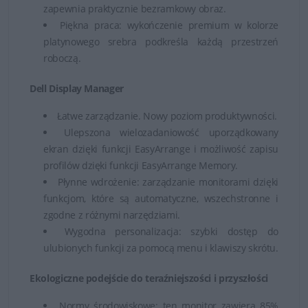
zapewnia praktycznie bezramkowy obraz.
Piękna praca: wykończenie premium w kolorze
platynowego srebra podkreśla każdą przestrzeń
roboczą.
Dell Display Manager
Łatwe zarządzanie. Nowy poziom produktywności.
Ulepszona wielozadaniowość uporządkowany
ekran dzięki funkcji EasyArrange i możliwość zapisu
profilów dzięki funkcji EasyArrange Memory.
Płynne wdrożenie: zarządzanie monitorami dzięki
funkcjom, które są automatyczne, wszechstronne i
zgodne z różnymi narzędziami.
Wygodna personalizacja: szybki dostęp do
ulubionych funkcji za pomocą menu i klawiszy skrótu.
Ekologiczne podejście do teraźniejszości i przyszłości
Normy środowiskowe: ten monitor zawiera 85%