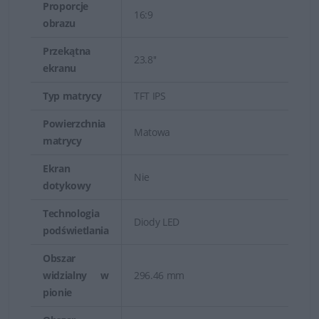
Proporcje
16:9
obrazu
Przekątna
23.8''
ekranu
Typ matrycy
TFT IPS
Powierzchnia
Matowa
matrycy
Ekran
Nie
dotykowy
Technologia
Diody LED
podświetlania
Obszar
widzialny w
296.46 mm
pionie