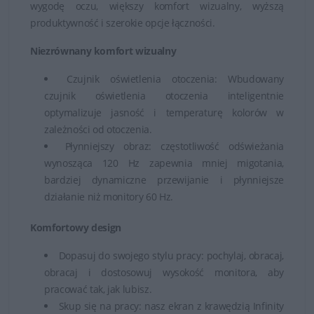
wygodę oczu, większy komfort wizualny, wyższą
produktywność i szerokie opcje łączności.
Niezrównany komfort wizualny
Czujnik oświetlenia otoczenia: Wbudowany
czujnik oświetlenia otoczenia inteligentnie
optymalizuje jasność i temperaturę kolorów w
zależności od otoczenia.
Płynniejszy obraz: częstotliwość odświeżania
wynosząca 120 Hz zapewnia mniej migotania,
bardziej dynamiczne przewijanie i płynniejsze
działanie niż monitory 60 Hz.
Komfortowy design
Dopasuj do swojego stylu pracy: pochylaj, obracaj,
obracaj i dostosowuj wysokość monitora, aby
pracować tak, jak lubisz.
Skup się na pracy: nasz ekran z krawędzią Infinity