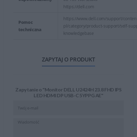
https://dell.com
https://www.dell.com/support/content
Pomoc
pl/category/product-support/self-sup
techniczna
knowledgebase
ZAPYTAJ O PRODUKT
Zapytanie o "Monitor DELL U2424H 23.8 FHD IPS
LED HDMI DP USB-C 5YPPG AE"