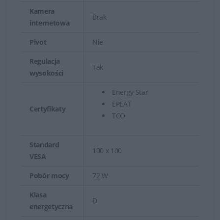
Kamera
Brak
internetowa
Pivot
Nie
Regulacja
Tak
wysokości
Energy Star
EPEAT
Certyfikaty
TCO
Standard
100 x 100
VESA
Pobór mocy
72 W
Klasa
D
energetyczna