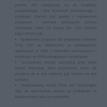
plastiku PCR (nadającego się do recyklingu
poużytkowego) i 90% aluminium pochodzącego z
recyklingu. Monitor jest zgodny z najnowszymi
przepisami i normami dotyczącymi ochrony
środowiska, takimi jak Energy Star, TCO Certified
Edge i EPEAT Gold.
Opakowania przyjazne dla środowiska: monitory
firmy Dell są dostarczane w opakowaniach
wykonanych w 100% z materiałów pochodzących z
recyklingu i w 100% podlegających recyklingowi.
Oszczędność energii: oszczędzaj prąd dzięki
funkcji PowerNap, która przyciemnia ekran lub
przełącza go w tryb uśpienia, gdy monitor nie jest
używany.
Zrównoważony rozwój: firma Dell Technologies
dąży do ograniczenia wpływu na środowisko na
każdym etapie cyklu życia produktu.