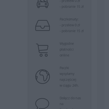
- przelew 0 zł
- pobranie 15 zł
Paczkomaty:
- przelew 0 zł
- pobranie 15 zł
Wygodne
płatności
online
Paczki
wysyłamy
najczęściej
w ciągu 24h.
Dołącz do nas
na