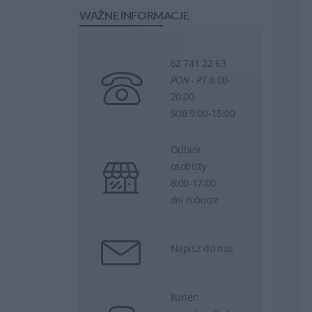
WAŻNE INFORMACJE
62 741 22 63
PON - PT
8:00-
20:00
SOB
9:00-15:00
Odbiór
osobisty
8:00-17:00
dni robocze
Napisz do nas
kurier: