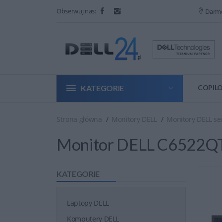
Obserwuj nas:
Darm
KATEGORIE
COPILO
Strona główna
Monitory DELL
Monitory DELL se
Monitor DELL C6522Q
KATEGORIE
Laptopy DELL
Komputery DELL