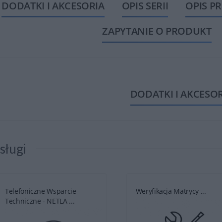
DODATKI I AKCESORIA
OPIS SERII
OPIS P
ZAPYTANIE O PRODUKT
DODATKI I AKCESO
sługi
Telefoniczne Wsparcie
Weryfikacja Matrycy ...
Techniczne - NETLA ...