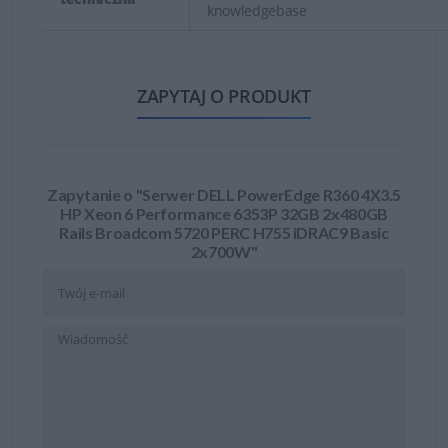
knowledgebase
ZAPYTAJ O PRODUKT
Zapytanie o "Serwer DELL PowerEdge R360 4X3.5
HP Xeon 6 Performance 6353P 32GB 2x480GB
Rails Broadcom 5720 PERC H755 iDRAC9 Basic
2x700W"