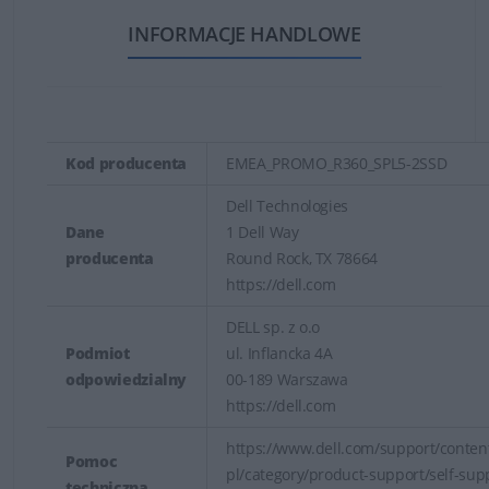
INFORMACJE HANDLOWE
Kod producenta
EMEA_PROMO_R360_SPL5-2SSD
Dell Technologies
Dane
1 Dell Way
producenta
Round Rock, TX 78664
https://dell.com
DELL sp. z o.o
Podmiot
ul. Inflancka 4A
odpowiedzialny
00-189 Warszawa
https://dell.com
https://www.dell.com/support/content
Pomoc
pl/category/product-support/self-sup
techniczna