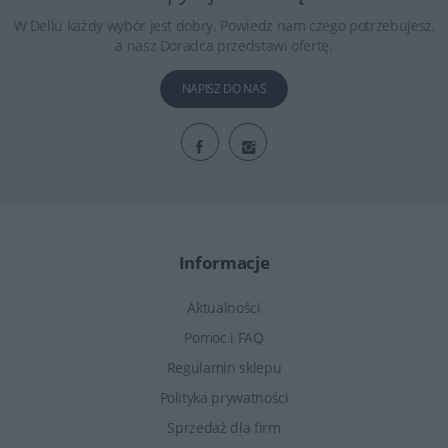
W Dellu każdy wybór jest dobry. Powiedz nam czego potrzebujesz,
a nasz Doradca przedstawi ofertę.
NAPISZ DO NAS
Informacje
Aktualności
Pomoc i FAQ
Regulamin sklepu
Polityka prywatności
Sprzedaż dla firm