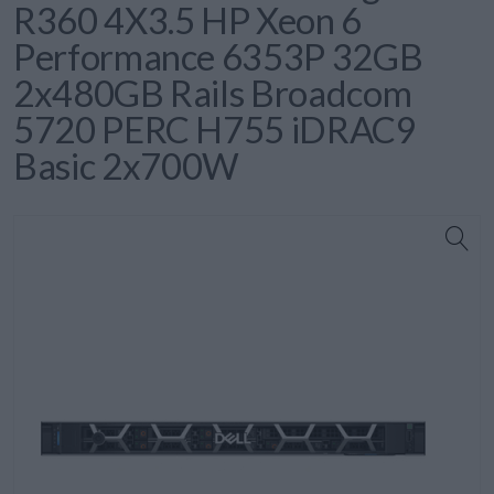
R360 4X3.5 HP Xeon 6
Performance 6353P 32GB
2x480GB Rails Broadcom
5720 PERC H755 iDRAC9
Basic 2x700W