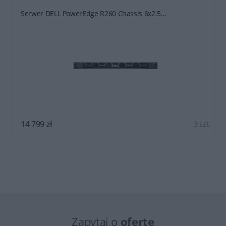
Serwer DELL PowerEdge R260 Chassis 6x2.5...
14 799 zł
3 szt.
Zapytaj o
ofertę