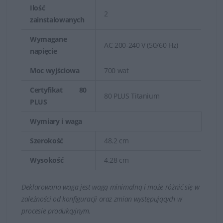
Ilość
2
zainstalowanych
Wymagane
AC 200-240 V (50/60 Hz)
napięcie
Moc wyjściowa
700 wat
Certyfikat 80
80 PLUS Titanium
PLUS
Wymiary i waga
Szerokość
48.2 cm
Wysokość
4.28 cm
Deklarowana waga jest wagą minimalną i może różnić się w
zależności od konfiguracji oraz zmian występujących w
procesie produkcyjnym.