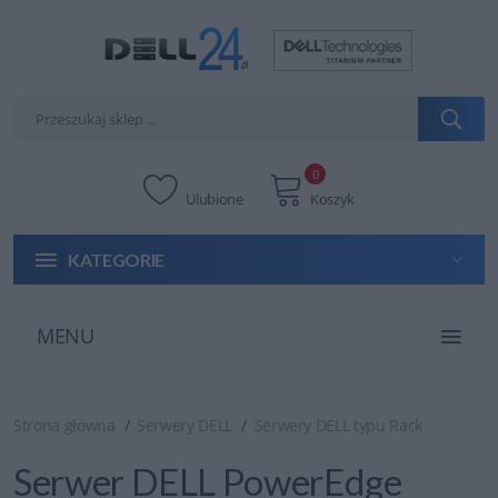
0
Ulubione
Koszyk
KATEGORIE
MENU
Strona główna
Serwery DELL
Serwery DELL typu Rack
Serwer DELL PowerEdge