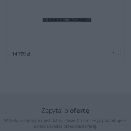
14 799 zł
3 szt.
Zapytaj o
ofertę
W Dellu każdy wybór jest dobry. Powiedz nam czego potrzebujesz,
a nasz Doradca przedstawi ofertę.