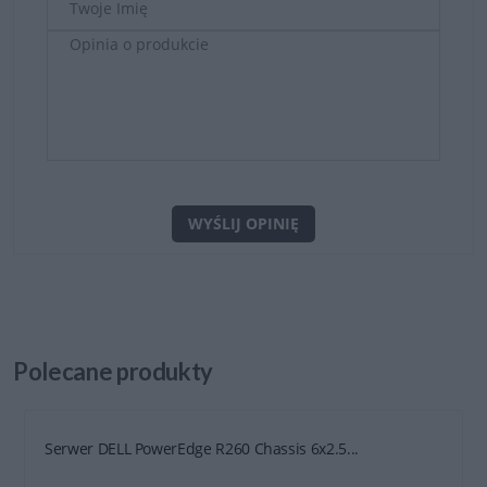
WYŚLIJ OPINIĘ
Polecane
produkty
Serwer DELL PowerEdge R260 Chassis 6x2.5...