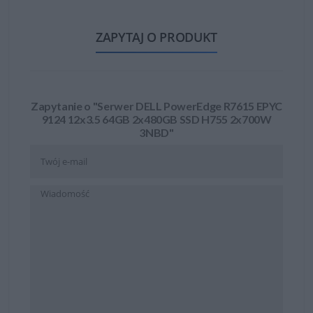
ZAPYTAJ O PRODUKT
Zapytanie o "Serwer DELL PowerEdge R7615 EPYC
9124 12x3.5 64GB 2x480GB SSD H755 2x700W
3NBD"