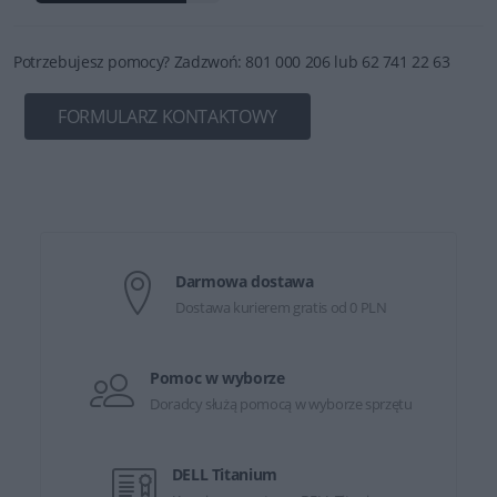
Potrzebujesz pomocy? Zadzwoń: 801 000 206 lub 62 741 22 63
FORMULARZ KONTAKTOWY
Darmowa dostawa
Dostawa kurierem gratis od 0 PLN
Pomoc w wyborze
Doradcy służą pomocą w wyborze sprzętu
DELL Titanium