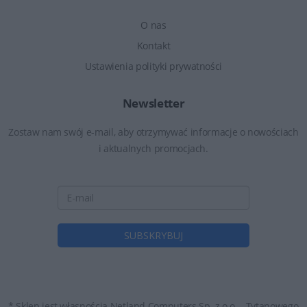
O nas
Kontakt
Ustawienia polityki prywatności
Newsletter
Zostaw nam swój e-mail, aby otrzymywać informacje o nowościach
i aktualnych promocjach.
* Sklep jest własnością Netland Computers Sp. z o.o. - Tytanowego