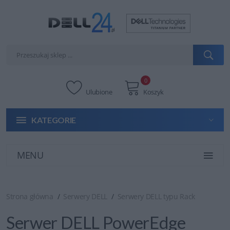
0
Ulubione
Koszyk
KATEGORIE
MENU
Strona główna
Serwery DELL
Serwery DELL typu Rack
Serwer DELL PowerEdge