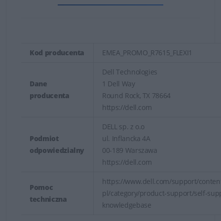
Kod producenta
EMEA_PROMO_R7615_FLEXI1
Dell Technologies
Dane
1 Dell Way
producenta
Round Rock, TX 78664
https://dell.com
DELL sp. z o.o
Podmiot
ul. Inflancka 4A
odpowiedzialny
00-189 Warszawa
https://dell.com
https://www.dell.com/support/content
Pomoc
pl/category/product-support/self-sup
techniczna
knowledgebase