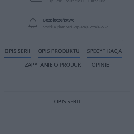
Kupujesz u partnera DELL Titanium
Bezpieczeństwo
Szybkie płatności wspierają Przelewy24
OPIS SERII
OPIS PRODUKTU
SPECYFIKACJA
ZAPYTANIE O PRODUKT
OPINIE
OPIS SERII