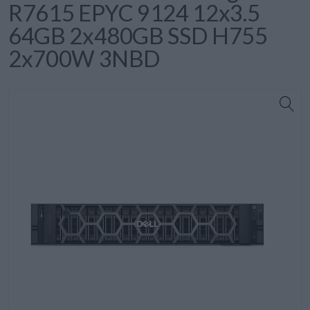
R7615 EPYC 9124 12x3.5
64GB 2x480GB SSD H755
2x700W 3NBD