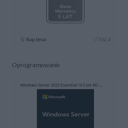
ł
Kup teraz
632 zł
Oprogramowanie
Windows Server 2025 Essential 10 Core RO ...