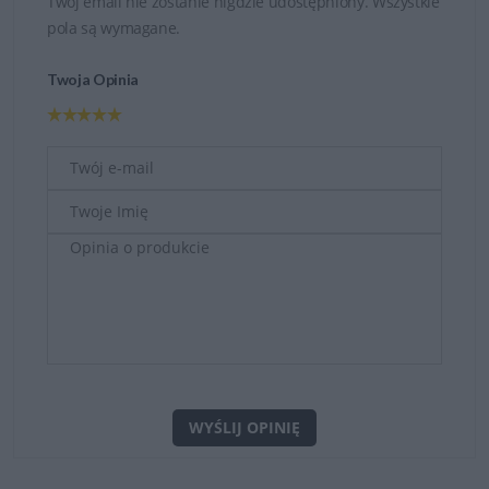
Twój email nie zostanie nigdzie udostępniony. Wszystkie
pola są wymagane.
Twoja Opinia
WYŚLIJ OPINIĘ