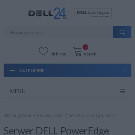
0
Ulubione
Koszyk
KATEGORIE
MENU
Strona główna
Serwery DELL
Serwery DELL typu Rack
Serwer DELL PowerEdge