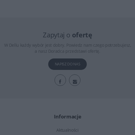
Zapytaj o
ofertę
W Dellu każdy wybór jest dobry. Powiedz nam czego potrzebujesz,
a nasz Doradca przedstawi ofertę.
NAPISZ DO NAS
Informacje
Aktualności