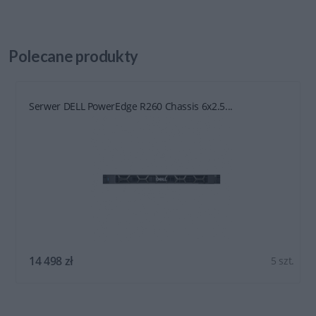
Polecane
produkty
Serwer DELL PowerEdge R260 Chassis 6x2.5...
14 498 zł
5 szt.