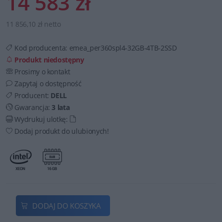
14 583 zł
11 856,10 zł netto
Kod producenta:
emea_per360spl4-32GB-4TB-2SSD
Produkt niedostępny
Prosimy o kontakt
Zapytaj o dostępność
Producent:
DELL
Gwarancja:
3 lata
Wydrukuj ulotkę:
Dodaj produkt do ulubionych!
DODAJ DO KOSZYKA