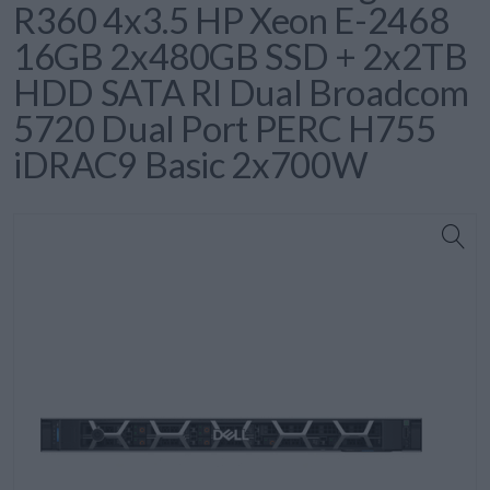
R360 4x3.5 HP Xeon E-2468
16GB 2x480GB SSD + 2x2TB
HDD SATA RI Dual Broadcom
5720 Dual Port PERC H755
iDRAC9 Basic 2x700W