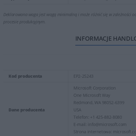
Deklarowana waga jest wagą minimalną i może różnić się w zależności od
procesie produkcyjnym.
INFORMACJE HANDL
Kod producenta
EP2-25243
Microsoft Corporation
One Microsoft Way
Redmond, WA 98052-6399
Dane producenta
USA
Telefon: +1 425-882-8080
E-mail: info@microsoft.com
Strona internetowa: microsoft.