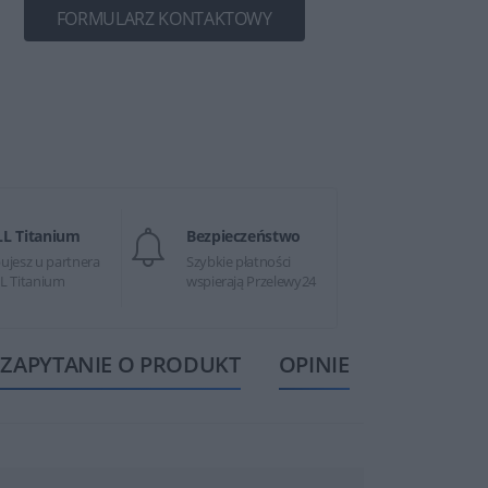
FORMULARZ KONTAKTOWY
LL Titanium
Bezpieczeństwo
ujesz u partnera
Szybkie płatności
L Titanium
wspierają Przelewy24
ZAPYTANIE O PRODUKT
OPINIE