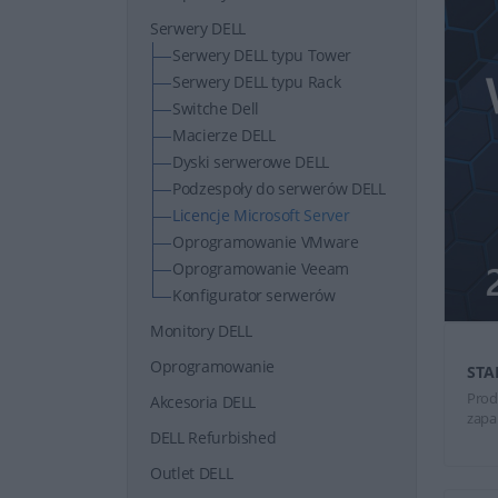
Serwery DELL
Serwery DELL typu Tower
Serwery DELL typu Rack
Switche Dell
Macierze DELL
Dyski serwerowe DELL
Podzespoły do serwerów DELL
Licencje Microsoft Server
Oprogramowanie VMware
Oprogramowanie Veeam
Konfigurator serwerów
Monitory DELL
Oprogramowanie
STA
Prod
Akcesoria DELL
zapa
DELL Refurbished
Outlet DELL