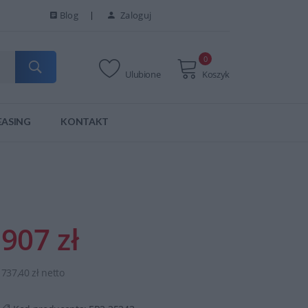
Blog
Zaloguj
0
Ulubione
Koszyk
EASING
KONTAKT
907 zł
737,40 zł netto