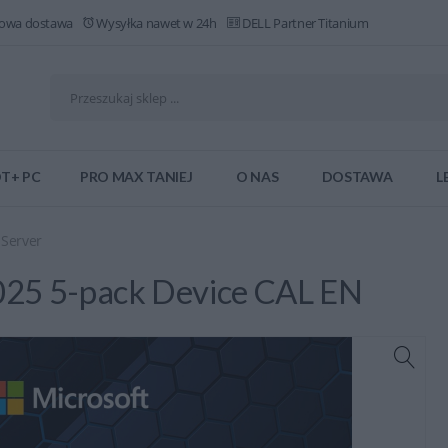
owa dostawa
Wysyłka nawet w 24h
DELL Partner Titanium
T+ PC
PRO MAX TANIEJ
O NAS
DOSTAWA
L
 Server
25 5-pack Device CAL EN