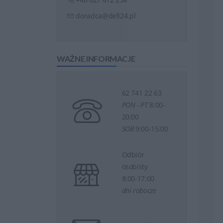
doradca@dell24.pl
WAŻNE INFORMACJE
62 741 22 63
PON - PT
8:00-
20:00
SOB
9:00-15:00
Odbiór
osobisty
8:00-17:00
dni robocze