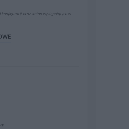
 konfiguracji oraz zmian występujących w
OWE
com