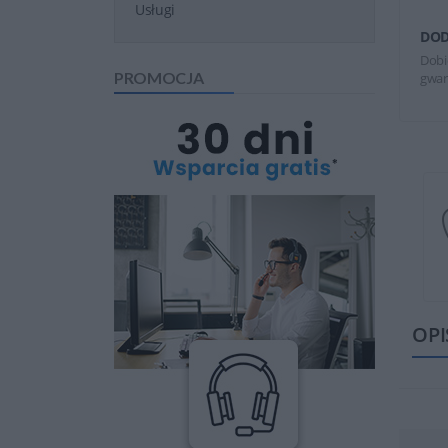
Usługi
DOD
Dobi
PROMOCJA
gwar
OPI