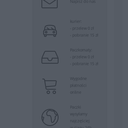
Napisz do nas
kurier:
- przelew 0 zł
- pobranie 15 zł
Paczkomaty:
- przelew 0 zł
- pobranie 15 zł
Wygodne
płatności
online
Paczki
wysyłamy
najczęściej
w ciągu 24h.