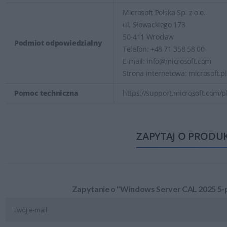
Microsoft Polska Sp. z o.o.
ul. Słowackiego 173
50-411 Wrocław
Podmiot odpowiedzialny
Telefon: +48 71 358 58 00
E-mail: info@microsoft.com
Strona internetowa: microsoft.pl
Pomoc techniczna
https://support.microsoft.com/pl
ZAPYTAJ O PRODU
Zapytanie o "Windows Server CAL 2025 5-