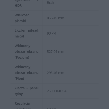
Brak
HDR
Wielkość
0.2745 mm
plamki
Liczba pikseli
93 PPI
na cal
Widoczny
obszar ekranu
527.04 mm
(Poziom)
Widoczny
obszar ekranu
296.46 mm
(Pion)
Złącza - panel
2 x HDMI 1.4
tylny
Regulacja