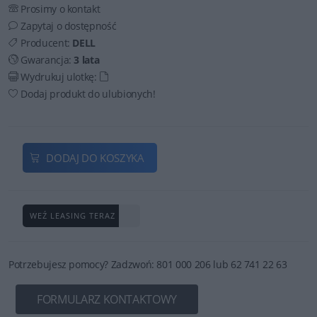
Prosimy o kontakt
Zapytaj o dostępność
Producent:
DELL
Gwarancja:
3 lata
Wydrukuj ulotkę:
Dodaj produkt do ulubionych!
DODAJ DO KOSZYKA
WEŹ LEASING TERAZ
Potrzebujesz pomocy? Zadzwoń: 801 000 206 lub 62 741 22 63
FORMULARZ KONTAKTOWY