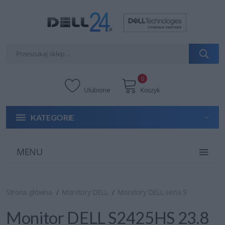
0
Ulubione
Koszyk
KATEGORIE
MENU
Strona główna
Monitory DELL
Monitory DELL seria S
Monitor DELL S2425HS 23.8