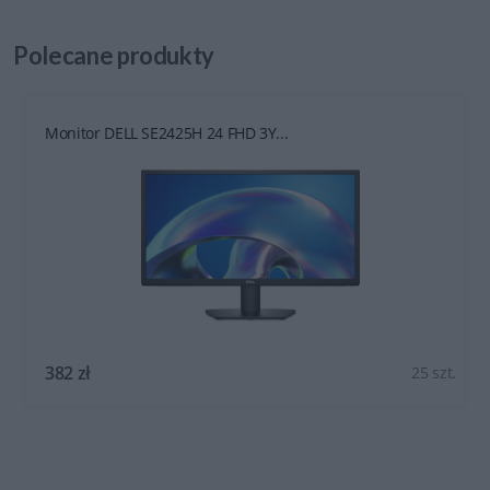
Polecane
produkty
Monitor DELL SE2425H 24 FHD 3Y...
382 zł
25 szt.