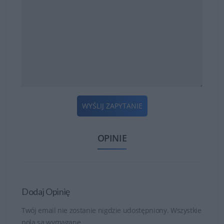
WYŚLIJ ZAPYTANIE
OPINIE
Dodaj Opinię
Twój email nie zostanie nigdzie udostępniony. Wszystkie
pola są wymagane.