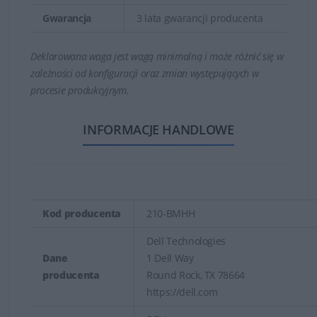
Gwarancja
3 lata gwarancji producenta
Deklarowana waga jest wagą minimalną i może różnić się w
zależności od konfiguracji oraz zmian występujących w
procesie produkcyjnym.
INFORMACJE HANDLOWE
Kod producenta
210-BMHH
Dell Technologies
Dane
1 Dell Way
producenta
Round Rock, TX 78664
https://dell.com