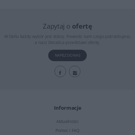
Zapytaj o
ofertę
W Dellu każdy wybór jest dobry. Powiedz nam czego potrzebujesz,
a nasz Doradca przedstawi ofertę.
NAPISZ DO NAS
Informacje
Aktualności
Pomoc i FAQ