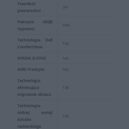
Twardość
3H
powierzchni
Pokrycie sRGB
99%
(typowe)
Technologia Dell
Tak
ComfortView
NVIDIA G-SYNC
Nie
AMD FreeSync
Nie
Technologia
eliminująca
Tak
migotanie obrazu
Technologia
niskiej emisji
Tak
światła
niebieskiego