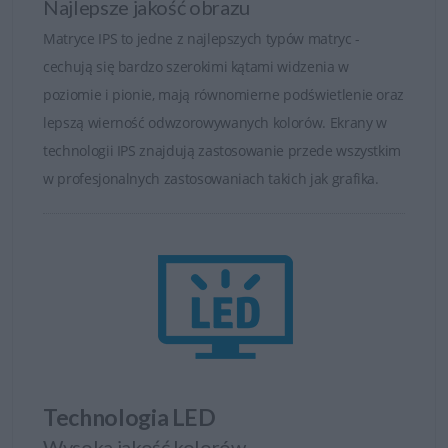
Najlepsze jakość obrazu
Matryce IPS to jedne z najlepszych typów matryc -
cechują się bardzo szerokimi kątami widzenia w
poziomie i pionie, mają równomierne podświetlenie oraz
lepszą wierność odwzorowywanych kolorów. Ekrany w
technologii IPS znajdują zastosowanie przede wszystkim
w profesjonalnych zastosowaniach takich jak grafika.
Technologia LED
Wysoka jakość kolorów