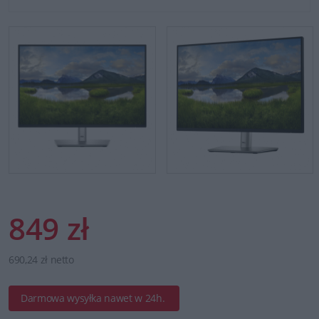
849 zł
690,24 zł netto
Darmowa wysyłka nawet w 24h.