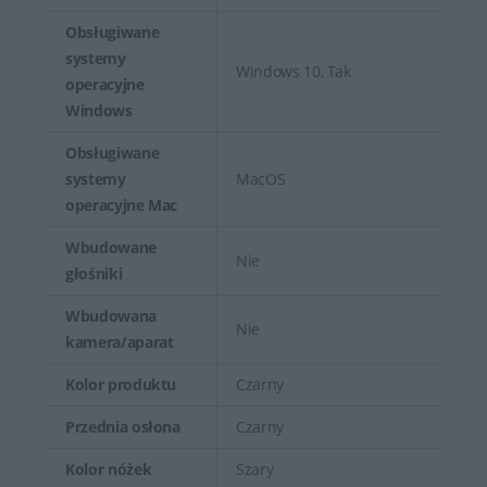
Obsługiwane
systemy
Windows 10, Tak
operacyjne
Windows
Obsługiwane
systemy
MacOS
operacyjne Mac
Wbudowane
Nie
głośniki
Wbudowana
Nie
kamera/aparat
Kolor produktu
Czarny
Przednia osłona
Czarny
Kolor nóżek
Szary