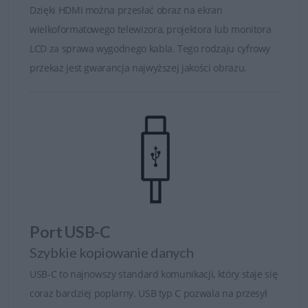
Dzięki HDMI można przesłać obraz na ekran
wielkoformatowego telewizora, projektora lub monitora
LCD za sprawa wygodnego kabla. Tego rodzaju cyfrowy
przekaz jest gwarancja najwyższej jakości obrazu.
Port USB-C
Szybkie kopiowanie danych
USB-C to najnowszy standard komunikacji, który staje się
coraz bardziej poplarny. USB typ C pozwala na przesył