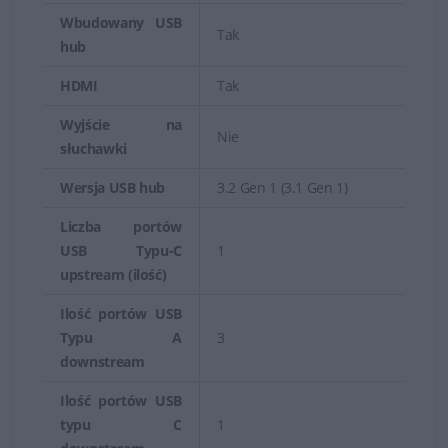
Wbudowany USB
Tak
hub
HDMI
Tak
Wyjście na
Nie
słuchawki
Wersja USB hub
3.2 Gen 1 (3.1 Gen 1)
Liczba portów
USB Typu-C
1
upstream (ilość)
Ilość portów USB
Typu A
3
downstream
Ilość portów USB
typu C
1