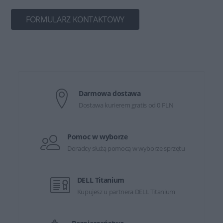
FORMULARZ KONTAKTOWY
Darmowa dostawa
Dostawa kurierem gratis od 0 PLN
Pomoc w wyborze
Doradcy służą pomocą w wyborze sprzętu
DELL Titanium
Kupujesz u partnera DELL Titanium