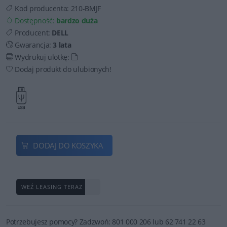
Kod producenta:
210-BMJF
Dostępność:
bardzo duża
Producent:
DELL
Gwarancja:
3 lata
Wydrukuj ulotkę:
Dodaj produkt do ulubionych!
DODAJ DO KOSZYKA
WEŹ LEASING TERAZ
Potrzebujesz pomocy? Zadzwoń: 801 000 206 lub 62 741 22 63