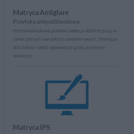
Matryca Antiglare
Powłoka antyodblaskowa
Przeciwodblaskowa powłoka zwiększa komfort pracy w
niekorzystnych warunkach oświetleniowych. Zmniejsza
ilość blików i odbić wywołanych przez promienie
słoneczne.
Matryca IPS