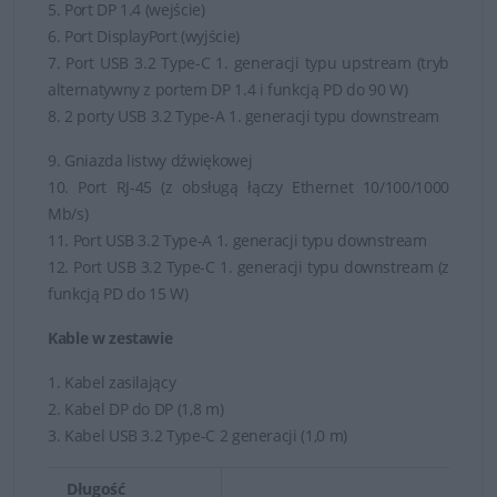
5. Port DP 1.4 (wejście)
6. Port DisplayPort (wyjście)
7. Port USB 3.2 Type-C 1. generacji typu upstream (tryb
alternatywny z portem DP 1.4 i funkcją PD do 90 W)
8. 2 porty USB 3.2 Type-A 1. generacji typu downstream
9. Gniazda listwy dźwiękowej
10. Port RJ-45 (z obsługą łączy Ethernet 10/100/1000
Mb/s)
11. Port USB 3.2 Type-A 1. generacji typu downstream
12. Port USB 3.2 Type-C 1. generacji typu downstream (z
funkcją PD do 15 W)
Kable w zestawie
1. Kabel zasilający
2. Kabel DP do DP (1,8 m)
3. Kabel USB 3.2 Type-C 2 generacji (1,0 m)
Długość