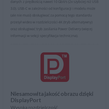
danych z prędkością nawet 10 Gbit/s (2x szybciej niż USB
3.0). USB-C w zależności od konfiguracji i modelu może
(ale nie musi) obsługiwać za pomocą tego standardu
przesył wideo w rozdzielczości 4K (tryb alternatywny)
oraz obsługiwać tryb zasilania Power Delivery (więcej
informacji w sekcji specyfikacja techniczna).
Niesamowita jakość obrazu dzięki
DisplayPort
Wysoka rozdzielczość