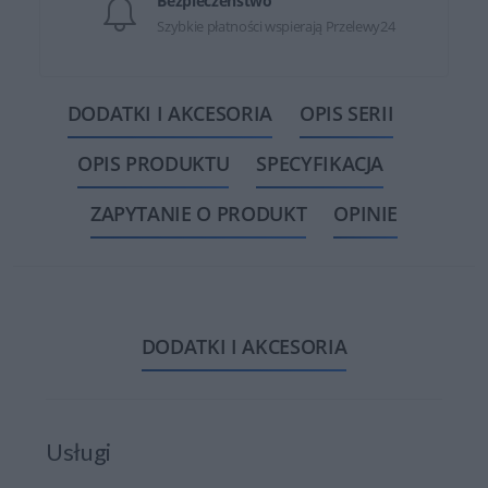
Bezpieczeństwo
Szybkie płatności wspierają Przelewy24
DODATKI I AKCESORIA
OPIS SERII
OPIS PRODUKTU
SPECYFIKACJA
ZAPYTANIE O PRODUKT
OPINIE
DODATKI I AKCESORIA
Usługi