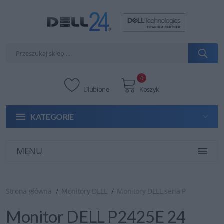
0
Ulubione
Koszyk
KATEGORIE
MENU
Strona główna
Monitory DELL
Monitory DELL seria P
Monitor DELL P2425E 24