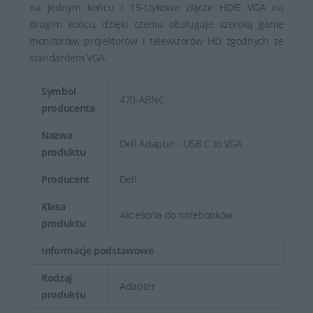
na jednym końcu i 15-stykowe złącze HDI5 VGA na
drugim końcu, dzięki czemu obsługuje szeroką gamę
monitorów, projektorów i telewizorów HD zgodnych ze
standardem VGA.
Symbol
470-ABNC
producenta
Nazwa
Dell Adapter - USB C to VGA
produktu
Producent
Dell
Klasa
Akcesoria do notebooków
produktu
Informacje podstawowe
Rodzaj
Adapter
produktu