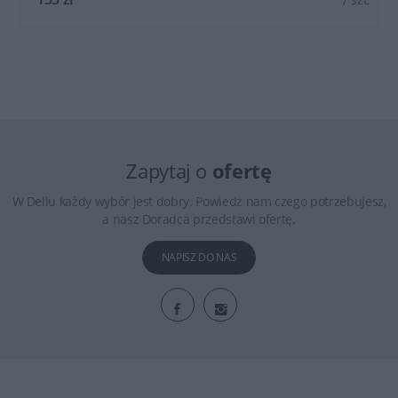
Zapytaj o
ofertę
W Dellu każdy wybór jest dobry. Powiedz nam czego potrzebujesz,
a nasz Doradca przedstawi ofertę.
NAPISZ DO NAS