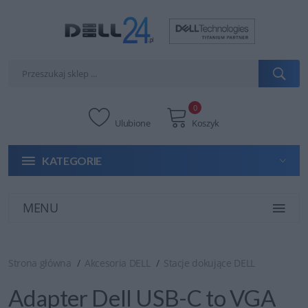
0
Ulubione
Koszyk
KATEGORIE
MENU
Strona główna
Akcesoria DELL
Stacje dokujące DELL
Adapter Dell USB-C to VGA