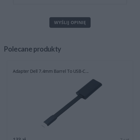
WYŚLIJ OPINIĘ
Polecane
produkty
Adapter Dell 7.4mm Barrel To USB-C...
133 zł
7 szt.