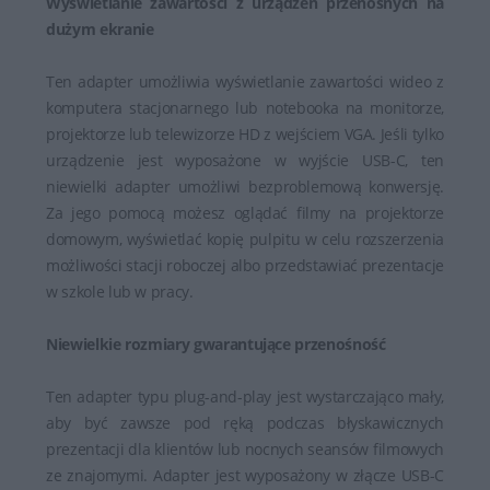
Wyświetlanie zawartości z urządzeń przenośnych na
dużym ekranie
Ten adapter umożliwia wyświetlanie zawartości wideo z
komputera stacjonarnego lub notebooka na monitorze,
projektorze lub telewizorze HD z wejściem VGA. Jeśli tylko
urządzenie jest wyposażone w wyjście USB-C, ten
niewielki adapter umożliwi bezproblemową konwersję.
Za jego pomocą możesz oglądać filmy na projektorze
domowym, wyświetlać kopię pulpitu w celu rozszerzenia
możliwości stacji roboczej albo przedstawiać prezentacje
w szkole lub w pracy.
Niewielkie rozmiary gwarantujące przenośność
Ten adapter typu plug-and-play jest wystarczająco mały,
aby być zawsze pod ręką podczas błyskawicznych
prezentacji dla klientów lub nocnych seansów filmowych
ze znajomymi. Adapter jest wyposażony w złącze USB-C