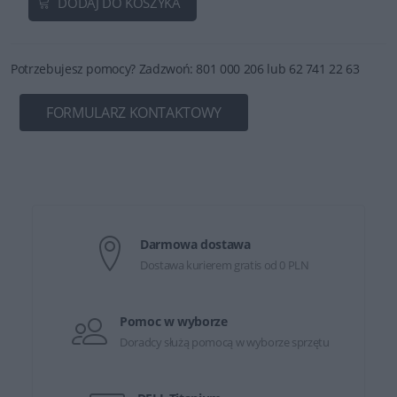
DODAJ DO KOSZYKA
Potrzebujesz pomocy? Zadzwoń: 801 000 206 lub 62 741 22 63
FORMULARZ KONTAKTOWY
Darmowa dostawa
Dostawa kurierem gratis od 0 PLN
Pomoc w wyborze
Doradcy służą pomocą w wyborze sprzętu