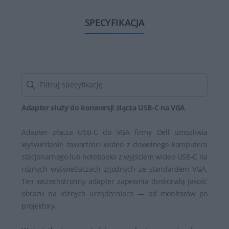
SPECYFIKACJA
Adapter służy do konwersji złącza USB-C na VGA
Adapter złącza USB-C do VGA firmy Dell umożliwia
wyświetlanie zawartości wideo z dowolnego komputera
stacjonarnego lub notebooka z wyjściem wideo USB-C na
różnych wyświetlaczach zgodnych ze standardem VGA.
Ten wszechstronny adapter zapewnia doskonałą jakość
obrazu na różnych urządzeniach — od monitorów po
projektory.