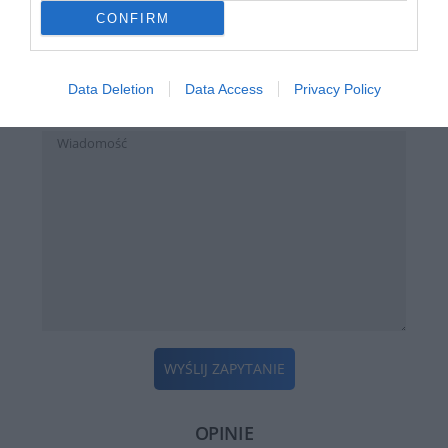
CONFIRM
Zapytanie o "Adapter Dell USB-C to VGA"
Data Deletion
Data Access
Privacy Policy
WYŚLIJ ZAPYTANIE
OPINIE