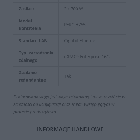
Zasilacz
2 x 700 W
Model
PERC H755
kontrolera
Standard LAN
Gigabit Ethernet
Typ zarządzania
iDRAC9 Enterprise 16G
zdalnego
Zasilanie
Tak
redundantne
Deklarowana waga jest wagą minimalną i może różnić się w
zależności od konfiguracji oraz zmian występujących w
procesie produkcyjnym.
INFORMACJE HANDLOWE