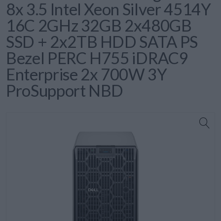
8x 3.5 Intel Xeon Silver 4514Y
16C 2GHz 32GB 2x480GB
SSD + 2x2TB HDD SATA PS
Bezel PERC H755 iDRAC9
Enterprise 2x 700W 3Y
ProSupport NBD