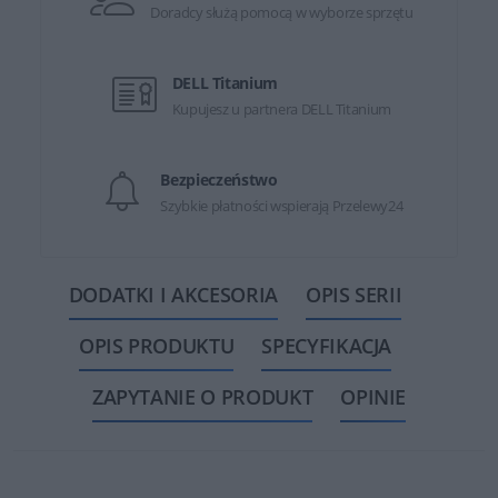
Doradcy służą pomocą w wyborze sprzętu
DELL Titanium
Kupujesz u partnera DELL Titanium
Bezpieczeństwo
Szybkie płatności wspierają Przelewy24
DODATKI I AKCESORIA
OPIS SERII
OPIS PRODUKTU
SPECYFIKACJA
ZAPYTANIE O PRODUKT
OPINIE