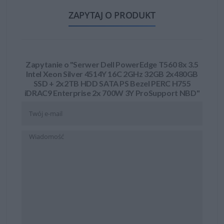
ZAPYTAJ O PRODUKT
Zapytanie o "Serwer Dell PowerEdge T560 8x 3.5
Intel Xeon Silver 4514Y 16C 2GHz 32GB 2x480GB
SSD + 2x2TB HDD SATA PS Bezel PERC H755
iDRAC9 Enterprise 2x 700W 3Y ProSupport NBD"