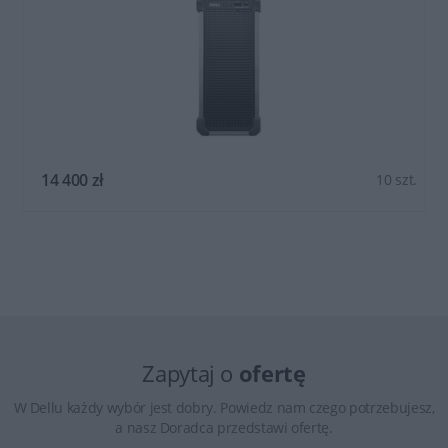
14 400 zł
10 szt.
Zapytaj o
ofertę
W Dellu każdy wybór jest dobry. Powiedz nam czego potrzebujesz,
a nasz Doradca przedstawi ofertę.