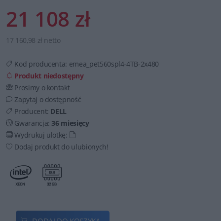
21 108 zł
17 160,98 zł netto
Kod producenta:
emea_pet560spl4-4TB-2x480
Produkt niedostępny
Prosimy o kontakt
Zapytaj o dostępność
Producent:
DELL
Gwarancja:
36 miesięcy
Wydrukuj ulotkę:
Dodaj produkt do ulubionych!
DODAJ DO KOSZYKA