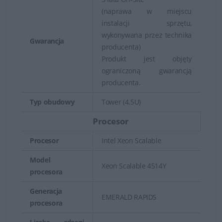
(naprawa w miejscu
instalacji sprzętu,
wykonywana przez technika
Gwarancja
producenta)
Produkt jest objęty
ograniczoną gwarancją
producenta.
Typ obudowy
Tower (4.5U)
Procesor
Procesor
Intel Xeon Scalable
Model
Xeon Scalable 4514Y
procesora
Generacja
EMERALD RAPIDS
procesora