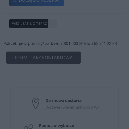
WEŹ LEASING TERAZ
Potrzebujesz pomocy? Zadzwoń: 801 000 206 lub 62 741 22 63
FORMULARZ KONTAKTOWY
Darmowa dostawa
Dostawa kurierem gratis od 0 PLN
Pomoc w wyborze