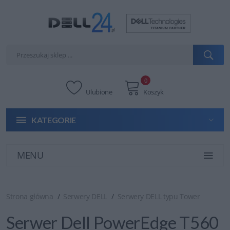
0
Ulubione
Koszyk
KATEGORIE
MENU
Strona główna
Serwery DELL
Serwery DELL typu Tower
Serwer Dell PowerEdge T560