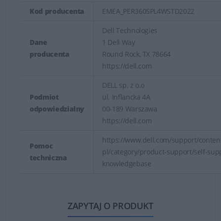
Kod producenta
EMEA_PER360SPL4WSTD2022
Dell Technologies
Dane
1 Dell Way
producenta
Round Rock, TX 78664
https://dell.com
DELL sp. z o.o
Podmiot
ul. Inflancka 4A
odpowiedzialny
00-189 Warszawa
https://dell.com
https://www.dell.com/support/content
Pomoc
pl/category/product-support/self-sup
techniczna
knowledgebase
ZAPYTAJ O PRODUKT