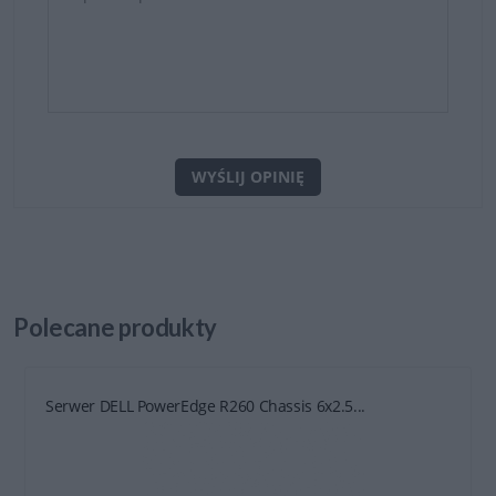
WYŚLIJ OPINIĘ
Polecane
produkty
Serwer DELL PowerEdge R260 Chassis 6x2.5...