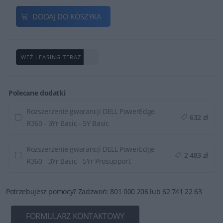
DODAJ DO KOSZYKA
WEŹ LEASING TERAZ
Polecane dodatki
Rozszerzenie gwarancji DELL PowerEdge
632 zł
R360 - 3Yr Basic - 5Y Basic
Rozszerzenie gwarancji DELL PowerEdge
2 483 zł
R360 - 3Yr Basic - 5Yr Prosupport
Potrzebujesz pomocy? Zadzwoń: 801 000 206 lub 62 741 22 63
FORMULARZ KONTAKTOWY