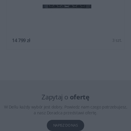
14 799 zł
3 szt.
Zapytaj o
ofertę
W Dellu każdy wybór jest dobry. Powiedz nam czego potrzebujesz,
a nasz Doradca przedstawi ofertę.
NAPISZ DO NAS