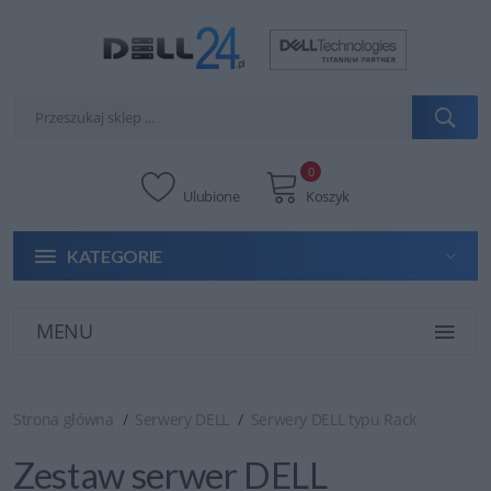
0
Ulubione
Koszyk
KATEGORIE
MENU
Strona główna
Serwery DELL
Serwery DELL typu Rack
Zestaw serwer DELL