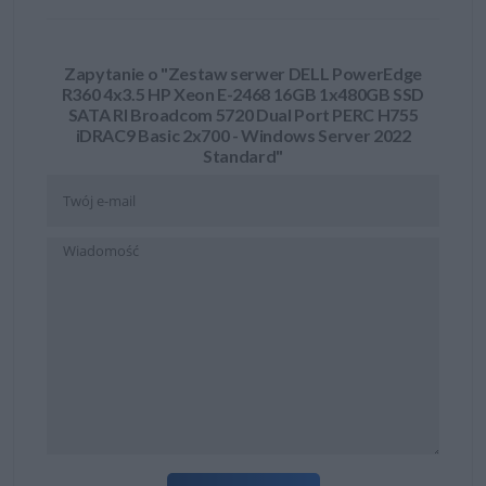
Zapytanie o "Zestaw serwer DELL PowerEdge
R360 4x3.5 HP Xeon E-2468 16GB 1x480GB SSD
SATA RI Broadcom 5720 Dual Port PERC H755
iDRAC9 Basic 2x700 - Windows Server 2022
Standard"