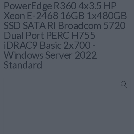
PowerEdge R360 4x3.5 HP
Xeon E-2468 16GB 1x480GB
SSD SATA RI Broadcom 5720
Dual Port PERC H755
iDRAC9 Basic 2x700 -
Windows Server 2022
Standard