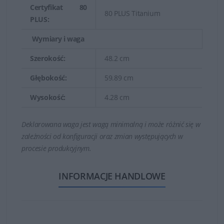
Certyfikat 80
80 PLUS Titanium
PLUS:
Wymiary i waga
Szerokość:
48.2 cm
Głębokość:
59.89 cm
Wysokość:
4.28 cm
Deklarowana waga jest wagą minimalną i może różnić się w
zależności od konfiguracji oraz zmian występujących w
procesie produkcyjnym.
INFORMACJE HANDLOWE