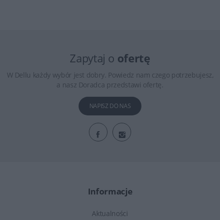
Zapytaj o
ofertę
W Dellu każdy wybór jest dobry. Powiedz nam czego potrzebujesz,
a nasz Doradca przedstawi ofertę.
NAPISZ DO NAS
Informacje
Aktualności