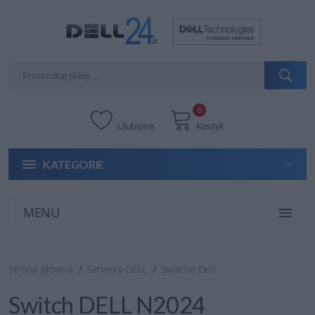
0
Ulubione
Koszyk
KATEGORIE
MENU
Strona główna
Serwery DELL
Switche Dell
Switch DELL N2024