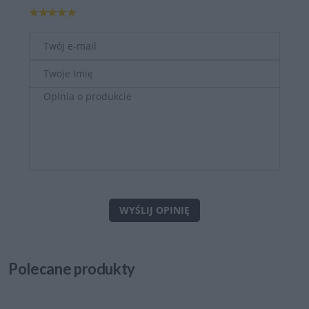
WYŚLIJ OPINIĘ
Polecane
produkty