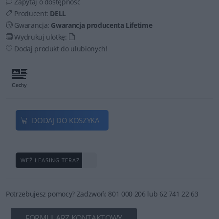
Zapytaj o dostępność
Producent:
DELL
Gwarancja:
Gwarancja producenta Lifetime
Wydrukuj ulotkę:
Dodaj produkt do ulubionych!
DODAJ DO KOSZYKA
WEŹ LEASING TERAZ
Potrzebujesz pomocy? Zadzwoń: 801 000 206 lub 62 741 22 63
FORMULARZ KONTAKTOWY