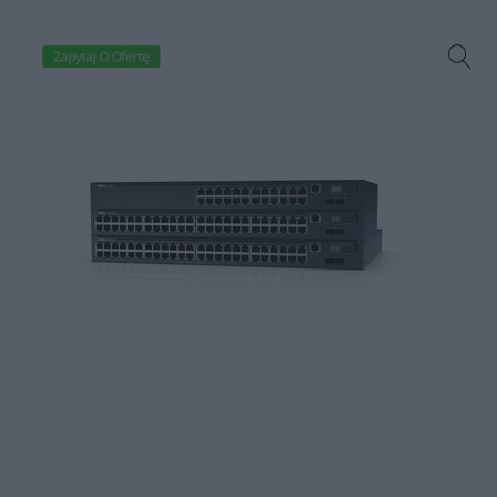
Zapytaj O Ofertę