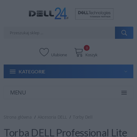
0
Ulubione
Koszyk
KATEGORIE
MENU
Strona główna
Akcesoria DELL
Torby Dell
Torba DELL Professional Lite