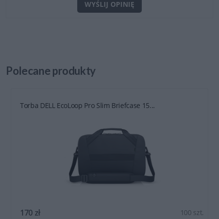
WYŚLIJ OPINIĘ
Polecane
produkty
Torba DELL EcoLoop Pro Slim Briefcase 15...
170 zł
100 szt.