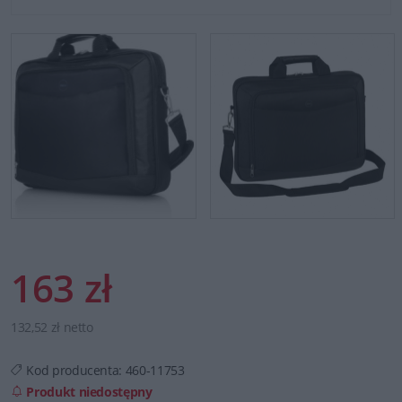
163 zł
132,52 zł netto
Kod producenta:
460-11753
Produkt niedostępny