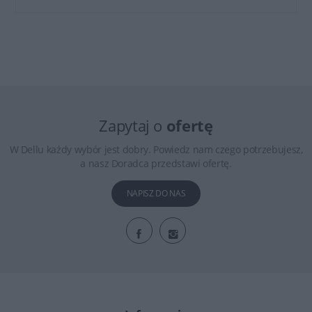
Zapytaj o
ofertę
W Dellu każdy wybór jest dobry. Powiedz nam czego potrzebujesz,
a nasz Doradca przedstawi ofertę.
NAPISZ DO NAS