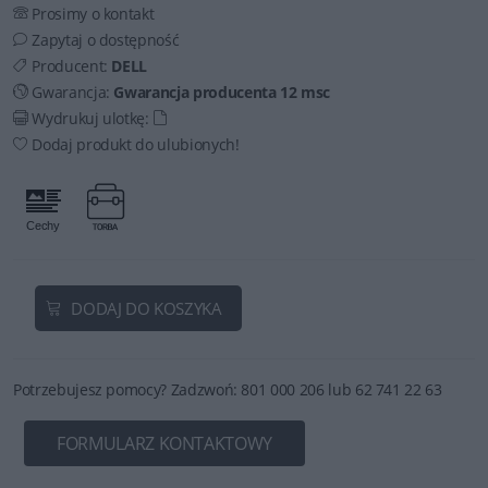
Prosimy o kontakt
Zapytaj o dostępność
Producent:
DELL
Gwarancja:
Gwarancja producenta 12 msc
Wydrukuj ulotkę:
Dodaj produkt do ulubionych!
DODAJ DO KOSZYKA
Potrzebujesz pomocy? Zadzwoń: 801 000 206 lub 62 741 22 63
FORMULARZ KONTAKTOWY