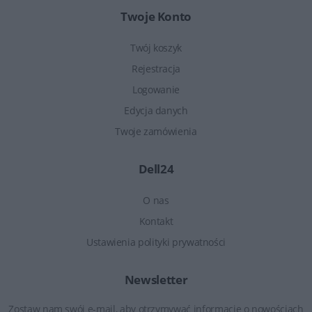
Twoje Konto
Twój koszyk
Rejestracja
Logowanie
Edycja danych
Twoje zamówienia
Dell24
O nas
Kontakt
Ustawienia polityki prywatności
Newsletter
Zostaw nam swój e-mail, aby otrzymywać informacje o nowościach