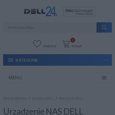
0
Ulubione
Koszyk
KATEGORIE
MENU
Strona główna
Serwery DELL
Macierze DELL
Urządzenie NAS DELL