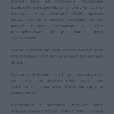
masowej, która jest rzeczywiście rozwiązaniem
biznesowym, a nie zmodyfikowanym produktem do sieci
domowych. Model PowerVault NX200 zapewnia
niezawodność, bezpieczeństwo i konsolidację systemu
pamięci masowej stosowanego w dużych
przedsiębiorstwach, ale jest znacznie mniej
skomplikowany.
Wysoka niezawodność dzięki dyskom twardym klasy
korporacyjnej o dużym średnim czasie miedzy awariami
(MTBF).
Szybsze odzyskiwanie danych po nieoczekiwanych
wydarzeniach lub awariach dzięki opcjonalnemu
systemowi kopii zapasowych RD1000 lub napędowi
taśmowemu LTO.
Niezawodność i dostępność oferowane przez
wyspecjalizowany sprzętowy kontroler RAID i wysokiej