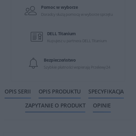
Pomoc w wyborze
Doradcy służą pomocą w wyborze sprzętu
DELL Titanium
Kupujesz u partnera DELL Titanium
Bezpieczeństwo
Szybkie płatności wspierają Przelewy24
OPIS SERII
OPIS PRODUKTU
SPECYFIKACJA
ZAPYTANIE O PRODUKT
OPINIE