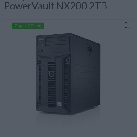
PowerVault NX200 2TB
Zapytaj O Ofertę