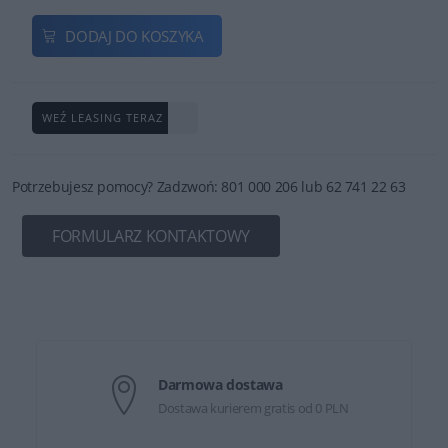
DODAJ DO KOSZYKA
WEŹ LEASING TERAZ
Potrzebujesz pomocy? Zadzwoń: 801 000 206 lub 62 741 22 63
FORMULARZ KONTAKTOWY
Darmowa dostawa
Dostawa kurierem gratis od 0 PLN