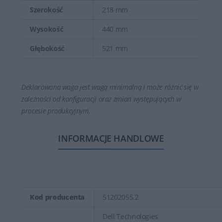
Szerokość
218 mm
Wysokość
440 mm
Głębokość
521 mm
Deklarowana waga jest wagą minimalną i może różnić się w
zależności od konfiguracji oraz zmian występujących w
procesie produkcyjnym.
INFORMACJE HANDLOWE
Kod producenta
51202055.2
Dell Technologies