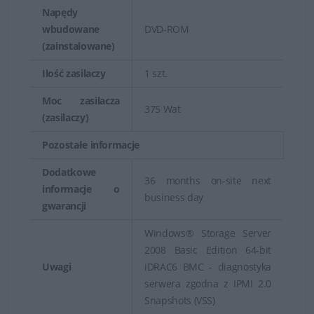
Napędy
wbudowane
DVD-ROM
(zainstalowane)
Ilość zasilaczy
1 szt.
Moc zasilacza
375 Wat
(zasilaczy)
Pozostałe informacje
Dodatkowe
36 months on-site next
informacje o
business day
gwarancji
Windows® Storage Server
2008 Basic Edition 64-bit
Uwagi
iDRAC6 BMC - diagnostyka
serwera zgodna z IPMI 2.0
Snapshots (VSS)