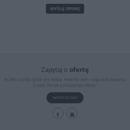
WYŚLIJ OPINIĘ
Zapytaj o
ofertę
W Dellu każdy wybór jest dobry. Powiedz nam czego potrzebujesz,
a nasz Doradca przedstawi ofertę.
NAPISZ DO NAS