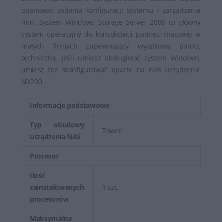
opanować zadania konfiguracji systemu i zarządzania
nim. System Windows Storage Server 2008 to główny
system operacyjny do konsolidacji pamięci masowej w
małych firmach zapewniający wyjątkową pomoc
techniczną. Jeśli umiesz obsługiwać system Windows,
umiesz też skonfigurować oparte na nim urządzenie
NX200.
Informacje podstawowe
Typ obudowy
Tower
urządzenia NAS
Procesor
Ilość
zainstalowanych
1 szt.
procesorów
Maksymalna