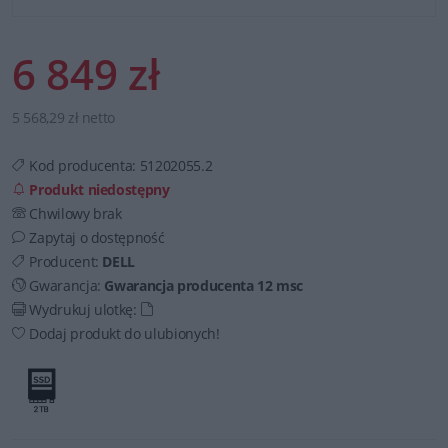
6 849 zł
5 568,29 zł netto
Kod producenta:
51202055.2
Produkt niedostępny
Chwilowy brak
Zapytaj o dostępność
Producent:
DELL
Gwarancja:
Gwarancja producenta 12 msc
Wydrukuj ulotkę:
Dodaj produkt do ulubionych!