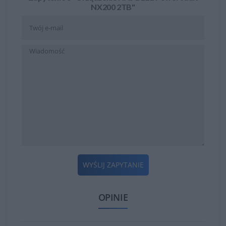
NX200 2TB"
WYŚLIJ ZAPYTANIE
OPINIE