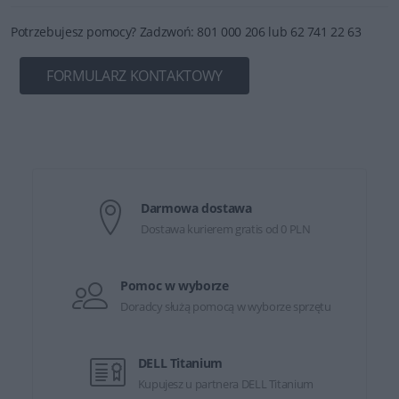
Potrzebujesz pomocy? Zadzwoń: 801 000 206 lub 62 741 22 63
FORMULARZ KONTAKTOWY
Darmowa dostawa
Dostawa kurierem gratis od 0 PLN
Pomoc w wyborze
Doradcy służą pomocą w wyborze sprzętu
DELL Titanium
Kupujesz u partnera DELL Titanium