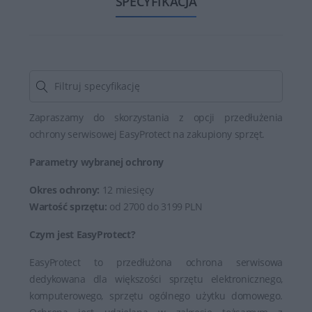
SPECYFIKACJA
Zapraszamy do skorzystania z opcji przedłużenia
ochrony serwisowej EasyProtect na zakupiony sprzęt.
Parametry wybranej ochrony
Okres ochrony:
12 miesięcy
Wartość sprzętu:
od 2700 do 3199 PLN
Czym jest EasyProtect?
EasyProtect to przedłużona ochrona serwisowa
dedykowana dla większości sprzętu elektronicznego,
komputerowego, sprzętu ogólnego użytku domowego.