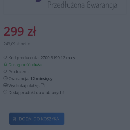
299 zł
243,09 zł netto
Kod producenta:
2700-3199 12 m-cy
Dostępność:
duża
Producent:
Gwarancja:
12 miesięcy
Wydrukuj ulotkę:
Dodaj produkt do ulubionych!
DODAJ DO KOSZYKA