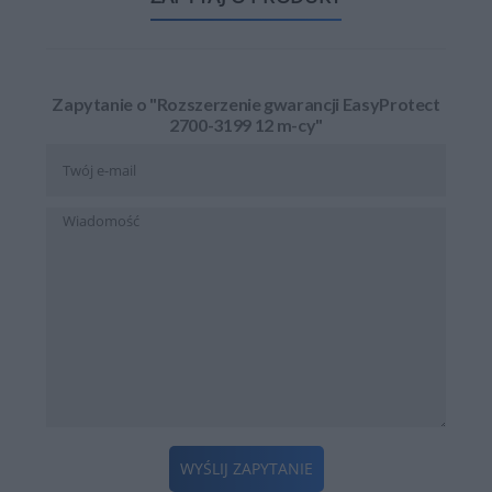
Zapytanie o "Rozszerzenie gwarancji EasyProtect
2700-3199 12 m-cy"
WYŚLIJ ZAPYTANIE