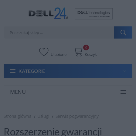
0
Ulubione
Koszyk
KATEGORIE
MENU
Strona główna
Usługi
Serwis pogwarancyjny
Rozszerzenie gwarancji