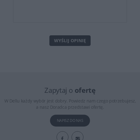
WYŚLIJ OPINIĘ
Zapytaj o
ofertę
W Dellu każdy wybór jest dobry. Powiedz nam czego potrzebujesz,
a nasz Doradca przedstawi ofertę.
NAPISZ DO NAS