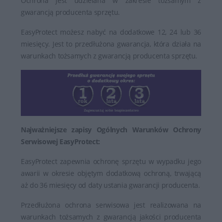
Ochrona jest udzielana w zakresie tożsamym z
gwarancją producenta sprzętu.
EasyProtect możesz nabyć na dodatkowe 12, 24 lub 36
miesięcy. Jest to przedłużona gwarancja, która działa na
warunkach tożsamych z gwarancją producenta sprzętu.
Najważniejsze zapisy Ogólnych Warunków Ochrony
Serwisowej EasyProtect:
EasyProtect zapewnia ochronę sprzętu w wypadku jego
awarii w okresie objętym dodatkową ochroną, trwającą
aż do 36 miesięcy od daty ustania gwarancji producenta.
Przedłużona ochrona serwisowa jest realizowana na
warunkach tożsamych z gwarancją jakości producenta