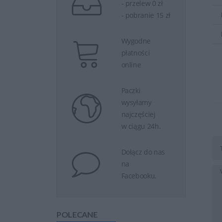
- przelew 0 zł
- pobranie 15 zł
Wygodne
płatności
online
Paczki
wysyłamy
najczęściej
w ciągu 24h.
Dołącz do nas
na
Facebooku.
POLECANE