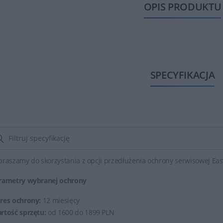
OPIS PRODUKTU
SPECYFIKACJA
praszamy do skorzystania z opcji przedłużenia ochrony serwisowej Eas
rametry wybranej ochrony
res ochrony:
12 miesięcy
rtość sprzętu:
od 1600 do 1899 PLN