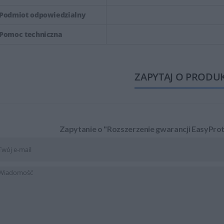
Podmiot odpowiedzialny
Pomoc techniczna
ZAPYTAJ O PRODU
Zapytanie o "Rozszerzenie gwarancji EasyPro