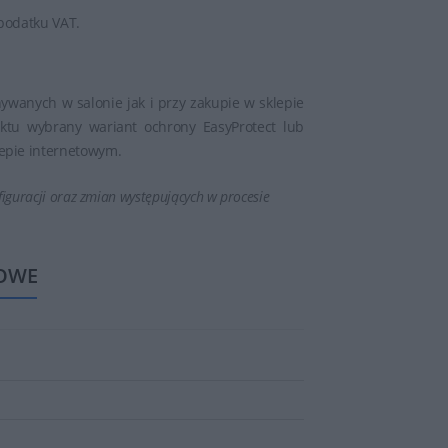
 podatku VAT.
wanych w salonie jak i przy zakupie w sklepie
ktu wybrany wariant ochrony EasyProtect lub
epie internetowym.
iguracji oraz zmian występujących w procesie
OWE