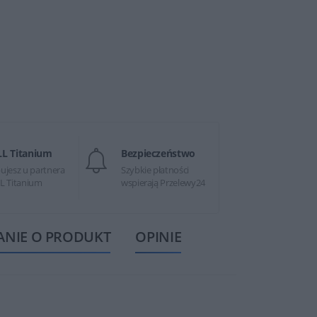
LL Titanium
Bezpieczeństwo
ujesz u partnera
Szybkie płatności
L Titanium
wspierają Przelewy24
ANIE O PRODUKT
OPINIE