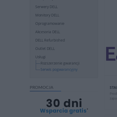
Serwery DELL
Monitory DELL
Oprogramowanie
Akcesoria DELL
DELL Refurbished
Outlet DELL
Usługi
Rozszerzenie gwarancji
Serwis pogwarancyjny
PROMOCJA
STA
Prod
zapa