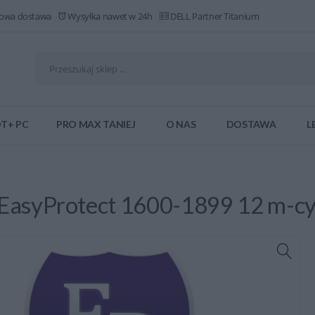
owa dostawa
Wysyłka nawet w 24h
DELL Partner Titanium
T+ PC
PRO MAX TANIEJ
O NAS
DOSTAWA
L
 EasyProtect 1600-1899 12 m-c