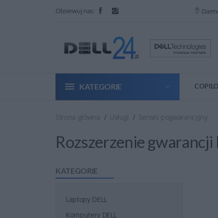
Obserwuj nas:
Darm
KATEGORIE
COPILO
Strona główna
Usługi
Serwis pogwarancyjny
Rozszerzenie gwarancji
KATEGORIE
Laptopy DELL
Komputery DELL