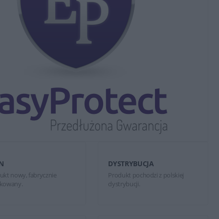
N
DYSTRYBUCJA
ukt nowy, fabrycznie
Produkt pochodzi z polskiej
kowany.
dystrybucji.