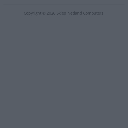
Copyright © 2026 Sklep Netland Computers.