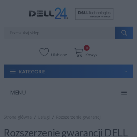
0
Ulubione
Koszyk
KATEGORIE
MENU
Strona główna
Usługi
Rozszerzenie gwarancji
Rozszerzenie gwarancji DELL