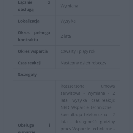
Łącznie z
Wymiana
obsługą
Lokalizacja
Wysyłka
Okres pełnego
2 lata
kontraktu
Okres wsparcia
Czwarty i piąty rok
Czas reakcji
Następny dzień roboczy
Szczegóły
Rozszerzona umowa
serwisowa - wymiana - 2
lata - wysyłka - czas reakcji:
NBD Wsparcie techniczne -
konsultacja telefoniczna - 2
lata - dostępność: godziny
Obsługa i
pracy Wsparcie techniczne -
wsparcie