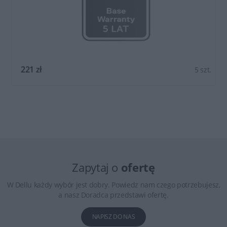
221 zł
5 szt.
Zapytaj o
ofertę
W Dellu każdy wybór jest dobry. Powiedz nam czego potrzebujesz,
a nasz Doradca przedstawi ofertę.
NAPISZ DO NAS