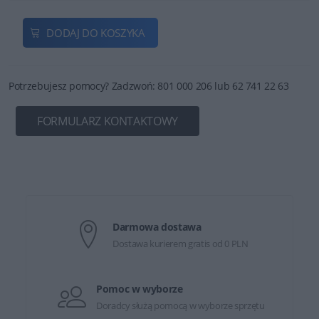
DODAJ DO KOSZYKA
Potrzebujesz pomocy? Zadzwoń: 801 000 206 lub 62 741 22 63
FORMULARZ KONTAKTOWY
Darmowa dostawa
Dostawa kurierem gratis od 0 PLN
Pomoc w wyborze
Doradcy służą pomocą w wyborze sprzętu