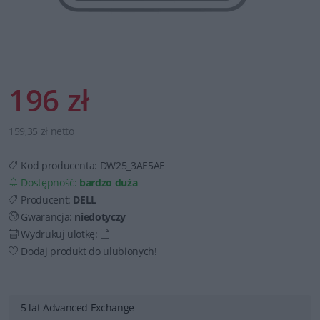
196 zł
159,35 zł netto
Kod producenta:
DW25_3AE5AE
Dostępność:
bardzo duża
Producent:
DELL
Gwarancja:
niedotyczy
Wydrukuj ulotkę:
Dodaj produkt do ulubionych!
5 lat Advanced Exchange