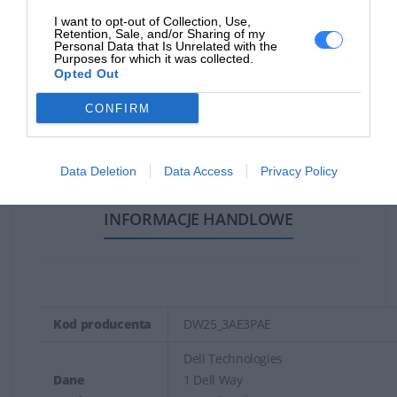
I want to opt-out of Collection, Use,
Informacja o kompatybilnosci
Retention, Sale, and/or Sharing of my
Personal Data that Is Unrelated with the
Zaprojektowany
Purposes for which it was collected.
Dell Pro Dock WD25
Opted Out
dla
CONFIRM
Deklarowana waga jest wagą minimalną i może różnić się w
zależności od konfiguracji oraz zmian występujących w
procesie produkcyjnym.
Data Deletion
Data Access
Privacy Policy
INFORMACJE HANDLOWE
Kod producenta
DW25_3AE3PAE
Dell Technologies
Dane
1 Dell Way