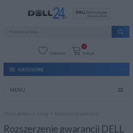
0
Ulubione
Koszyk
KATEGORIE
MENU
Strona główna
Usługi
Rozszerzenie gwarancji
Rozszerzenie gwarancji DELL