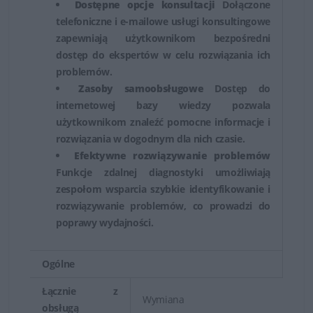
Dostępne opcje konsultacji
Dołączone
telefoniczne i e-mailowe usługi konsultingowe
zapewniają użytkownikom bezpośredni
dostęp do ekspertów w celu rozwiązania ich
problemów.
Zasoby samoobsługowe
Dostęp do
internetowej bazy wiedzy pozwala
użytkownikom znaleźć pomocne informacje i
rozwiązania w dogodnym dla nich czasie.
Efektywne rozwiązywanie problemów
Funkcje zdalnej diagnostyki umożliwiają
zespołom wsparcia szybkie identyfikowanie i
rozwiązywanie problemów, co prowadzi do
poprawy wydajności.
Ogólne
Łącznie z
Wymiana
obsługą