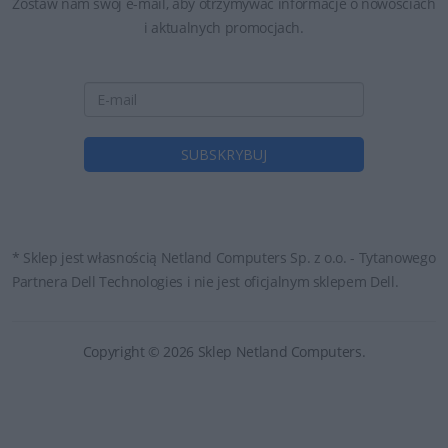
Zostaw nam swój e-mail, aby otrzymywać informacje o nowościach
i aktualnych promocjach.
* Sklep jest własnością Netland Computers Sp. z o.o. - Tytanowego
Partnera Dell Technologies i nie jest oficjalnym sklepem Dell.
Copyright © 2026 Sklep Netland Computers.