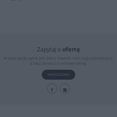
Zapytaj o
ofertę
W Dellu każdy wybór jest dobry. Powiedz nam czego potrzebujesz,
a nasz Doradca przedstawi ofertę.
NAPISZ DO NAS