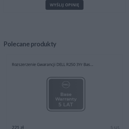
WYŚLIJ OPINIĘ
Polecane
produkty
Rozszerzenie Gwarancji DELL R250 3Yr Bas...
221 zł
5 szt.