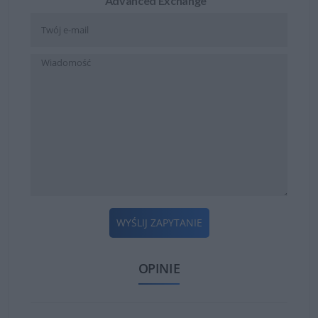
Advanced Exchange "
WYŚLIJ ZAPYTANIE
OPINIE