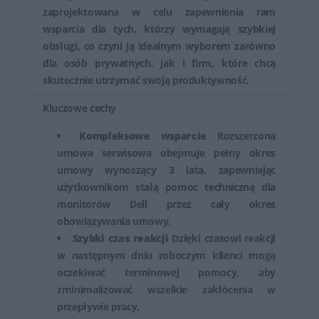
zaprojektowana w celu zapewnienia ram
wsparcia dla tych, którzy wymagają szybkiej
obsługi, co czyni ją idealnym wyborem zarówno
dla osób prywatnych, jak i firm, które chcą
skutecznie utrzymać swoją produktywność.
Kluczowe cechy
Kompleksowe wsparcie
Rozszerzona
umowa serwisowa obejmuje pełny okres
umowy wynoszący 3 lata, zapewniając
użytkownikom stałą pomoc techniczną dla
monitorów Dell przez cały okres
obowiązywania umowy.
Szybki czas reakcji
Dzięki czasowi reakcji
w następnym dniu roboczym klienci mogą
oczekiwać terminowej pomocy, aby
zminimalizować wszelkie zakłócenia w
przepływie pracy.