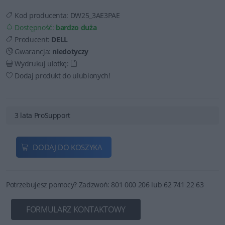
Kod producenta:
DW25_3AE3PAE
Dostępność:
bardzo duża
Producent:
DELL
Gwarancja:
niedotyczy
Wydrukuj ulotkę:
Dodaj produkt do ulubionych!
3 lata ProSupport
DODAJ DO KOSZYKA
Potrzebujesz pomocy? Zadzwoń: 801 000 206 lub 62 741 22 63
FORMULARZ KONTAKTOWY