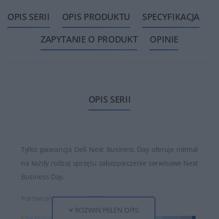
OPIS SERII
OPIS PRODUKTU
SPECYFIKACJA
ZAPYTANIE O PRODUKT
OPINIE
OPIS SERII
Tylko gwarancja Dell Next Business Day oferuje niemal
na każdy rodzaj sprzętu zabezpieczenie serwisowe Next
Business Day.
Porównanie gwarancji DELL:
ROZWIŃ PEŁEN OPIS