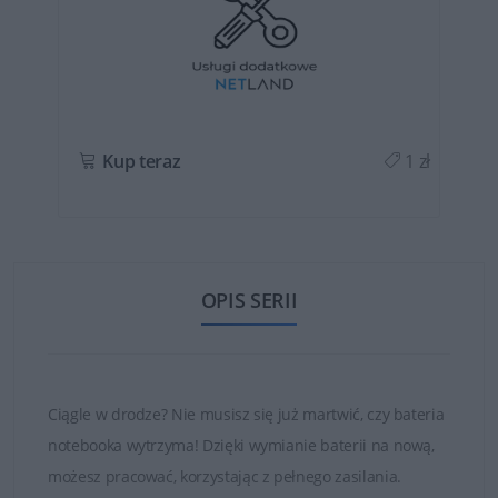
ł
Kup teraz
1 zł
OPIS SERII
Ciągle w drodze? Nie musisz się już martwić, czy bateria
notebooka wytrzyma! Dzięki wymianie baterii na nową,
możesz pracować, korzystając z pełnego zasilania.