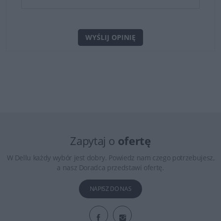
WYŚLIJ OPINIĘ
Zapytaj o
ofertę
W Dellu każdy wybór jest dobry. Powiedz nam czego potrzebujesz,
a nasz Doradca przedstawi ofertę.
NAPISZ DO NAS