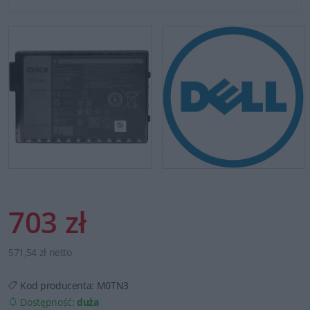
703 zł
571,54 zł netto
Kod producenta:
M0TN3
Dostępność:
duża