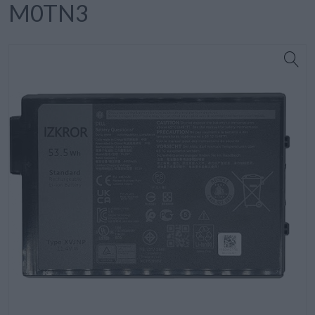
M0TN3