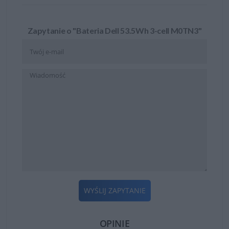
Zapytanie o "Bateria Dell 53.5Wh 3-cell M0TN3"
WYŚLIJ ZAPYTANIE
OPINIE