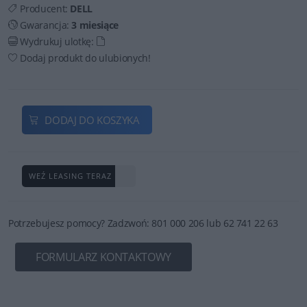
Producent:
DELL
Gwarancja:
3 miesiące
Wydrukuj ulotkę:
Dodaj produkt do ulubionych!
DODAJ DO KOSZYKA
WEŹ LEASING TERAZ
Potrzebujesz pomocy? Zadzwoń: 801 000 206 lub 62 741 22 63
FORMULARZ KONTAKTOWY