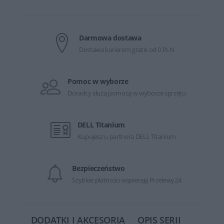
Darmowa dostawa
Dostawa kurierem gratis od 0 PLN
Pomoc w wyborze
Doradcy służą pomocą w wyborze sprzętu
DELL Titanium
Kupujesz u partnera DELL Titanium
Bezpieczeństwo
Szybkie płatności wspierają Przelewy24
DODATKI I AKCESORIA
OPIS SERII