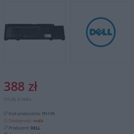
388 zł
315,45 zł netto
Kod producenta:
PN1VN
Dostępność:
mała
Producent:
DELL