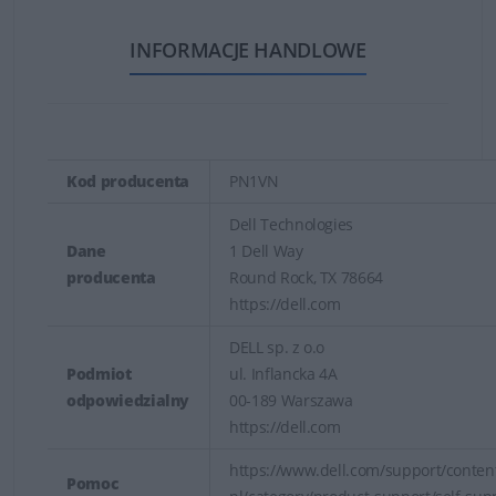
INFORMACJE HANDLOWE
Kod producenta
PN1VN
Dell Technologies
Dane
1 Dell Way
producenta
Round Rock, TX 78664
https://dell.com
DELL sp. z o.o
Podmiot
ul. Inflancka 4A
odpowiedzialny
00-189 Warszawa
https://dell.com
https://www.dell.com/support/content
Pomoc