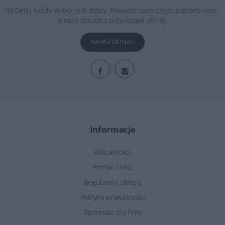
W Dellu każdy wybór jest dobry. Powiedz nam czego potrzebujesz,
a nasz Doradca przedstawi ofertę.
NAPISZ DO NAS
Informacje
Aktualności
Pomoc i FAQ
Regulamin sklepu
Polityka prywatności
Sprzedaż dla firm