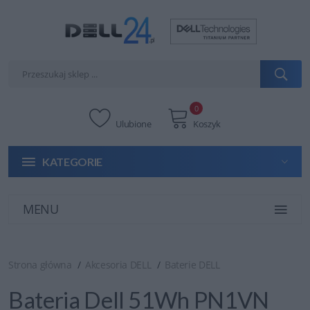
0
Ulubione
Koszyk
KATEGORIE
MENU
Strona główna
Akcesoria DELL
Baterie DELL
Bateria Dell 51Wh PN1VN