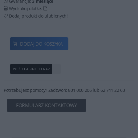
Gwarancja:
3 miesiące
Wydrukuj ulotkę:
Dodaj produkt do ulubionych!
DODAJ DO KOSZYKA
WEŹ LEASING TERAZ
Potrzebujesz pomocy? Zadzwoń: 801 000 206 lub 62 741 22 63
FORMULARZ KONTAKTOWY