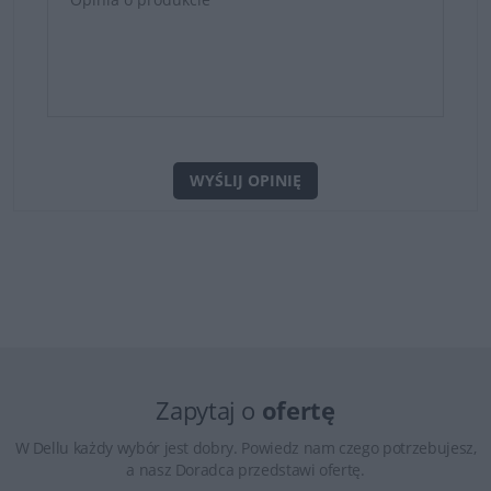
WYŚLIJ OPINIĘ
Zapytaj o
ofertę
W Dellu każdy wybór jest dobry. Powiedz nam czego potrzebujesz,
a nasz Doradca przedstawi ofertę.