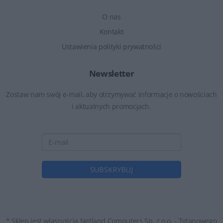
O nas
Kontakt
Ustawienia polityki prywatności
Newsletter
Zostaw nam swój e-mail, aby otrzymywać informacje o nowościach
i aktualnych promocjach.
* Sklep jest własnością Netland Computers Sp. z o.o. - Tytanowego