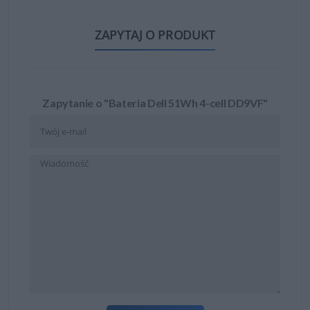
ZAPYTAJ O PRODUKT
Zapytanie o "Bateria Dell 51Wh 4-cell DD9VF"