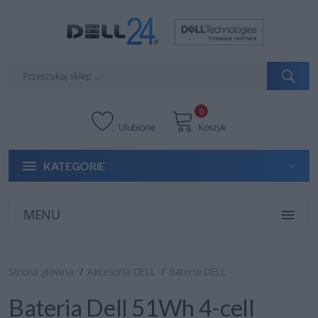
0
Ulubione
Koszyk
KATEGORIE
MENU
Strona główna
Akcesoria DELL
Baterie DELL
Bateria Dell 51Wh 4-cell