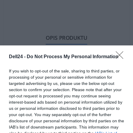
OPIS PRODUKTU
Dell24 -
Do Not Process My Personal Information
If you wish to opt-out of the sale, sharing to third parties, or
SPECYFIKACJA
processing of your personal or sensitive information for
targeted advertising by us, please use the below opt-out
section to confirm your selection. Please note that after your
opt-out request is processed you may continue seeing
interest-based ads based on personal information utilized by
us or personal information disclosed to third parties prior to
your opt-out. You may separately opt-out of the further
disclosure of your personal information by third parties on the
Specyfikacja produktu
IAB’s list of downstream participants. This information may