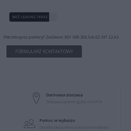
WEŹ LEASING TERAZ
Potrzebujesz pomocy? Zadzwoń: 801 000 206 lub 62 741 22 63
FORMULARZ KONTAKTOWY
Darmowa dostawa
Dostawa kurierem gratis od 0 PLN
Pomoc w wyborze
Doradcy służą pomocą w wyborze sprzętu