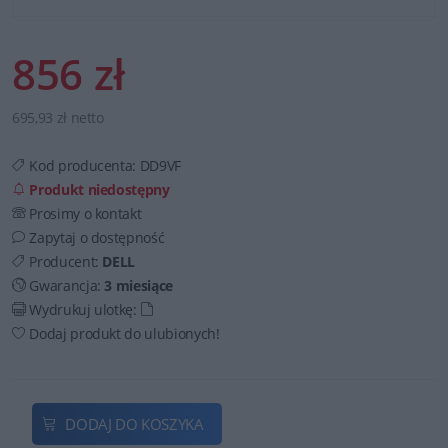
856 zł
695,93 zł netto
Kod producenta:
DD9VF
Produkt niedostępny
Prosimy o kontakt
Zapytaj o dostępność
Producent:
DELL
Gwarancja:
3 miesiące
Wydrukuj ulotkę:
Dodaj produkt do ulubionych!
DODAJ DO KOSZYKA