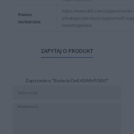
https://www.dell.com/support/content
Pomoc
pl/category/product-support/self-sup
techniczna
knowledgebase
ZAPYTAJ O PRODUKT
Zapytanie o "Bateria Dell 41Wh PG8YJ"