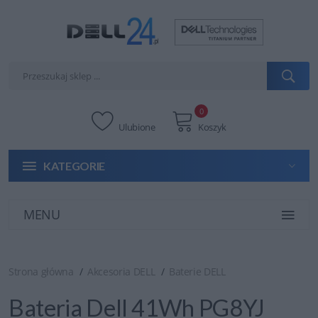
0
Ulubione
Koszyk
KATEGORIE
MENU
Strona główna
Akcesoria DELL
Baterie DELL
Bateria Dell 41Wh PG8YJ