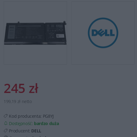
245 zł
199,19 zł netto
Kod producenta:
PG8YJ
Dostępność:
bardzo duża
Producent:
DELL