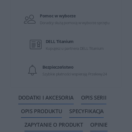
Pomoc w wyborze
Doradcy służą pomocą w wyborze sprzętu
DELL Titanium
Kupujesz u partnera DELL Titanium
Bezpieczeństwo
Szybkie płatności wspierają Przelewy24
DODATKI I AKCESORIA
OPIS SERII
OPIS PRODUKTU
SPECYFIKACJA
ZAPYTANIE O PRODUKT
OPINIE