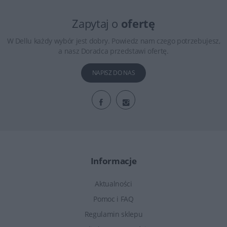
Zapytaj o
ofertę
W Dellu każdy wybór jest dobry. Powiedz nam czego potrzebujesz,
a nasz Doradca przedstawi ofertę.
NAPISZ DO NAS
Informacje
Aktualności
Pomoc i FAQ
Regulamin sklepu