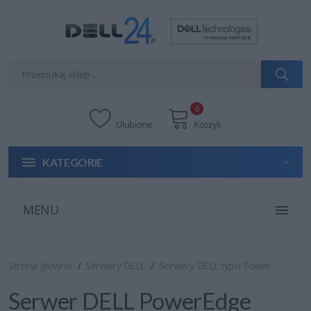
0
Ulubione
Koszyk
KATEGORIE
MENU
Strona główna
Serwery DELL
Serwery DELL typu Tower
Serwer DELL PowerEdge