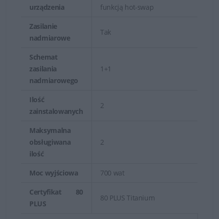
urządzenia
funkcją hot-swap
Zasilanie
Tak
nadmiarowe
Schemat
zasilania
1+1
nadmiarowego
Ilość
2
zainstalowanych
Maksymalna
obsługiwana
2
ilość
Moc wyjściowa
700 wat
Certyfikat 80
80 PLUS Titanium
PLUS