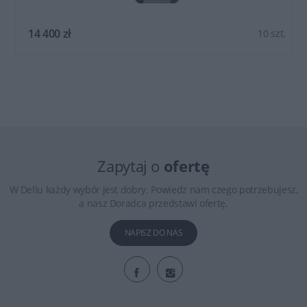
14 400 zł
10 szt.
Zapytaj o
ofertę
W Dellu każdy wybór jest dobry. Powiedz nam czego potrzebujesz,
a nasz Doradca przedstawi ofertę.
NAPISZ DO NAS