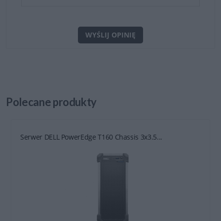
WYŚLIJ OPINIĘ
Polecane
produkty
Serwer DELL PowerEdge T160 Chassis 3x3.5...