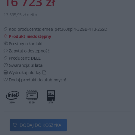
16 723 zł
13 595,93 zł netto
Kod producenta:
emea_pet360spl4-32GB-4TB-2SSD
Produkt niedostępny
Prosimy o kontakt
Zapytaj o dostępność
Producent:
DELL
Gwarancja:
3 lata
Wydrukuj ulotkę:
Dodaj produkt do ulubionych!
DODAJ DO KOSZYKA