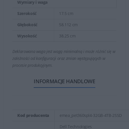
Wymiary i waga
Szerokość
17.5 cm
Głębokość
58.112 cm
Wysokość
38.25 cm
Deklarowana waga jest wagą minimalną i może różnić się w
zależności od konfiguracji oraz zmian występujących w
procesie produkcyjnym.
INFORMACJE HANDLOWE
Kod producenta
emea_pet360spl4-32GB-4TB-2SSD
Dell Technologies