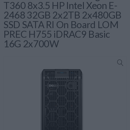
T360 8x3.5 HP Intel Xeon E-
2468 32GB 2x2TB 2x480GB
SSD SATA RI On Board LOM
PREC H755 iDRAC9 Basic
16G 2x700W