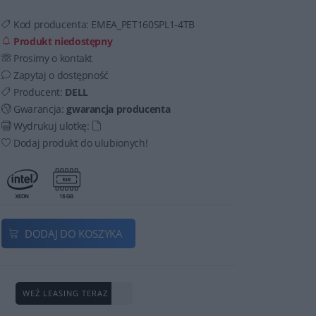
Kod producenta:
EMEA_PET160SPL1-4TB
Produkt niedostępny
Prosimy o kontakt
Zapytaj o dostępność
Producent:
DELL
Gwarancja:
gwarancja producenta
Wydrukuj ulotkę:
Dodaj produkt do ulubionych!
DODAJ DO KOSZYKA
WEŹ LEASING TERAZ