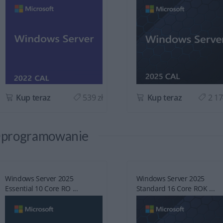
Kup teraz
539 zł
Kup teraz
2 17
programowanie
Windows Server 2025
Windows Server 2025
Essential 10 Core RO ...
Standard 16 Core ROK ...