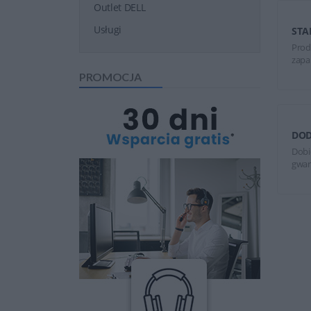
Outlet DELL
Usługi
STA
Prod
zapa
PROMOCJA
DOD
Dobi
gwar