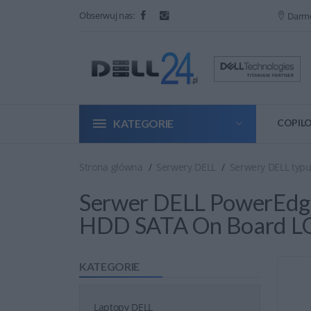
Obserwuj nas:
Darm
KATEGORIE
COPILO
Strona główna
Serwery DELL
Serwery DELL typ
Serwer DELL PowerEdge
HDD SATA On Board L
KATEGORIE
Laptopy DELL