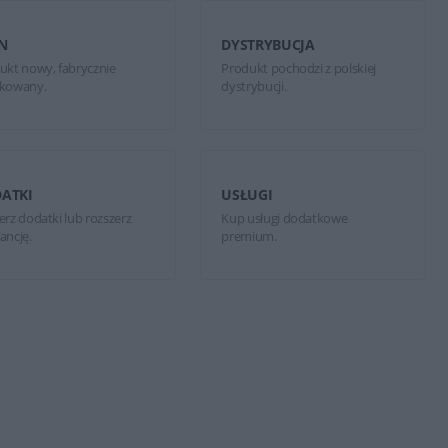
N
DYSTRYBUCJA
ukt nowy, fabrycznie
Produkt pochodzi z polskiej
kowany.
dystrybucji.
ATKI
USŁUGI
erz dodatki lub rozszerz
Kup usługi dodatkowe
ancję.
premium.