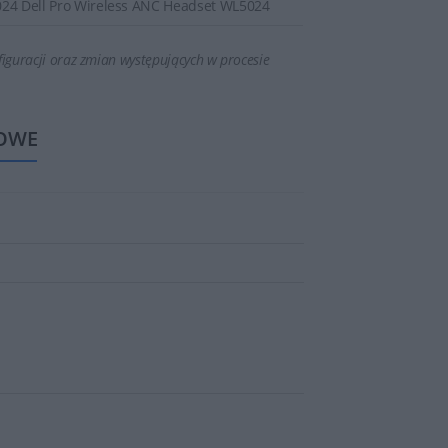
24 Dell Pro Wireless ANC Headset WL5024
iguracji oraz zmian występujących w procesie
OWE