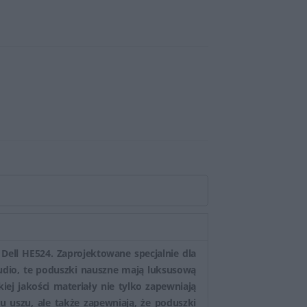
Dell HE524. Zaprojektowane specjalnie dla
audio, te poduszki nauszne mają luksusową
iej jakości materiały nie tylko zapewniają
 uszu, ale także zapewniają, że poduszki