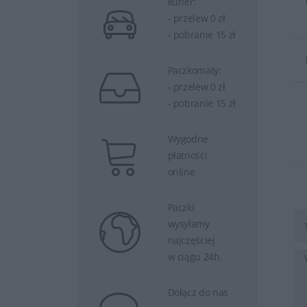
kurier:
- przelew 0 zł
- pobranie 15 zł
Paczkomaty:
- przelew 0 zł
- pobranie 15 zł
Wygodne
płatności
online
Paczki
wysyłamy
najczęściej
w ciągu 24h.
Dołącz do nas