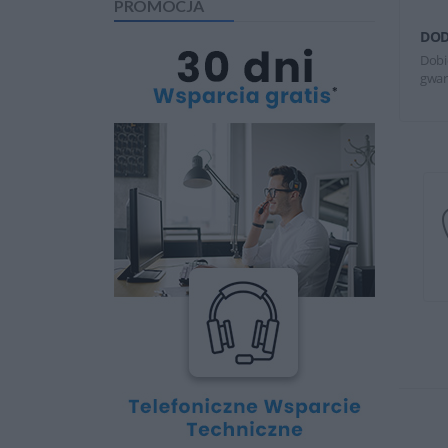
PROMOCJA
DOD
Dobi
gwar