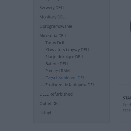
Serwery DELL
Monitory DELL
Oprogramowanie
Akcesoria DELL
Torby Dell
Klawiatury i myszy DELL
Stacje dokujące DELL
Baterie DELL
Pamięci RAM
Części zamienne DELL
Zasilacze do laptopów DELL
DELL Refurbished
STA
Outlet DELL
Prod
zapa
Usługi