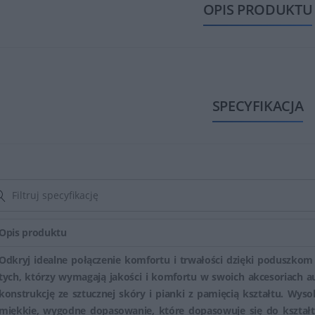
OPIS PRODUKTU
SPECYFIKACJA
Opis produktu
Odkryj idealne połączenie komfortu i trwałości dzięki poduszkom 
tych, którzy wymagają jakości i komfortu w swoich akcesoriach 
konstrukcję ze sztucznej skóry i pianki z pamięcią kształtu. Wysok
miękkie, wygodne dopasowanie, które dopasowuje się do kształtu