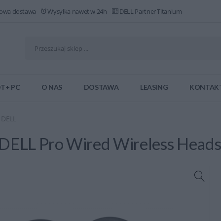
owa dostawa
Wysyłka nawet w 24h
DELL Partner Titanium
T+ PC
O NAS
DOSTAWA
LEASING
KONTAK
 DELL
 DELL Pro Wired Wireless Heads