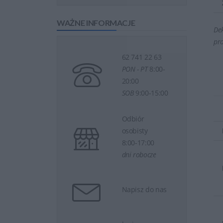
WAŻNE INFORMACJE
Dek
pr
62 741 22 63
PON - PT
8:00-
20:00
SOB
9:00-15:00
Odbiór
osobisty
8:00-17:00
dni robocze
Napisz do nas