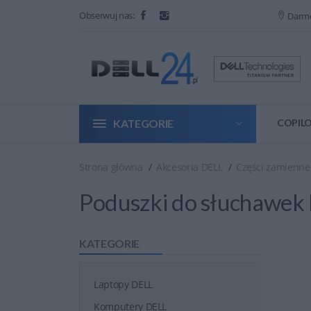
Obserwuj nas:
Darm
KATEGORIE
COPILO
Strona główna
Akcesoria DELL
Części zamienne
Poduszki do słuchawek
KATEGORIE
Laptopy DELL
Komputery DELL