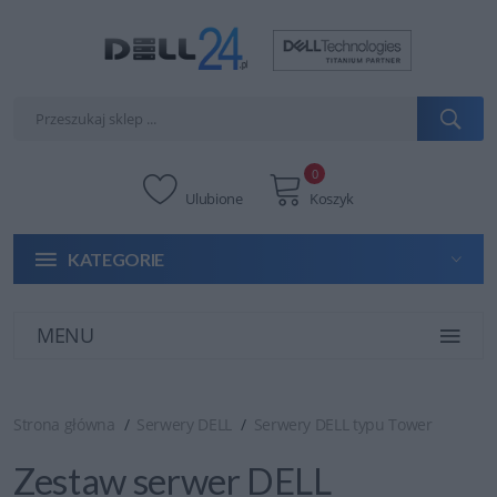
0
Ulubione
Koszyk
KATEGORIE
MENU
Strona główna
Serwery DELL
Serwery DELL typu Tower
Zestaw serwer DELL