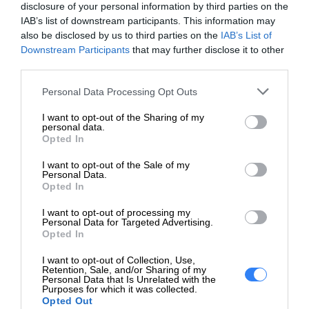
disclosure of your personal information by third parties on the
Pamięci:
IAB’s list of downstream participants. This information may
also be disclosed by us to third parties on the
IAB’s List of
Znamionowa
Downstream Participants
that may further disclose it to other
Szybkość
4800 MHz
third parties.
Pamięci:
Personal Data Processing Opt Outs
Rodzaj obudowy:
DIMM 288-pin
I want to opt-out of the Sharing of my
Sloty:
4 (całkowita) / 3 (pusty)
personal data.
Opted In
Rozwijające się firmy i oddziały przedsiębiorstw
Cechy:
Niebuforowana
I want to opt-out of the Sale of my
wymagające wydajności, możliwości
Personal Data.
Cechy
administrowania i nadmiarowości na poziomie
Opted In
1 x 16 GB
konfiguracji:
korporacyjnym, dostępnych w zaawansowanym
I want to opt-out of processing my
serwerze jednoprocesorowym w obudowie typu
Personal Data for Targeted Advertising.
Napęd dyskowy
tower.
Opted In
Serwery Dell PowerEdge zostały zaprojektowane z
SSD - wymiana podczas
Typ:
I want to opt-out of Collection, Use,
myślą o potrzebach rozwijających się małych firm
pracy - 2.5"
Retention, Sale, and/or Sharing of my
Personal Data that Is Unrelated with the
i oddziałów. Oferują więcej funkcji i lepszą
Purposes for which it was collected.
Pojemność:
1 x 480 GB
wydajność niż serwery klasy podstawowej.
Opted Out