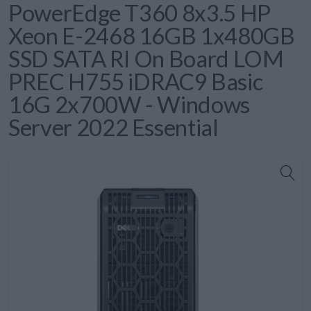
PowerEdge T360 8x3.5 HP
Xeon E-2468 16GB 1x480GB
SSD SATA RI On Board LOM
PREC H755 iDRAC9 Basic
16G 2x700W - Windows
Server 2022 Essential