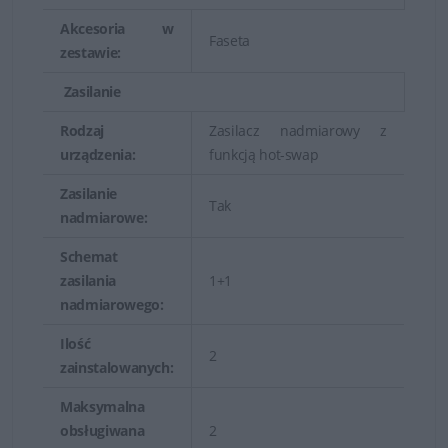
Akcesoria w
Faseta
zestawie:
Zasilanie
Rodzaj
Zasilacz nadmiarowy z
urządzenia:
funkcją hot-swap
Zasilanie
Tak
nadmiarowe:
Schemat
zasilania
1+1
nadmiarowego:
Ilość
2
zainstalowanych:
Maksymalna
obsługiwana
2