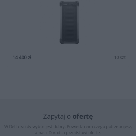
14 400 zł
10 szt.
Zapytaj o
ofertę
W Dellu każdy wybór jest dobry. Powiedz nam czego potrzebujesz,
a nasz Doradca przedstawi ofertę.