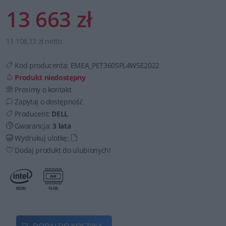
13 663 zł
11 108,13 zł netto
Kod producenta:
EMEA_PET360SPL4WSE2022
Produkt niedostępny
Prosimy o kontakt
Zapytaj o dostępność
Producent:
DELL
Gwarancja:
3 lata
Wydrukuj ulotkę:
Dodaj produkt do ulubionych!
DODAJ DO KOSZYKA