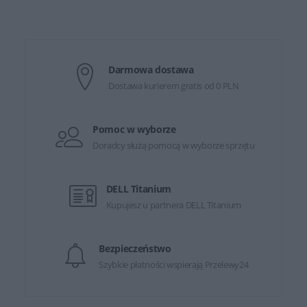
Darmowa dostawa
Dostawa kurierem gratis od 0 PLN
Pomoc w wyborze
Doradcy służą pomocą w wyborze sprzętu
DELL Titanium
Kupujesz u partnera DELL Titanium
Bezpieczeństwo
Szybkie płatności wspierają Przelewy24