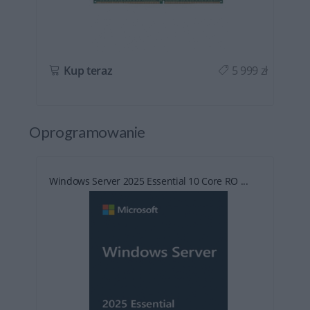
ł
Kup teraz
5 999 zł
Oprogramowanie
Windows Server 2025 Essential 10 Core RO ...