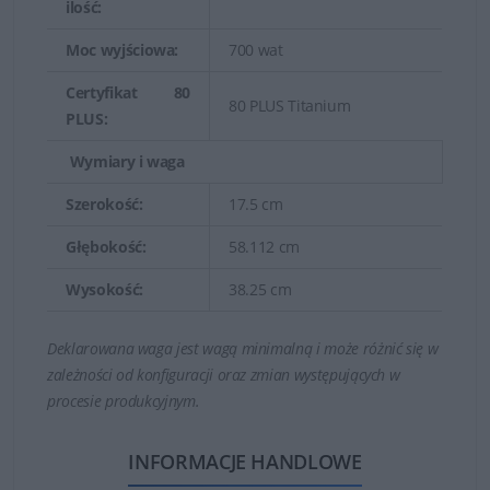
ilość:
Moc wyjściowa:
700 wat
Certyfikat 80
80 PLUS Titanium
PLUS:
Wymiary i waga
Szerokość:
17.5 cm
Głębokość:
58.112 cm
Wysokość:
38.25 cm
Deklarowana waga jest wagą minimalną i może różnić się w
zależności od konfiguracji oraz zmian występujących w
procesie produkcyjnym.
INFORMACJE HANDLOWE