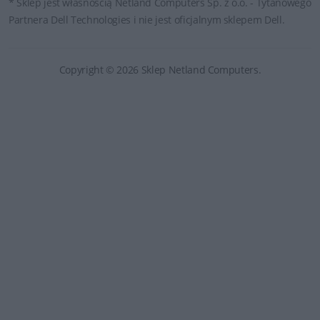
* Sklep jest własnością Netland Computers Sp. z o.o. - Tytanowego
Partnera Dell Technologies i nie jest oficjalnym sklepem Dell.
Copyright © 2026 Sklep Netland Computers.