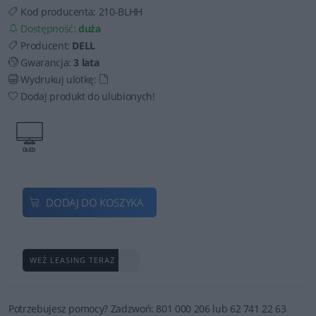
Kod producenta:
210-BLHH
Dostępność:
duża
Producent:
DELL
Gwarancja:
3 lata
Wydrukuj ulotkę:
Dodaj produkt do ulubionych!
DODAJ DO KOSZYKA
WEŹ LEASING TERAZ
Potrzebujesz pomocy? Zadzwoń: 801 000 206 lub 62 741 22 63