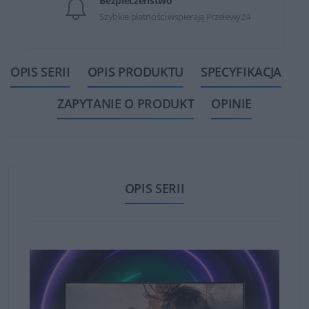
Bezpieczeństwo
Szybkie płatności wspierają Przelewy24
OPIS SERII
OPIS PRODUKTU
SPECYFIKACJA
ZAPYTANIE O PRODUKT
OPINIE
OPIS SERII