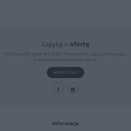
Zapytaj o
ofertę
W Dellu każdy wybór jest dobry. Powiedz nam czego potrzebujesz,
a nasz Doradca przedstawi ofertę.
NAPISZ DO NAS
Informacje