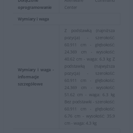
Dołączone
Alienware Command
oprogramowanie
Center
Wymiary i waga
Z podstawką (najniższa
pozycja) - szerokość:
60.911 cm - głębokość:
24.369 cm - wysokość:
40.62 cm - waga: 6.3 kg Z
podstawką (najwyższa
Wymiary i waga -
pozycja) - szerokość:
informacje
60.911 cm - głębokość:
szczegółowe
24.369 cm - wysokość:
51.62 cm - waga: 6.3 kg
Bez podstawki - szerokość:
60.911 cm - głębokość:
6.76 cm - wysokość: 35.9
cm - waga: 4.3 kg