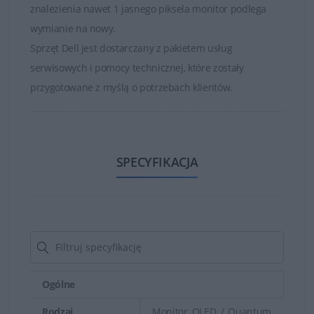
znalezienia nawet 1 jasnego piksela monitor podlega
wymianie na nowy.
Sprzęt Dell jest dostarczany z pakietem usług
serwisowych i pomocy technicznej, które zostały
przygotowane z myślą o potrzebach klientów.
SPECYFIKACJA
Ogólne
Rodzaj
Monitor OLED / Quantum