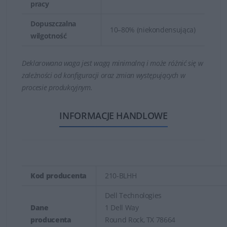
pracy
Dopuszczalna
10–80% (niekondensująca)
wilgotność
Deklarowana waga jest wagą minimalną i może różnić się w
zależności od konfiguracji oraz zmian występujących w
procesie produkcyjnym.
INFORMACJE HANDLOWE
Kod producenta
210-BLHH
Dell Technologies
Dane
1 Dell Way
producenta
Round Rock, TX 78664