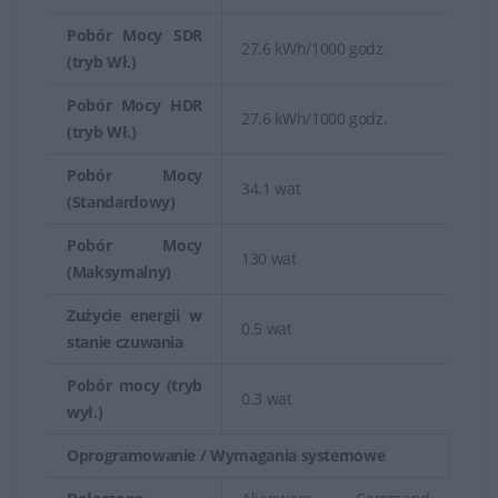
Pobór Mocy SDR
27.6 kWh/1000 godz.
(tryb Wł.)
Pobór Mocy HDR
27.6 kWh/1000 godz.
(tryb Wł.)
Pobór Mocy
34.1 wat
(Standardowy)
Pobór Mocy
130 wat
(Maksymalny)
Zużycie energii w
0.5 wat
stanie czuwania
Pobór mocy (tryb
0.3 wat
wył.)
Oprogramowanie / Wymagania systemowe