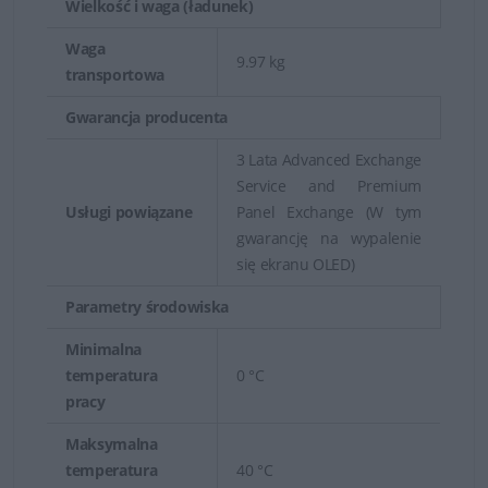
Wielkość i waga (ładunek)
Waga
9.97 kg
transportowa
Gwarancja producenta
3 Lata Advanced Exchange
Service and Premium
Usługi powiązane
Panel Exchange (W tym
gwarancję na wypalenie
się ekranu OLED)
Parametry środowiska
Minimalna
temperatura
0 °C
pracy
Maksymalna
temperatura
40 °C