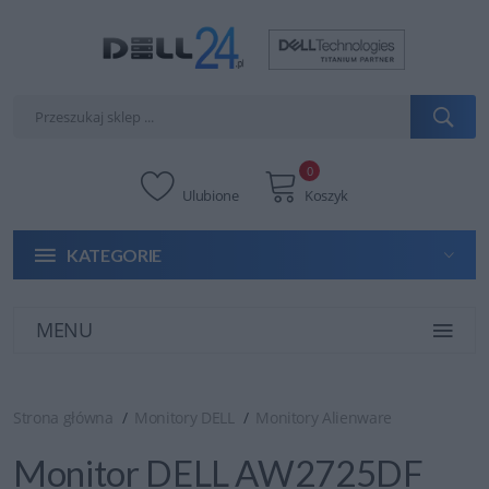
0
Ulubione
Koszyk
KATEGORIE
MENU
Strona główna
Monitory DELL
Monitory Alienware
Monitor DELL AW2725DF