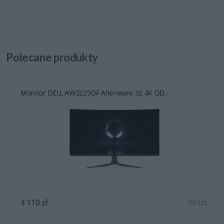
Polecane
produkty
Monitor DELL AW3225QF Alienware 32 4K QD...
4 110 zł
30 szt.