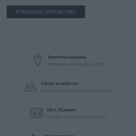
FORMULARZ KONTAKTOWY
Darmowa dostawa
Dostawa kurierem gratis od 0 PLN
Pomoc w wyborze
Doradcy służą pomocą w wyborze sprzętu
DELL Titanium
Kupujesz u partnera DELL Titanium