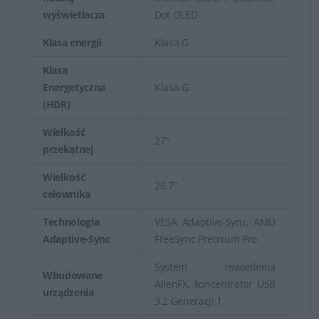
wyświetlacza
Dot OLED
Klasa energii
Klasa G
Klasa
Energetyczna
Klasa G
(HDR)
Wielkość
27"
przekątnej
Wielkość
26.7"
celownika
Technologia
VESA Adaptive-Sync, AMD
Adaptive-Sync
FreeSync Premium Pro
System oświetlenia
Wbudowane
AlienFX, koncentrator USB
urządzenia
3.2 Generacji 1.