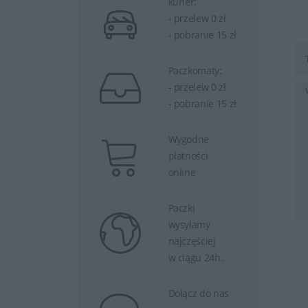
kurier:
- przelew 0 zł
- pobranie 15 zł
Paczkomaty:
- przelew 0 zł
- pobranie 15 zł
Wygodne
płatności
online
Paczki
wysyłamy
najczęściej
w ciągu 24h.
Dołącz do nas