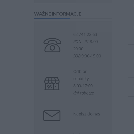
WAŻNE INFORMACJE
62 741 22 63
PON - PT
8:00-
20:00
SOB
9:00-15:00
Odbiór
osobisty
8:00-17:00
dni robocze
Napisz do nas