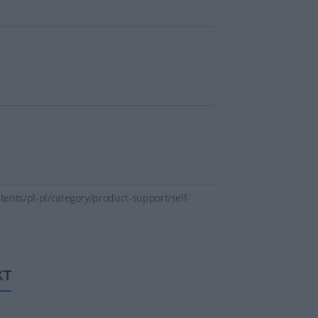
ents/pl-pl/category/product-support/self-
KT