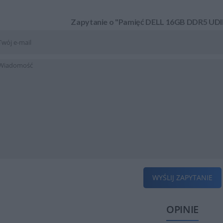
Zapytanie o "Pamięć DELL 16GB DDR5 U
WYŚLIJ ZAPYTANIE
OPINIE