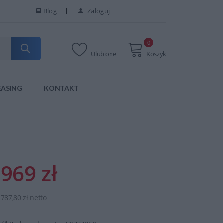
Blog
Zaloguj
0
Ulubione
Koszyk
EASING
KONTAKT
969 zł
787,80 zł netto