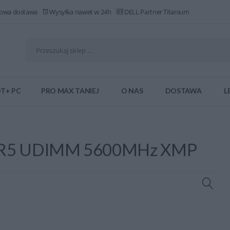
owa dostawa
Wysyłka nawet w 24h
DELL Partner Titanium
T+ PC
PRO MAX TANIEJ
O NAS
DOSTAWA
L
DR5 UDIMM 5600MHz XMP