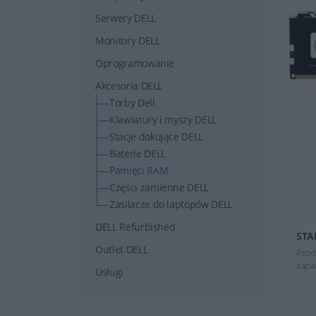
Serwery DELL
Monitory DELL
Oprogramowanie
Akcesoria DELL
Torby Dell
Klawiatury i myszy DELL
Stacje dokujące DELL
Baterie DELL
Pamięci RAM
Części zamienne DELL
Zasilacze do laptopów DELL
DELL Refurbished
STA
Outlet DELL
Prod
zapa
Usługi