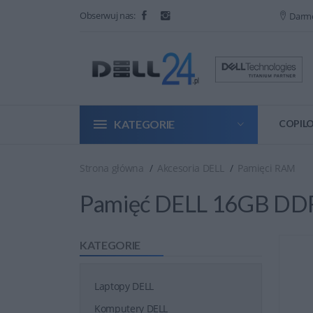
Obserwuj nas:
Darm
KATEGORIE
COPILO
Strona główna
Akcesoria DELL
Pamięci RAM
Pamięć DELL 16GB D
KATEGORIE
Laptopy DELL
Komputery DELL