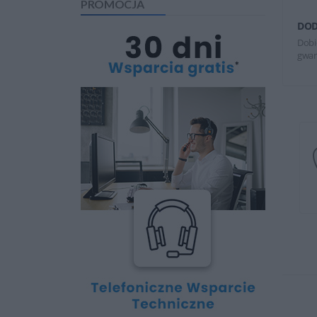
PROMOCJA
DOD
Dobi
gwar