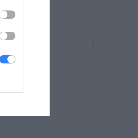
chająca