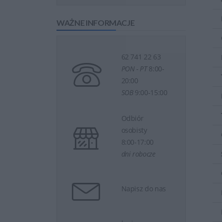
WAŻNE INFORMACJE
62 741 22 63
PON - PT
8:00-
20:00
SOB
9:00-15:00
Odbiór
osobisty
8:00-17:00
dni robocze
Napisz do nas