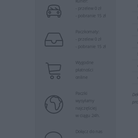
kurier:
- przelew 0 zł
- pobranie 15 zł
Paczkomaty:
- przelew 0 zł
- pobranie 15 zł
Wygodne
płatności
online
Paczki
Dek
wysyłamy
pr
najczęściej
w ciągu 24h.
Dołącz do nas