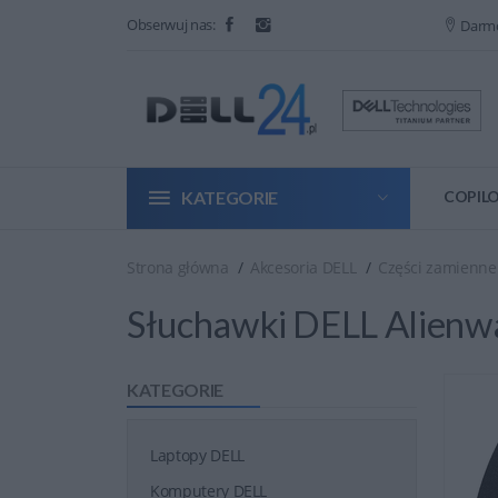
Obserwuj nas:
Darm
KATEGORIE
COPILO
Strona główna
Akcesoria DELL
Części zamienne
Słuchawki DELL Alienw
KATEGORIE
Laptopy DELL
Komputery DELL