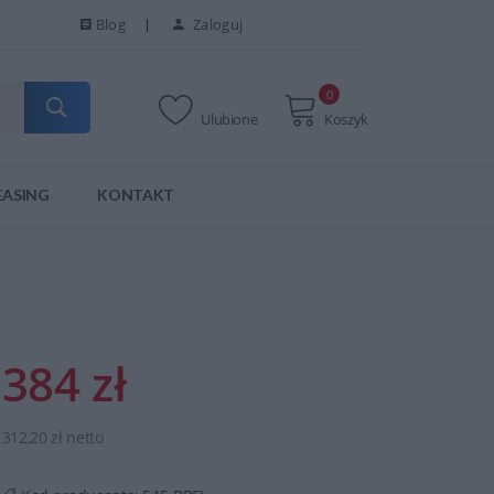
Blog
Zaloguj
0
Ulubione
Koszyk
EASING
KONTAKT
384 zł
312,20 zł netto