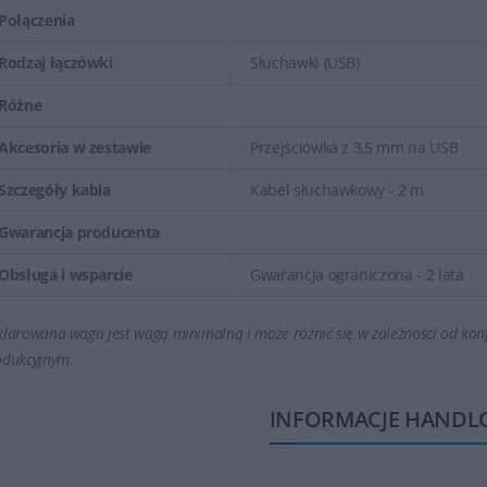
Połączenia
Rodzaj łączówki
Słuchawki (USB)
Różne
Akcesoria w zestawie
Przejściówka z 3,5 mm na USB
Szczegóły kabla
Kabel słuchawkowy - 2 m
Gwarancja producenta
Obsługa i wsparcie
Gwarancja ograniczona - 2 lata
larowana waga jest wagą minimalną i może różnić się w zależności od konf
odukcyjnym.
INFORMACJE HANDL