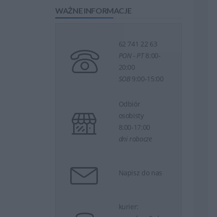
WAŻNE INFORMACJE
62 741 22 63
PON - PT
8:00-
20:00
SOB
9:00-15:00
Odbiór
osobisty
8:00-17:00
dni robocze
Napisz do nas
kurier: