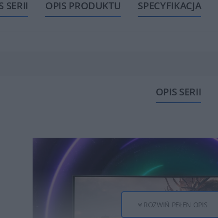
S SERII
OPIS PRODUKTU
SPECYFIKACJA
OPIS SERII
ROZWIŃ PEŁEN OPIS