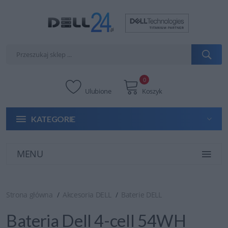
0
Ulubione
Koszyk
KATEGORIE
MENU
Strona główna
Akcesoria DELL
Baterie DELL
Bateria Dell 4-cell 54WH