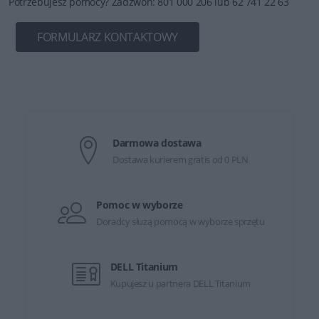
Potrzebujesz pomocy? Zadzwoń: 801 000 206 lub 62 741 22 63
FORMULARZ KONTAKTOWY
Darmowa dostawa
Dostawa kurierem gratis od 0 PLN
Pomoc w wyborze
Doradcy służą pomocą w wyborze sprzętu
DELL Titanium
Kupujesz u partnera DELL Titanium