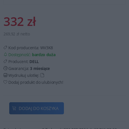
332 zł
269,92 zł netto
Kod producenta:
WV3K8
Dostępność:
bardzo duża
Producent:
DELL
Gwarancja:
3 miesiące
Wydrukuj ulotkę:
Dodaj produkt do ulubionych!
DODAJ DO KOSZYKA