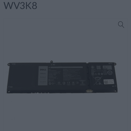
WV3K8