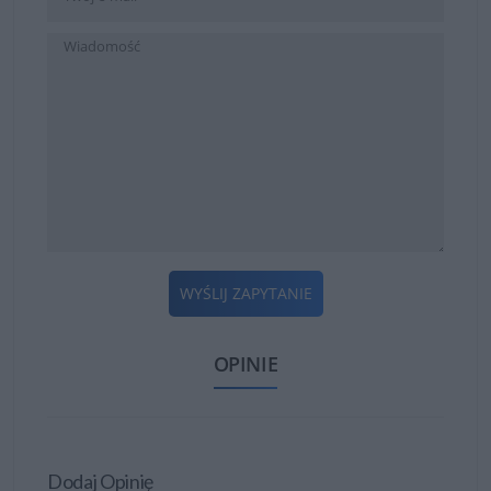
WYŚLIJ ZAPYTANIE
OPINIE
Dodaj Opinię