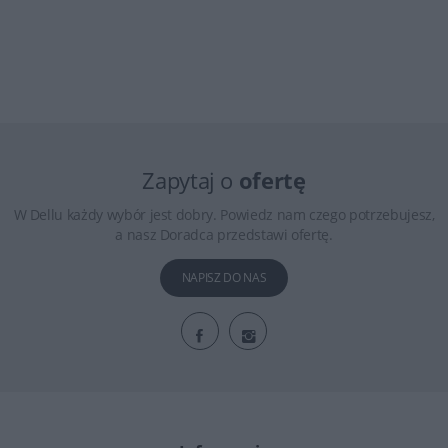
Zapytaj o
ofertę
W Dellu każdy wybór jest dobry. Powiedz nam czego potrzebujesz,
a nasz Doradca przedstawi ofertę.
NAPISZ DO NAS