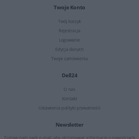
Twoje Konto
Twój koszyk
Rejestracja
Logowanie
Edycja danych
Twoje zamówienia
Dell24
O nas
Kontakt
Ustawienia polityki prywatności
Newsletter
Zostaw nam swój e-mail, aby otrzymywać informacje o nowościach