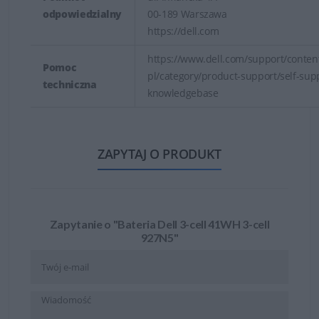
odpowiedzialny
00-189 Warszawa
https://dell.com
https://www.dell.com/support/content
Pomoc
pl/category/product-support/self-sup
techniczna
knowledgebase
ZAPYTAJ O PRODUKT
Zapytanie o "Bateria Dell 3-cell 41WH 3-cell
927N5"