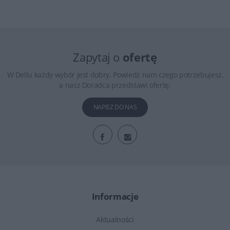
Zapytaj o
ofertę
W Dellu każdy wybór jest dobry. Powiedz nam czego potrzebujesz,
a nasz Doradca przedstawi ofertę.
NAPISZ DO NAS
Informacje
Aktualności