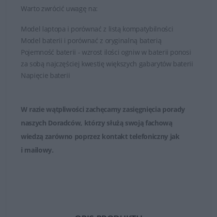
Warto zwrócić uwagę na:
Model laptopa i porównać z listą kompatybilności
Model baterii i porównać z oryginalną baterią
Pojemność baterii - wzrost ilości ogniw w baterii ponosi
za sobą najczęściej kwestię większych gabarytów baterii
Napięcie baterii
W razie wątpliwości zachęcamy zasięgnięcia porady
naszych Doradców, którzy służą swoją fachową
wiedzą zarówno poprzez
kontakt telefoniczny jak
i mailowy
.