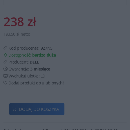
238 zł
193,50 zł netto
Kod producenta:
927N5
Dostępność:
bardzo duża
Producent:
DELL
Gwarancja:
3 miesiące
Wydrukuj ulotkę:
Dodaj produkt do ulubionych!
DODAJ DO KOSZYKA