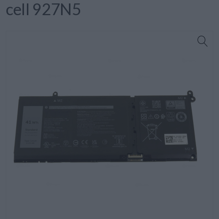
cell 927N5