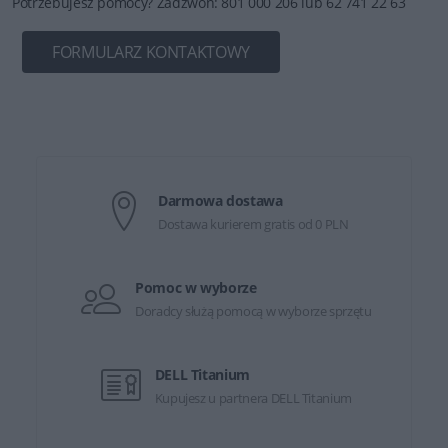
Potrzebujesz pomocy? Zadzwoń: 801 000 206 lub 62 741 22 63
FORMULARZ KONTAKTOWY
Darmowa dostawa
Dostawa kurierem gratis od 0 PLN
Pomoc w wyborze
Doradcy służą pomocą w wyborze sprzętu
DELL Titanium
Kupujesz u partnera DELL Titanium