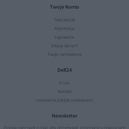
Twoje Konto
Twój koszyk
Rejestracja
Logowanie
Edycja danych
Twoje zamówienia
Dell24
O nas
Kontakt
Ustawienia polityki prywatności
Newsletter
Zostaw nam swój e-mail, aby otrzymywać informacje o nowościach