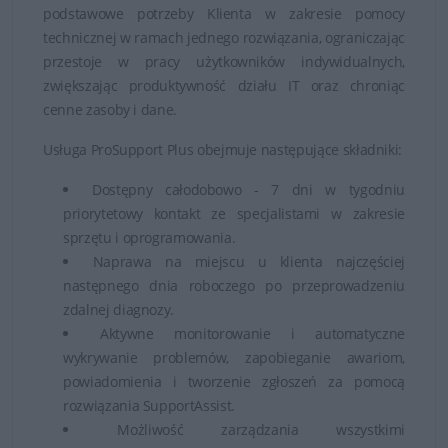
podstawowe potrzeby Klienta w zakresie pomocy
technicznej w ramach jednego rozwiązania, ograniczając
przestoje w pracy użytkowników indywidualnych,
zwiększając produktywność działu IT oraz chroniąc
cenne zasoby i dane.
Usługa ProSupport Plus obejmuje następujące składniki:
Dostępny całodobowo - 7 dni w tygodniu
priorytetowy kontakt ze specjalistami w zakresie
sprzętu i oprogramowania.
Naprawa na miejscu u klienta najczęściej
następnego dnia roboczego po przeprowadzeniu
zdalnej diagnozy.
Aktywne monitorowanie i automatyczne
wykrywanie problemów, zapobieganie awariom,
powiadomienia i tworzenie zgłoszeń za pomocą
rozwiązania SupportAssist.
Możliwość zarządzania wszystkimi