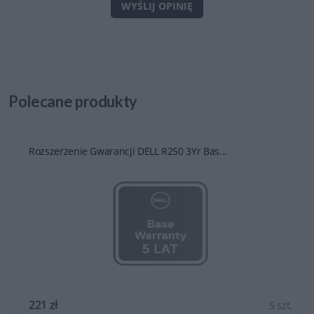
WYŚLIJ OPINIĘ
Polecane
produkty
Rozszerzenie Gwarancji DELL R250 3Yr Bas...
221 zł
5 szt.