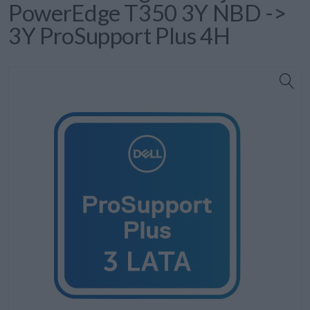
PowerEdge T350 3Y NBD ->
3Y ProSupport Plus 4H