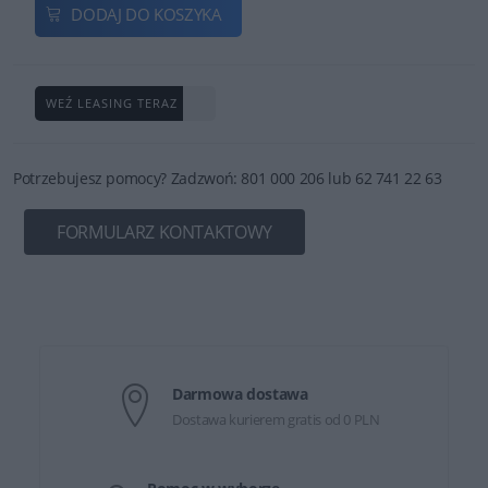
DODAJ DO KOSZYKA
WEŹ LEASING TERAZ
Potrzebujesz pomocy? Zadzwoń: 801 000 206 lub 62 741 22 63
FORMULARZ KONTAKTOWY
Darmowa dostawa
Dostawa kurierem gratis od 0 PLN