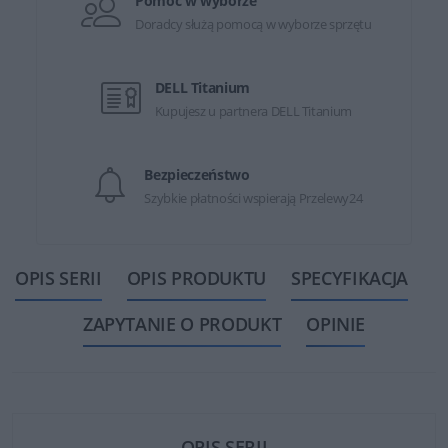
Pomoc w wyborze
Doradcy służą pomocą w wyborze sprzętu
DELL Titanium
Kupujesz u partnera DELL Titanium
Bezpieczeństwo
Szybkie płatności wspierają Przelewy24
OPIS SERII
OPIS PRODUKTU
SPECYFIKACJA
ZAPYTANIE O PRODUKT
OPINIE
OPIS SERII