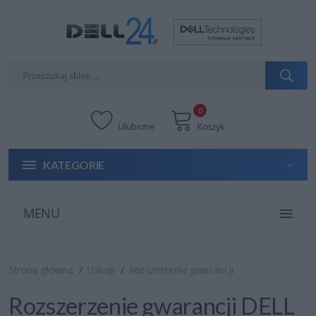
0
Ulubione
Koszyk
KATEGORIE
MENU
Strona główna
Usługi
Rozszerzenie gwarancji
Rozszerzenie gwarancji DELL