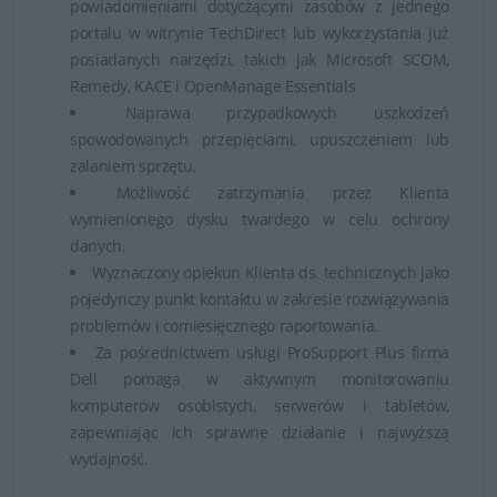
powiadomieniami dotyczącymi zasobów z jednego
portalu w witrynie TechDirect lub wykorzystania już
posiadanych narzędzi, takich jak Microsoft SCOM,
Remedy, KACE i OpenManage Essentials
Naprawa przypadkowych uszkodzeń
spowodowanych przepięciami, upuszczeniem lub
zalaniem sprzętu.
Możliwość zatrzymania przez Klienta
wymienionego dysku twardego w celu ochrony
danych.
Wyznaczony opiekun Klienta ds. technicznych jako
pojedynczy punkt kontaktu w zakresie rozwiązywania
problemów i comiesięcznego raportowania.
Za pośrednictwem usługi ProSupport Plus firma
Dell pomaga w aktywnym monitorowaniu
komputerów osobistych, serwerów i tabletów,
zapewniając ich sprawne działanie i najwyższą
wydajność.