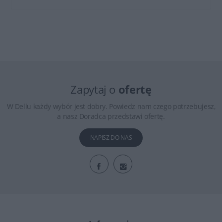
Zapytaj o
ofertę
W Dellu każdy wybór jest dobry. Powiedz nam czego potrzebujesz,
a nasz Doradca przedstawi ofertę.
NAPISZ DO NAS