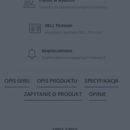
Pomoc w wyborze
Doradcy służą pomocą w wyborze sprzętu
DELL Titanium
Kupujesz u partnera DELL Titanium
Bezpieczeństwo
Szybkie płatności wspierają Przelewy24
OPIS SERII
OPIS PRODUKTU
SPECYFIKACJA
ZAPYTANIE O PRODUKT
OPINIE
OPIS SERII