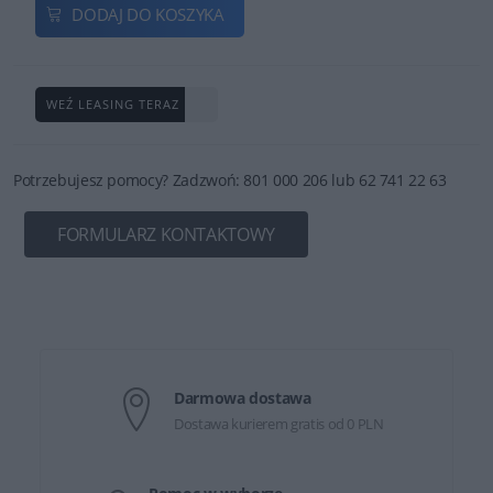
DODAJ DO KOSZYKA
WEŹ LEASING TERAZ
Potrzebujesz pomocy? Zadzwoń: 801 000 206 lub 62 741 22 63
FORMULARZ KONTAKTOWY
Darmowa dostawa
Dostawa kurierem gratis od 0 PLN