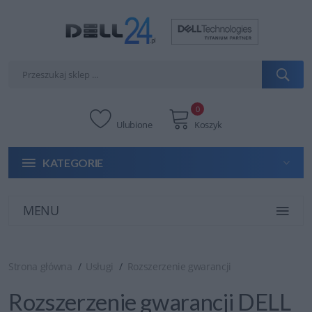
0
Ulubione
Koszyk
KATEGORIE
MENU
Strona główna
Usługi
Rozszerzenie gwarancji
Rozszerzenie gwarancji DELL