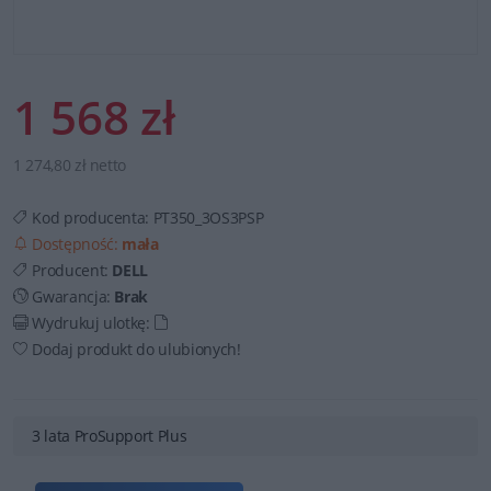
1 568 zł
1 274,80 zł netto
Kod producenta:
PT350_3OS3PSP
Dostępność:
mała
Producent:
DELL
Gwarancja:
Brak
Wydrukuj ulotkę:
Dodaj produkt do ulubionych!
3 lata ProSupport Plus