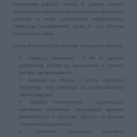
podstawowe potrzeby Klienta w zakresie pomocy
technicznej w ramach jednego rozwiązania, ograniczając
przestoje w pracy użytkowników indywidualnych,
zwiększając produktywność działu IT oraz chroniąc
cenne zasoby i dane.
Usługa ProSupport Plus obejmuje następujące składniki:
Dostępny całodobowo - 7 dni w tygodniu
priorytetowy kontakt ze specjalistami w zakresie
sprzętu i oprogramowania.
Naprawa na miejscu u klienta najczęściej
następnego dnia roboczego po przeprowadzeniu
zdalnej diagnozy.
Aktywne monitorowanie i automatyczne
wykrywanie problemów, zapobieganie awariom,
powiadomienia i tworzenie zgłoszeń za pomocą
rozwiązania SupportAssist.
Możliwość zarządzania wszystkimi