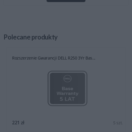
Polecane
produkty
Rozszerzenie Gwarancji DELL R250 3Yr Bas...
221 zł
5 szt.