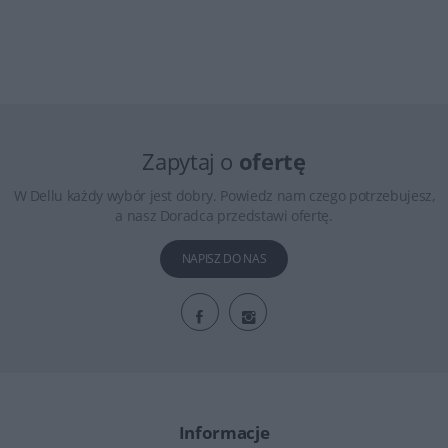
Zapytaj o
ofertę
W Dellu każdy wybór jest dobry. Powiedz nam czego potrzebujesz,
a nasz Doradca przedstawi ofertę.
NAPISZ DO NAS
Informacje