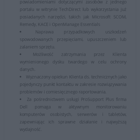
powiadomieniami dotyczącymi zasobów z jednego
portalu w witrynie TechDirect lub wykorzystania już
posiadanych narzędzi, takich jak Microsoft SCOM,
Remedy, KACE i OpenManage Essentials
Naprawa przypadkowych uszkodzeń
spowodowanych przepięciami, upuszczeniem lub
zalaniem sprzętu.
Możliwość zatrzymania przez Klienta
wymienionego dysku twardego w celu ochrony
danych.
Wyznaczony opiekun Klienta ds. technicznych jako
pojedynczy punkt kontaktu w zakresie rozwiązywania
problemów i comiesięcznego raportowania.
Za pośrednictwem usługi ProSupport Plus firma
Dell pomaga w aktywnym monitorowaniu
komputerów osobistych, serwerów i tabletów,
zapewniając ich sprawne działanie i najwyższą
wydajność.