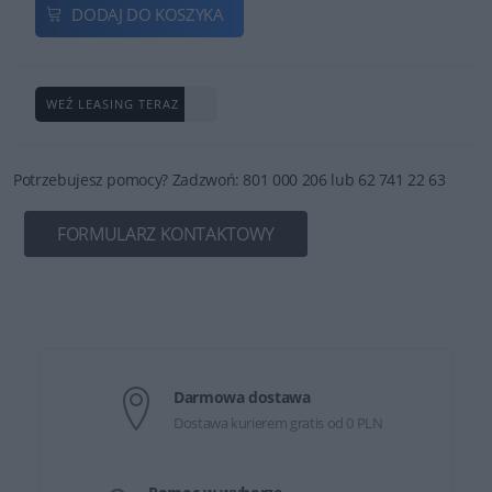
DODAJ DO KOSZYKA
WEŹ LEASING TERAZ
Potrzebujesz pomocy? Zadzwoń: 801 000 206 lub 62 741 22 63
FORMULARZ KONTAKTOWY
Darmowa dostawa
Dostawa kurierem gratis od 0 PLN