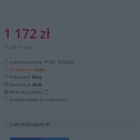
1 172 zł
952,85 zł netto
Kod producenta:
PT350_3OS3MC
Dostępność:
mała
Producent:
DELL
Gwarancja:
Brak
Wydrukuj ulotkę:
Dodaj produkt do ulubionych!
3 lata ProSupport 4H