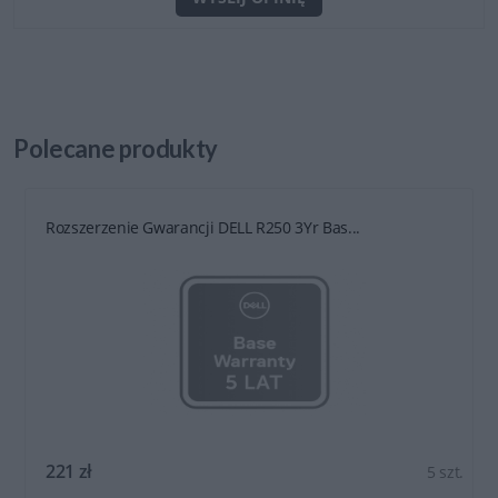
Polecane
produkty
Rozszerzenie Gwarancji DELL R250 3Yr Bas...
221 zł
5 szt.