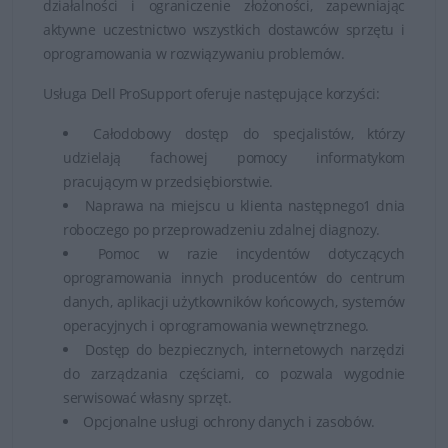
działalności i ograniczenie złożoności, zapewniając
aktywne uczestnictwo wszystkich dostawców sprzętu i
oprogramowania w rozwiązywaniu problemów.
Usługa Dell ProSupport oferuje następujące korzyści:
Całodobowy dostęp do specjalistów, którzy
udzielają fachowej pomocy informatykom
pracującym w przedsiębiorstwie.
Naprawa na miejscu u klienta następnego1 dnia
roboczego po przeprowadzeniu zdalnej diagnozy.
Pomoc w razie incydentów dotyczących
oprogramowania innych producentów do centrum
danych, aplikacji użytkowników końcowych, systemów
operacyjnych i oprogramowania wewnętrznego.
Dostęp do bezpiecznych, internetowych narzędzi
do zarządzania częściami, co pozwala wygodnie
serwisować własny sprzęt.
Opcjonalne usługi ochrony danych i zasobów.