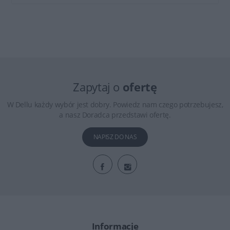
Zapytaj o
ofertę
W Dellu każdy wybór jest dobry. Powiedz nam czego potrzebujesz,
a nasz Doradca przedstawi ofertę.
NAPISZ DO NAS
Informacje