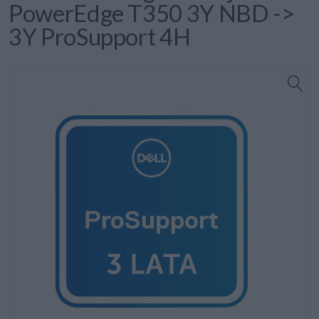
PowerEdge T350 3Y NBD ->
3Y ProSupport 4H