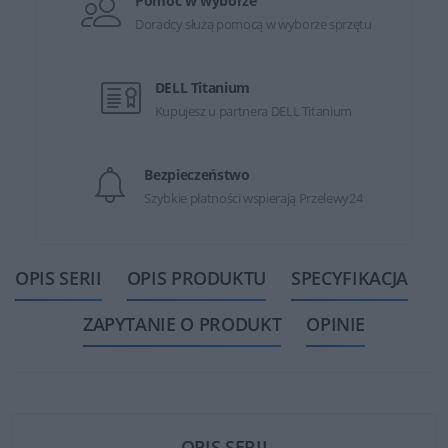
Pomoc w wyborze
Doradcy służą pomocą w wyborze sprzętu
DELL Titanium
Kupujesz u partnera DELL Titanium
Bezpieczeństwo
Szybkie płatności wspierają Przelewy24
OPIS SERII
OPIS PRODUKTU
SPECYFIKACJA
ZAPYTANIE O PRODUKT
OPINIE
OPIS SERII