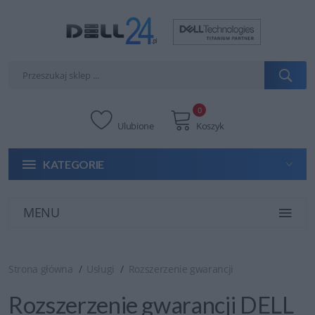
0
Ulubione
Koszyk
KATEGORIE
MENU
Strona główna
Usługi
Rozszerzenie gwarancji
Rozszerzenie gwarancji DELL