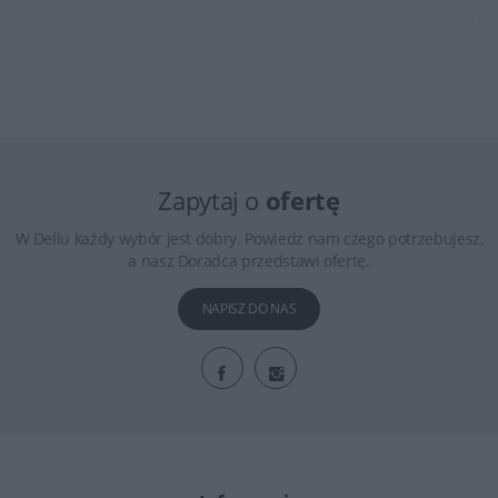
Zapytaj o
ofertę
W Dellu każdy wybór jest dobry. Powiedz nam czego potrzebujesz,
a nasz Doradca przedstawi ofertę.
NAPISZ DO NAS