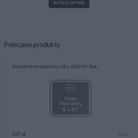
WYŚLIJ OPINIĘ
Polecane
produkty
Rozszerzenie Gwarancji DELL R250 3Yr Bas...
221 zł
5 szt.