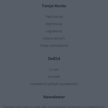
Twoje Konto
Twój koszyk
Rejestracja
Logowanie
Edycja danych
Twoje zamówienia
Dell24
O nas
Kontakt
Ustawienia polityki prywatności
Newsletter
Zostaw nam swój e-mail, aby otrzymywać informacje o nowościach