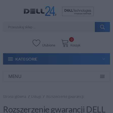
0
Ulubione
Koszyk
KATEGORIE
MENU
Strona główna
Usługi
Rozszerzenie gwarancji
Rozszerzenie gwarancji DELL