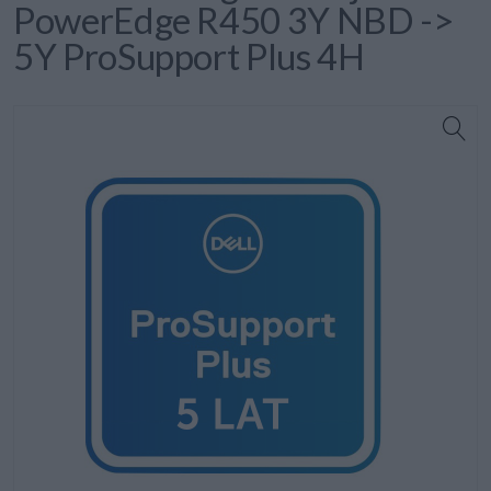
PowerEdge R450 3Y NBD ->
5Y ProSupport Plus 4H