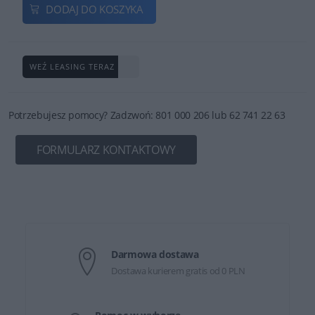
DODAJ DO KOSZYKA
WEŹ LEASING TERAZ
Potrzebujesz pomocy? Zadzwoń: 801 000 206 lub 62 741 22 63
FORMULARZ KONTAKTOWY
Darmowa dostawa
Dostawa kurierem gratis od 0 PLN