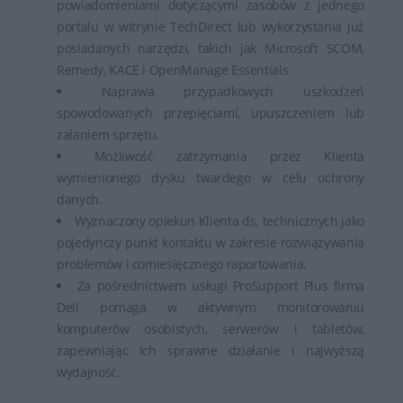
powiadomieniami dotyczącymi zasobów z jednego
portalu w witrynie TechDirect lub wykorzystania już
posiadanych narzędzi, takich jak Microsoft SCOM,
Remedy, KACE i OpenManage Essentials
Naprawa przypadkowych uszkodzeń
spowodowanych przepięciami, upuszczeniem lub
zalaniem sprzętu.
Możliwość zatrzymania przez Klienta
wymienionego dysku twardego w celu ochrony
danych.
Wyznaczony opiekun Klienta ds. technicznych jako
pojedynczy punkt kontaktu w zakresie rozwiązywania
problemów i comiesięcznego raportowania.
Za pośrednictwem usługi ProSupport Plus firma
Dell pomaga w aktywnym monitorowaniu
komputerów osobistych, serwerów i tabletów,
zapewniając ich sprawne działanie i najwyższą
wydajność.