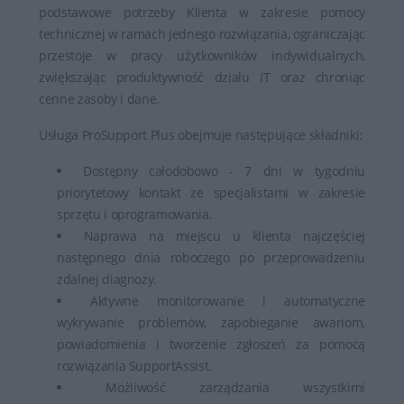
podstawowe potrzeby Klienta w zakresie pomocy
technicznej w ramach jednego rozwiązania, ograniczając
przestoje w pracy użytkowników indywidualnych,
zwiększając produktywność działu IT oraz chroniąc
cenne zasoby i dane.
Usługa ProSupport Plus obejmuje następujące składniki:
Dostępny całodobowo - 7 dni w tygodniu
priorytetowy kontakt ze specjalistami w zakresie
sprzętu i oprogramowania.
Naprawa na miejscu u klienta najczęściej
następnego dnia roboczego po przeprowadzeniu
zdalnej diagnozy.
Aktywne monitorowanie i automatyczne
wykrywanie problemów, zapobieganie awariom,
powiadomienia i tworzenie zgłoszeń za pomocą
rozwiązania SupportAssist.
Możliwość zarządzania wszystkimi