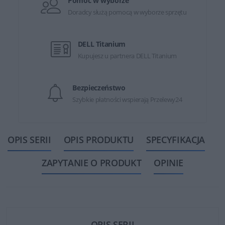
Pomoc w wyborze
Doradcy służą pomocą w wyborze sprzętu
DELL Titanium
Kupujesz u partnera DELL Titanium
Bezpieczeństwo
Szybkie płatności wspierają Przelewy24
OPIS SERII
OPIS PRODUKTU
SPECYFIKACJA
ZAPYTANIE O PRODUKT
OPINIE
OPIS SERII