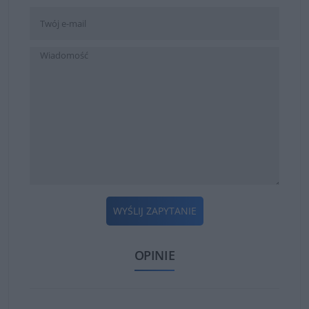
WYŚLIJ ZAPYTANIE
OPINIE