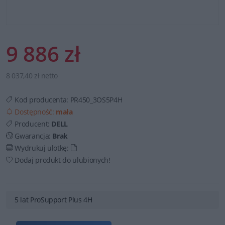
9 886 zł
8 037,40 zł netto
Kod producenta:
PR450_3OS5P4H
Dostępność:
mała
Producent:
DELL
Gwarancja:
Brak
Wydrukuj ulotkę:
Dodaj produkt do ulubionych!
5 lat ProSupport Plus 4H