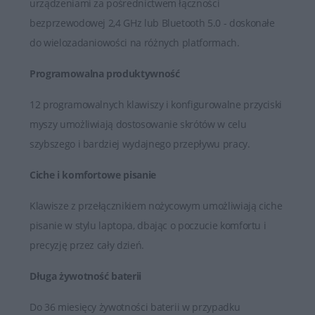
urządzeniami za pośrednictwem łączności
bezprzewodowej 2,4 GHz lub Bluetooth 5.0 - doskonałe
do wielozadaniowości na różnych platformach.
Programowalna produktywność
12 programowalnych klawiszy i konfigurowalne przyciski
myszy umożliwiają dostosowanie skrótów w celu
szybszego i bardziej wydajnego przepływu pracy.
Ciche i komfortowe pisanie
Klawisze z przełącznikiem nożycowym umożliwiają ciche
pisanie w stylu laptopa, dbając o poczucie komfortu i
precyzję przez cały dzień.
Długa żywotność baterii
Do 36 miesięcy żywotności baterii w przypadku