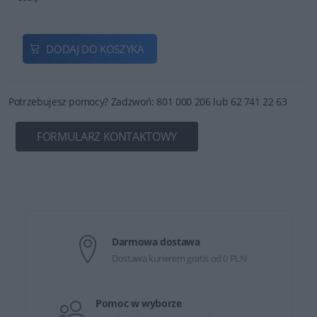
DODAJ DO KOSZYKA
Potrzebujesz pomocy? Zadzwoń: 801 000 206 lub 62 741 22 63
FORMULARZ KONTAKTOWY
Darmowa dostawa
Dostawa kurierem gratis od 0 PLN
Pomoc w wyborze