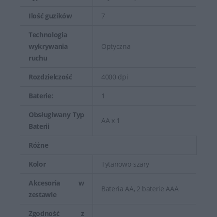
Ilość guzików
7
Technologia
wykrywania
Optyczna
ruchu
Rozdzielczość
4000 dpi
Baterie:
1
Obsługiwany Typ
AA x 1
Baterii
Różne
Kolor
Tytanowo-szary
Akcesoria w
Bateria AA, 2 baterie AAA
zestawie
Zgodność z