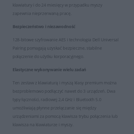
klawiatury i do 24 miesięcy w przypadku myszy
zapewnia nieprzerwaną pracę.
Bezpieczeństwo i niezawodność
128-bitowe szyfrowanie AES i technologia Dell Universal
Pairing pomagają uzyskać bezpieczne, stabilne
połączenie do użytku korporacyjnego.
Elastyczne wykonywanie wielu zadań
Ten zestaw z klawiaturą i myszą klasy premium można
bezproblemowo podłączyć nawet do 3 urządzeń. Dwa
typy łączności, radiowej 2,4 GHz i Bluetooth 5.0
umożliwiają płynne przełączanie się między
urządzeniami za pomocą klawisza trybu połączenia lub
klawisza na klawiaturze i myszy.