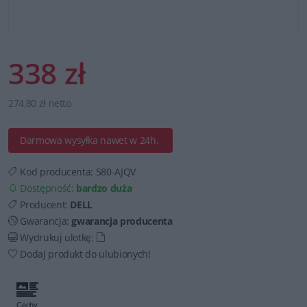
338 zł
274,80 zł netto
Darmowa wysyłka nawet w 24h.
Kod producenta:
580-AJQV
Dostępność:
bardzo duża
Producent:
DELL
Gwarancja:
gwarancja producenta
Wydrukuj ulotkę:
Dodaj produkt do ulubionych!