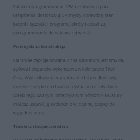
Pobierz oprogramowanie DPM i z łatwością paruj
urządzenia, dostosowuj DPI myszy, sprawdzaj stan
baterii i łączności, programuj skróty i aktualizuj
oprogramowanie do najnowszej wersji.
Przemyślana konstrukcja
Starannie zaprojektowana, cicha klawiatura jest smukła,
stylowa i elegancko wykończona w kolorystyce Titan
Gray. Wyprofilowana mysz idealnie leży w dłoni, więc
możesz z niej komfortowo korzystać przez cały dzień.
Dzięki regulowanym, przechylanym nóżkom klawiatury
możesz ustawić ją swobodnie w idealnej pozycji do
wygodnej pracy.
Trwałość i bezpieczeństwo