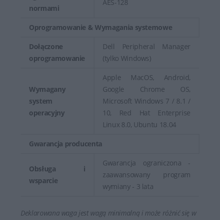
AES-128
normami
Oprogramowanie & Wymagania systemowe
Dołączone
Dell Peripheral Manager
oprogramowanie
(tylko Windows)
Apple MacOS, Android,
Wymagany
Google Chrome OS,
system
Microsoft Windows 7 / 8.1 /
operacyjny
10, Red Hat Enterprise
Linux 8.0, Ubuntu 18.04
Gwarancja producenta
Gwarancja ograniczona -
Obsługa i
zaawansowany program
wsparcie
wymiany - 3 lata
Deklarowana waga jest wagą minimalną i może różnić się w