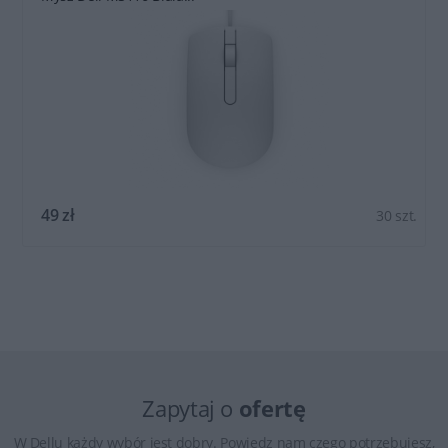
49 zł
30 szt.
Zapytaj o
ofertę
W Dellu każdy wybór jest dobry. Powiedz nam czego potrzebujesz,