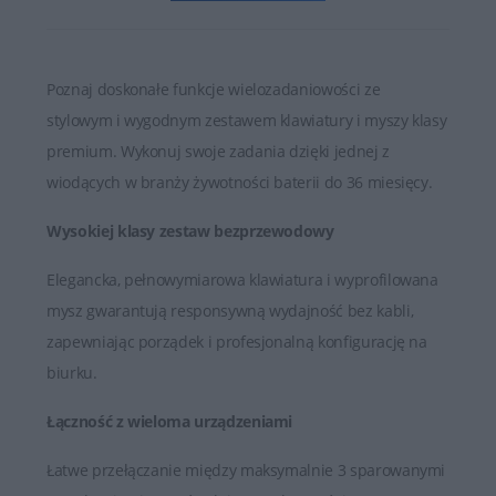
Poznaj doskonałe funkcje wielozadaniowości ze
stylowym i wygodnym zestawem klawiatury i myszy klasy
premium. Wykonuj swoje zadania dzięki jednej z
wiodących w branży żywotności baterii do 36 miesięcy.
Wysokiej klasy zestaw bezprzewodowy
Elegancka, pełnowymiarowa klawiatura i wyprofilowana
mysz gwarantują responsywną wydajność bez kabli,
zapewniając porządek i profesjonalną konfigurację na
biurku.
Łączność z wieloma urządzeniami
Łatwe przełączanie między maksymalnie 3 sparowanymi