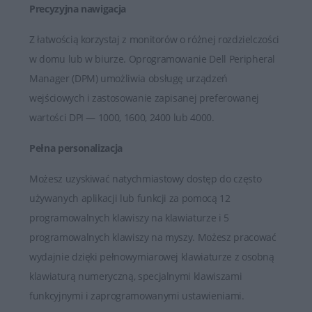
Precyzyjna nawigacja
Z łatwością korzystaj z monitorów o różnej rozdzielczości
w domu lub w biurze. Oprogramowanie Dell Peripheral
Manager (DPM) umożliwia obsługę urządzeń
wejściowych i zastosowanie zapisanej preferowanej
wartości DPI — 1000, 1600, 2400 lub 4000.
Pełna personalizacja
Możesz uzyskiwać natychmiastowy dostęp do często
używanych aplikacji lub funkcji za pomocą 12
programowalnych klawiszy na klawiaturze i 5
programowalnych klawiszy na myszy. Możesz pracować
wydajnie dzięki pełnowymiarowej klawiaturze z osobną
klawiaturą numeryczną, specjalnymi klawiszami
funkcyjnymi i zaprogramowanymi ustawieniami.