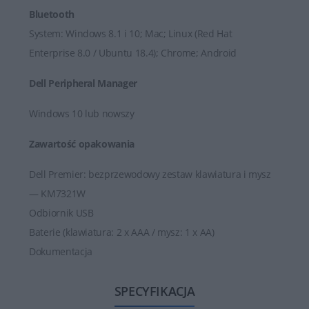
Bluetooth
System: Windows 8.1 i 10; Mac; Linux (Red Hat
Enterprise 8.0 / Ubuntu 18.4); Chrome; Android
Dell Peripheral Manager
Windows 10 lub nowszy
Zawartość opakowania
Dell Premier: bezprzewodowy zestaw klawiatura i mysz
— KM7321W
Odbiornik USB
Baterie (klawiatura: 2 x AAA / mysz: 1 x AA)
Dokumentacja
SPECYFIKACJA