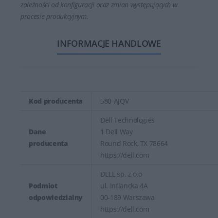
zależności od konfiguracji oraz zmian występujących w
procesie produkcyjnym.
INFORMACJE HANDLOWE
Kod producenta
580-AJQV
Dell Technologies
Dane
1 Dell Way
producenta
Round Rock, TX 78664
https://dell.com
DELL sp. z o.o
Podmiot
ul. Inflancka 4A
odpowiedzialny
00-189 Warszawa
https://dell.com