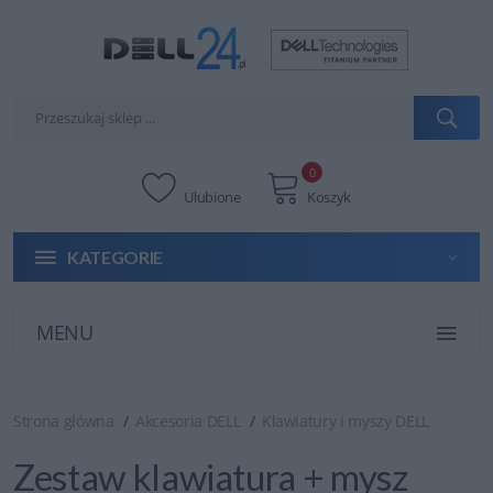
0
Ulubione
Koszyk
KATEGORIE
MENU
Strona główna
Akcesoria DELL
Klawiatury i myszy DELL
Zestaw klawiatura + mysz