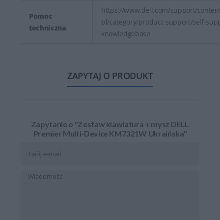
https://www.dell.com/support/content
Pomoc
pl/category/product-support/self-sup
techniczna
knowledgebase
ZAPYTAJ O PRODUKT
Zapytanie o "Zestaw klawiatura + mysz DELL
Premier Multi-Device KM7321W Ukraińska"