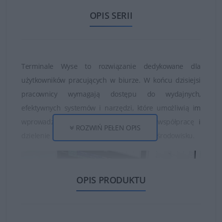
OPIS SERII
Terminale Wyse to rozwiązanie dedykowane dla
użytkowników pracujących w biurze. W końcu dzisiejsi
pracownicy wymagają dostępu do wydajnych,
efektywnych systemów i narzędzi, które umożliwią im
wprowadzanie nowatorskich rozwiązań, współpracę i
ROZWIŃ PEŁEN OPIS
dzielenie się informacjami w bezpiecznym środowisku.
OPIS PRODUKTU