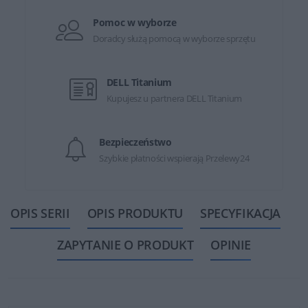
Pomoc w wyborze
Doradcy służą pomocą w wyborze sprzętu
DELL Titanium
Kupujesz u partnera DELL Titanium
Bezpieczeństwo
Szybkie płatności wspierają Przelewy24
OPIS SERII
OPIS PRODUKTU
SPECYFIKACJA
ZAPYTANIE O PRODUKT
OPINIE