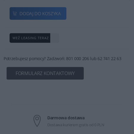
DODAJ DO KOSZYKA
WEŹ LEASING TERAZ
Potrzebujesz pomocy? Zadzwoń: 801 000 206 lub 62 741 22 63
FORMULARZ KONTAKTOWY
Darmowa dostawa
Dostawa kurierem gratis od 0 PLN