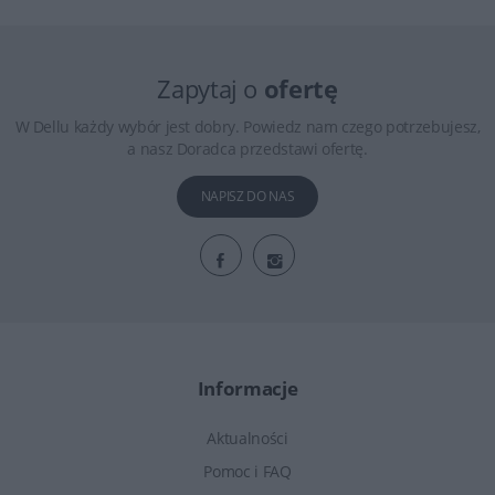
Zapytaj o
ofertę
W Dellu każdy wybór jest dobry. Powiedz nam czego potrzebujesz,
a nasz Doradca przedstawi ofertę.
NAPISZ DO NAS
Informacje
Aktualności
Pomoc i FAQ