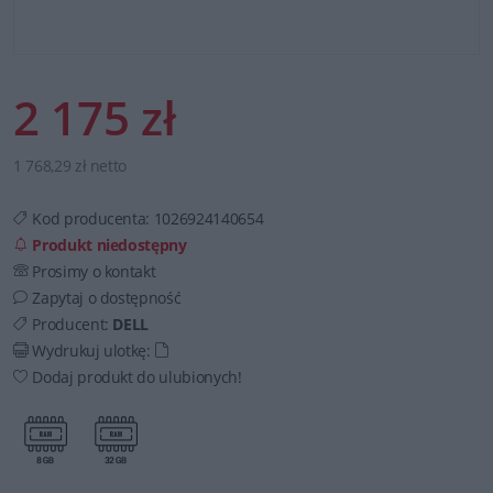
2 175 zł
1 768,29 zł netto
Kod producenta:
1026924140654
Produkt niedostępny
Prosimy o kontakt
Zapytaj o dostępność
Producent:
DELL
Wydrukuj ulotkę:
Dodaj produkt do ulubionych!