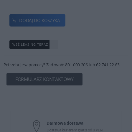
DODAJ DO KOSZYKA
WEŹ LEASING TERAZ
Potrzebujesz pomocy? Zadzwoń: 801 000 206 lub 62 741 22 63
FORMULARZ KONTAKTOWY
Darmowa dostawa
Dostawa kurierem gratis od 0 PLN