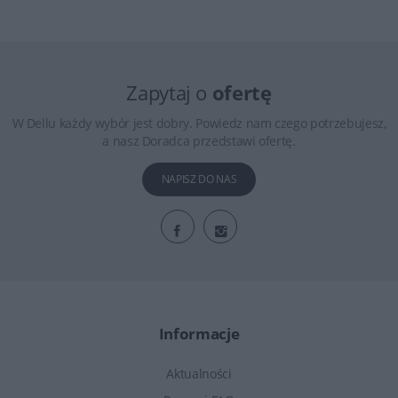
Zapytaj o
ofertę
W Dellu każdy wybór jest dobry. Powiedz nam czego potrzebujesz,
a nasz Doradca przedstawi ofertę.
NAPISZ DO NAS
Informacje
Aktualności