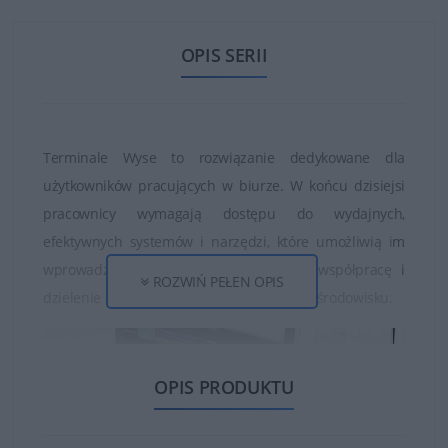
OPIS SERII
Terminale Wyse to rozwiązanie dedykowane dla
użytkowników pracujących w biurze. W końcu dzisiejsi
pracownicy wymagają dostępu do wydajnych,
efektywnych systemów i narzędzi, które umożliwią im
wprowadzanie nowatorskich rozwiązań, współpracę i
ROZWIŃ PEŁEN OPIS
dzielenie się informacjami w bezpiecznym środowisku.
OPIS PRODUKTU