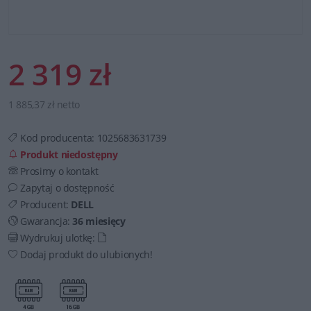
2 319 zł
1 885,37 zł netto
Kod producenta:
1025683631739
Produkt niedostępny
Prosimy o kontakt
Zapytaj o dostępność
Producent:
DELL
Gwarancja:
36 miesięcy
Wydrukuj ulotkę:
Dodaj produkt do ulubionych!