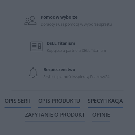
Pomoc w wyborze
Doradcy służą pomocą w wyborze sprzętu
DELL Titanium
Kupujesz u partnera DELL Titanium
Bezpieczeństwo
Szybkie płatności wspierają Przelewy24
OPIS SERII
OPIS PRODUKTU
SPECYFIKACJA
ZAPYTANIE O PRODUKT
OPINIE